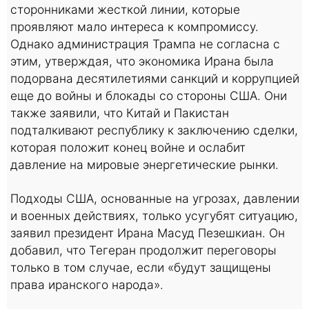
сторонниками жесткой линии, которые
проявляют мало интереса к компромиссу.
Однако администрация Трампа не согласна с
этим, утверждая, что экономика Ирана была
подорвана десятилетиями санкций и коррупцией
еще до войны и блокады со стороны США. Они
также заявили, что Китай и Пакистан
подталкивают республику к заключению сделки,
которая положит конец войне и ослабит
давление на мировые энергетические рынки.
Подходы США, основанные на угрозах, давлении
и военных действиях, только усугубят ситуацию,
заявил президент Ирана Масуд Пезешкиан. Он
добавил, что Тегеран продолжит переговоры
только в том случае, если «будут защищены
права иранского народа».