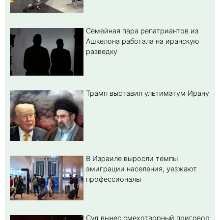
Семейная пара репатриантов из
Ашкелона работала на иранскую
разведку
Трамп выставил ультиматум Ирану
В Израиле выросли темпы
эмиграции населения, уезжают
профессионалы
Суд вынес смехотворный приговор