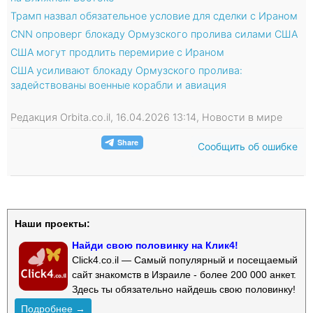
Трамп назвал обязательное условие для сделки с Ираном
CNN опроверг блокаду Ормузского пролива силами США
США могут продлить перемирие с Ираном
США усиливают блокаду Ормузского пролива:
задействованы военные корабли и авиация
Редакция Orbita.co.il, 16.04.2026 13:14, Новости в мире
Сообщить об ошибке
Наши проекты:
Найди свою половинку на Клик4!
Click4.co.il — Самый популярный и посещаемый
сайт знакомств в Израиле - более 200 000 анкет.
Здесь ты обязательно найдешь свою половинку!
Подробнее →