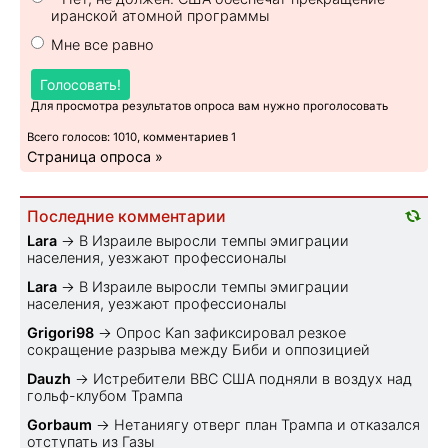
иранской атомной программы
Мне все равно
Голосовать!
Для просмотра результатов опроса вам нужно проголосовать
Всего голосов: 1010, комментариев 1
Страница опроса »
Последние комментарии
Lara
→
В Израиле выросли темпы эмиграции
населения, уезжают профессионалы
Lara
→
В Израиле выросли темпы эмиграции
населения, уезжают профессионалы
Grigori98
→
Опрос Kan зафиксировал резкое
сокращение разрыва между Биби и оппозицией
Dauzh
→
Истребители ВВС США подняли в воздух над
гольф-клубом Трампа
Gorbaum
→
Нетаниягу отверг план Трампа и отказался
отступать из Газы