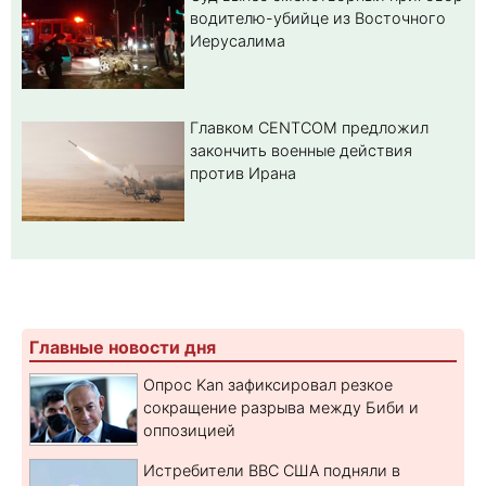
водителю-убийце из Восточного
Иерусалима
Главком CENTCOM предложил
закончить военные действия
против Ирана
Главные новости дня
Опрос Kan зафиксировал резкое
сокращение разрыва между Биби и
оппозицией
Истребители ВВС США подняли в