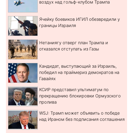
воздух над гольф-клубом Трампа
Ячейку боевиков ИГИЛ обезвредили у
границы Израиля
Нетаниягу отверг план Трампа и
отказался отступать из Газы
Кандидат, выступающий за Израиль,
победил на праймериз демократов на
Гавайях
КСИР представил ультиматум по
прекращению блокировки Ормузского
пролива
WSJ: Трамп может объявить о победе
над Ираном без подписания соглашения