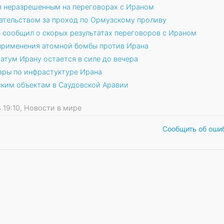
я неразрешенным на переговорах с Ираном
ательством за проход по Ормузскому проливу
 сообщил о скорых результатах переговоров с Ираном
рименения атомной бомбы против Ирана
атум Ирану остается в силе до вечера
ары по инфрастуктуре Ирана
ским объектам в Саудовской Аравии
26 19:10, Новости в мире
Сообщить об оши