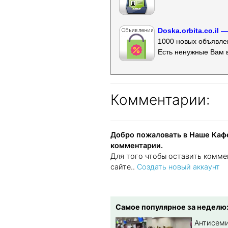
Doska.orbita.co.il
1000 новых объявлен
Есть ненужные Вам 
Комментарии:
Добро пожаловать в Наше Кафе
комментарии.
Для того чтобы оставить комме
сайте..
Создать новый аккаунт
Самое популярное за неделю
Антисеми