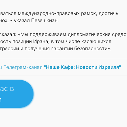
ваться международно-правовых рамок, достичь
о», - указал Пезешкиан.
, сказал: «Мы поддерживаем дипломатические средс
ость позиций Ирана, в том числе касающихся
грессии и получения гарантий безопасности».
ш Телеграм-канал
"Наше Кафе: Новости Израиля"
ас в
м