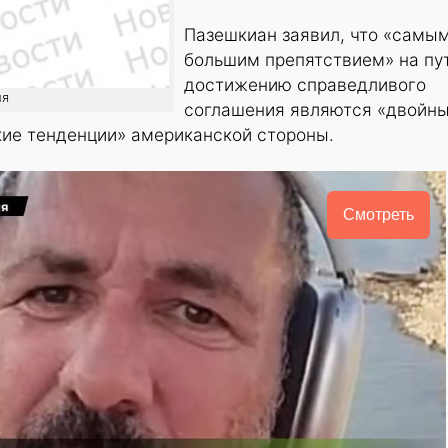
Пазешкиан заявил, что «самы
большим препятствием» на пут
достижению справедливого
ия
соглашения являются «двойн
кие тенденции» американской стороны.
Смотреть