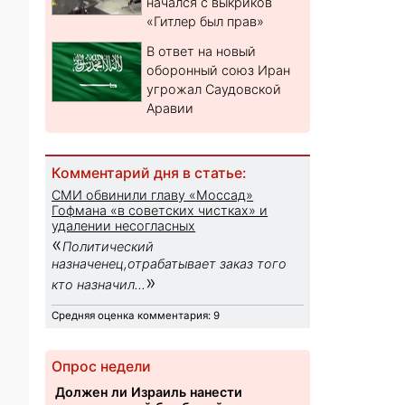
начался с выкриков
«Гитлер был прав»
В ответ на новый
оборонный союз Иран
угрожал Саудовской
Аравии
Комментарий дня в статье:
СМИ обвинили главу «Моссад»
Гофмана «в советских чистках» и
удалении несогласных
«
Политический
назначенец,отрабатывает заказ того
»
кто назначил...
Средняя оценка комментария: 9
Опрос недели
Должен ли Израиль нанести