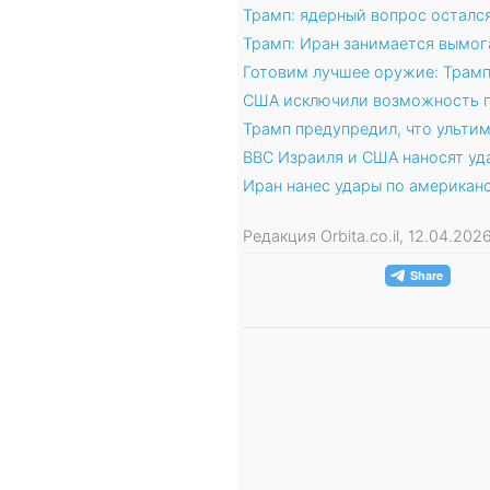
Трамп: ядерный вопрос осталс
Трамп: Иран занимается вымог
Готовим лучшее оружие: Трамп
США исключили возможность п
Трамп предупредил, что ультим
ВВС Израиля и США наносят уд
Иран нанес удары по американ
Редакция Orbita.co.il, 12.04.20