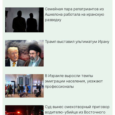
Семейная пара репатриантов из
Ашкелона работала на иранскую
разведку
Трамп выставил ультиматум Ирану
В Израиле выросли темпы
эмиграции населения, уезжают
профессионалы
Суд вынес смехотворный приговор
водителю-убийце из Восточного