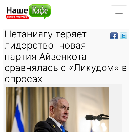
Нетаниягу теряет
лидерство: новая
партия Айзенкота
сравнялась с «Ликудом» в
опросах