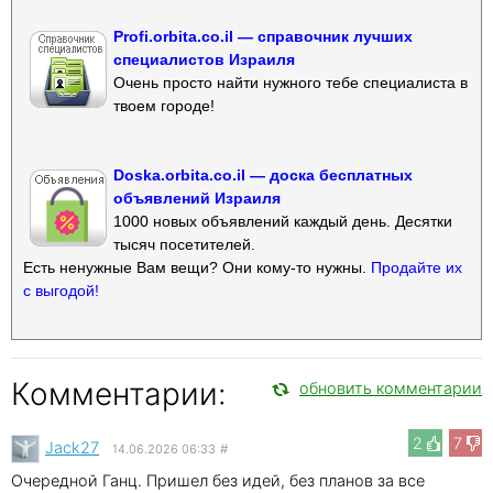
Profi.orbita.co.il — справочник лучших
специалистов Израиля
Очень просто найти нужного тебе специалиста в
твоем городе!
Doska.orbita.co.il — доска бесплатных
объявлений Израиля
1000 новых объявлений каждый день. Десятки
тысяч посетителей.
Есть ненужные Вам вещи? Они кому-то нужны.
Продайте их
с выгодой!
Комментарии:
обновить комментарии
2
7
Jack27
14.06.2026 06:33
#
Очередной Ганц. Пришел без идей, без планов за все