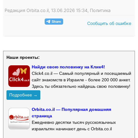
Редакция Orbita.co.il, 13.06.2026 15:34, Политика
Сообщить об ошибке
Наши проекты:
Найди свою половинку на Клик4!
Click4.co.il — Самый популярный и посещаемый
сайт знакомств в Израиле - более 200 000 анкет.
Здесь ты обязательно найдешь свою половинку!
Подробнее →
Orbita.co.il — Популярная домашняя
страница
Ежедневно десятки тысяч русскоязычных
израильтян начинают день с Orbita.co.il