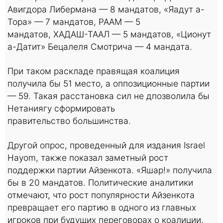
Авигдора Либермана — 8 мандатов, «Яадут а-
Тора» — 7 мандатов, РААМ — 5
мандатов, ХАДАШ-ТААЛ — 5 мандатов, «Ционут
а-Датит» Бецалеля Смотрича — 4 мандата.
При таком раскладе правящая коалиция
получила бы 51 место, а оппозиционные партии
— 59. Такая расстановка сил не дпозволила бы
Нетаниягу сформировать
правительство большинства.
Другой опрос, проведенный для издания Israel
Hayom, также показал заметный рост
поддержки партии Айзенкота. «Яшар!» получила
бы в 20 мандатов. Политические аналитики
отмечают, что рост популярности Айзенкота
превращает его партию в одного из главных
игроков при будущих переговорах о коалиции.