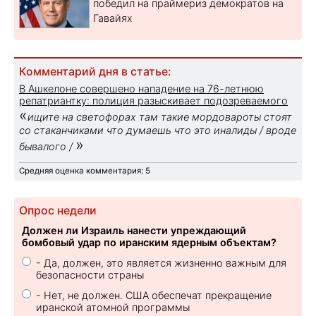
победил на праймериз демократов на
Гавайях
Комментарий дня в статье:
В Ашкелоне совершено нападение на 76-летнюю
репатриантку: полиция разыскивает подозреваемого
«
ищите на светофорах там такие мордовароты стоят
со стаканчиками что думаешь что это иналиды / вроде
»
бывалого /
Средняя оценка комментария: 5
Опрос недели
Должен ли Израиль нанести упреждающий
бомбовый удар по иранским ядерным объектам?
- Да, должен, это является жизненно важным для
безопасности страны
- Нет, не должен. США обеспечат прекращение
иранской атомной программы