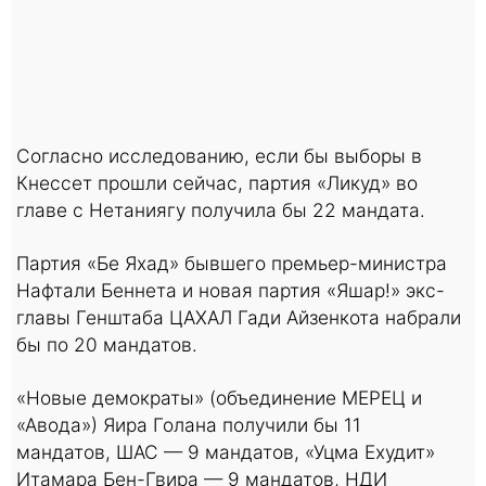
Согласно исследованию, если бы выборы в
Кнессет прошли сейчас, партия «Ликуд» во
главе с Нетаниягу получила бы 22 мандата.
Партия «Бе Яхад» бывшего премьер-министра
Нафтали Беннета и новая партия «Яшар!» экс-
главы Генштаба ЦАХАЛ Гади Айзенкота набрали
бы по 20 мандатов.
«Новые демократы» (объединение МЕРЕЦ и
«Авода») Яира Голана получили бы 11
мандатов, ШАС — 9 мандатов, «Уцма Ехудит»
Итамара Бен-Гвира — 9 мандатов, НДИ