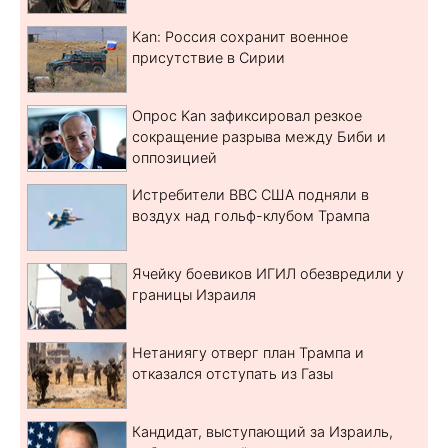
Kan: Россия сохранит военное
присутствие в Сирии
Опрос Kan зафиксировал резкое
сокращение разрыва между Биби и
оппозицией
Истребители ВВС США подняли в
воздух над гольф-клубом Трампа
Ячейку боевиков ИГИЛ обезвредили у
границы Израиля
Нетаниягу отверг план Трампа и
отказался отступать из Газы
Кандидат, выступающий за Израиль,