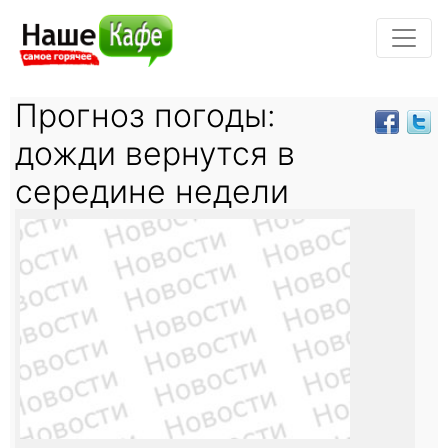
Прогноз погоды:
дожди вернутся в
середине недели