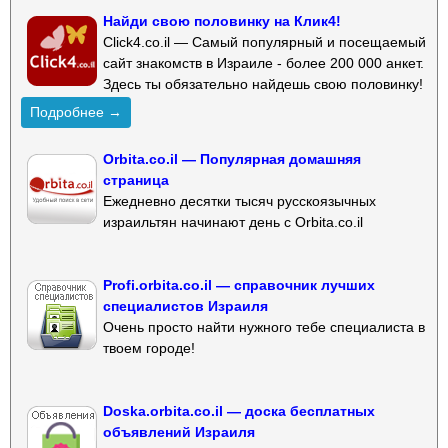
Найди свою половинку на Клик4!
Click4.co.il — Самый популярный и посещаемый
сайт знакомств в Израиле - более 200 000 анкет.
Здесь ты обязательно найдешь свою половинку!
Подробнее →
Orbita.co.il — Популярная домашняя
страница
Ежедневно десятки тысяч русскоязычных
израильтян начинают день с Orbita.co.il
Profi.orbita.co.il — справочник лучших
специалистов Израиля
Очень просто найти нужного тебе специалиста в
твоем городе!
Doska.orbita.co.il — доска бесплатных
объявлений Израиля