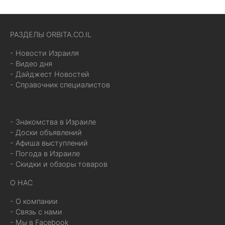
РАЗДЕЛЫ ORBITA.CO.IL
- Новости Израиля
- Видео дня
- Дайджест Новостей
- Справочник специалистов
- Знакомства в Израиле
- Доски объявлений
- Афиша выступлений
- Погода в Израиле
- Скидки и обзоры товаров
О НАС
- О компании
- Связь с нами
- Мы в Facebook