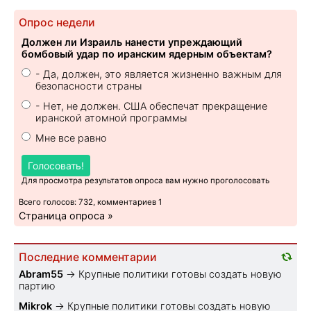
Опрос недели
Должен ли Израиль нанести упреждающий
бомбовый удар по иранским ядерным объектам?
- Да, должен, это является жизненно важным для
безопасности страны
- Нет, не должен. США обеспечат прекращение
иранской атомной программы
Мне все равно
Голосовать!
Для просмотра результатов опроса вам нужно проголосовать
Всего голосов: 732, комментариев 1
Страница опроса »
Последние комментарии
Abram55
→
Крупные политики готовы создать новую
партию
Mikrok
→
Крупные политики готовы создать новую