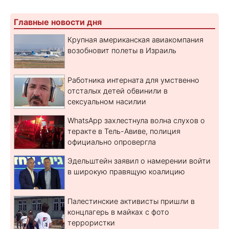
Главные новости дня
Крупная американская авиакомпания
возобновит полеты в Израиль
Работника интерната для умственно
отсталых детей обвинили в
сексуальном насилии
WhatsApp захлестнула волна слухов о
теракте в Тель-Авиве, полиция
официально опровергла
Эдельштейн заявил о намерении войти
в широкую правящую коалицию
Палестинские активисты пришли в
концлагерь в майках с фото
террористки