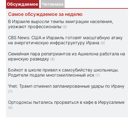
Обсуждаемое
Читаемое
Самое обсуждаемое за неделю
В Израиле выросли темпы эмиграции населения,
уезжают профессионалы
(9)
CBS News: США и Израиль готовят масштабную атаку
на энергетическую инфраструктуру Ирана
(9)
Семейная пара репатриантов из Ашкелона работала на
иранскую разведку
(8)
Бойкот в школе привел к самоубийству школьницы.
Родители подали многомиллионный иск
(7)
Ynet: Трамп отменил запланированные удары по Ирану
(7)
Ортодоксы пытались прорваться в кафе в Иерусалиме
(6)