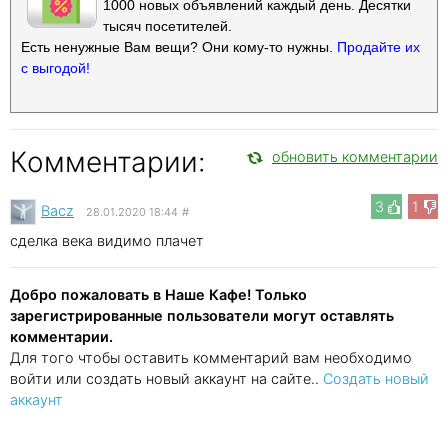
1000 новых объявлений каждый день. Десятки
тысяч посетителей.
Есть ненужные Вам вещи? Они кому-то нужны.
Продайте их
с выгодой!
Комментарии:
обновить комментарии
3
1
Bacz
28.01.2020 18:44
#
сделка века видимо плачет
Добро пожаловать в Наше Кафе! Только
зарегистрированные пользователи могут оставлять
комментарии.
Для того чтобы оставить комментарий вам необходимо
войти или создать новый аккаунт на сайте..
Создать новый
аккаунт