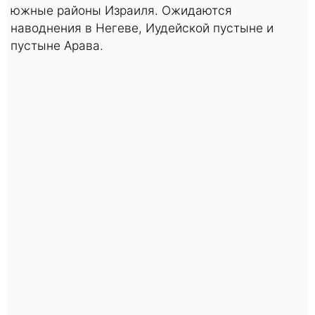
южные районы Израиля. Ожидаются
наводнения в Негеве, Иудейской пустыне и
пустыне Арава.