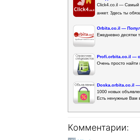
Click4.co.il — Самы
анкет. Здесь ты обя
Orbita.co.il — Поп
Ежедневно десятки т
Profi.orbita.co.il
Очень просто найти 
Doska.orbita.co.il
1000 новых объявлен
Есть ненужные Вам 
Комментарии: