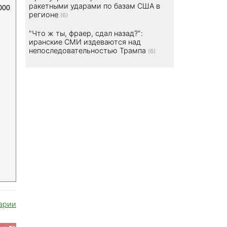
ракетными ударами по базам США в
000
регионе
(6)
"Что ж ты, фраер, сдал назад?":
иранские СМИ издеваются над
непоследовательностью Трампа
(6)
арии