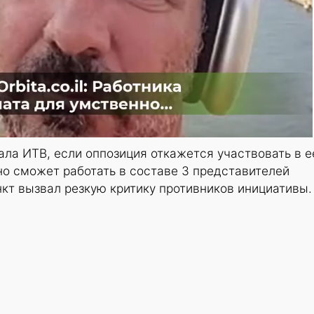
ала ИТВ, если оппозиция откажется участвовать в е
но сможет работать в составе 3 представителей
нкт вызвал резкую критику противников инициативы.