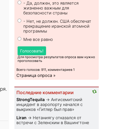
- Да, должен, это является
жизненно важным для
безопасности страны
- Нет, не должен. США обеспечат
прекращение иранской атомной
программы
Мне все равно
Голосовать!
Для просмотра результатов опроса вам нужно
проголосовать
Всего голосов: 911, комментариев 1
Страница опроса »
ря.
Последние комментарии
StrongTequila
→
Антисемитский
инцидент в аэропорту начался с
выкриков «Гитлер был прав»
Liran
→
Нетаниягу отказался от
встречи с Зеленским в Вашингтоне