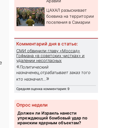
Аравии
ЦАХАЛ разыскивает
боевика на территории
поселения в Самарии
Комментарий дня в статье:
СМИ обвинили главу «Моссад»
Гофмана «в советских чистках» и
удалении несогласных
е
«
Политический
назначенец,отрабатывает заказ того
»
кто назначил...
Средняя оценка комментария: 9
Опрос недели
Должен ли Израиль нанести
упреждающий бомбовый удар по
иранским ядерным объектам?