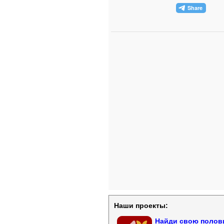
Наши проекты:
Найди свою полови