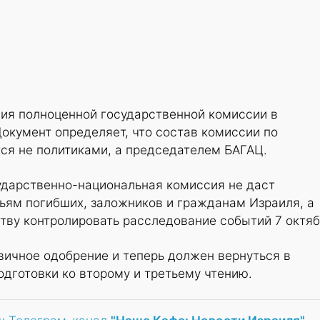
ния полноценной государственной комиссии в
Документ определяет, что состав комиссии по
ся не политиками, а председателем БАГАЦ.
ударственно-национальная комиссия не даст
ьям погибших, заложников и гражданам Израиля, а
тву контролировать расследование событий 7 октяб
вичное одобрение и теперь должен вернуться в
дготовки ко второму и третьему чтению.