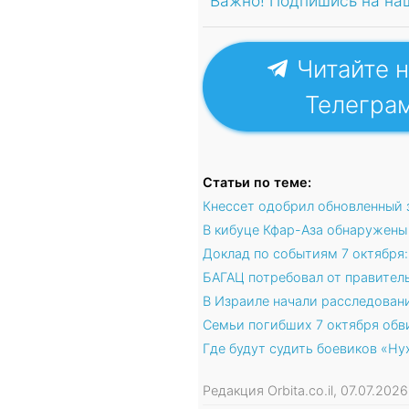
Важно! Подпишись на на
Читайте н
Телегра
Статьи по теме:
Кнессет одобрил обновленный 
В кибуце Кфар-Аза обнаружены 
Доклад по событиям 7 октября
БАГАЦ потребовал от правител
В Израиле начали расследовани
Семьи погибших 7 октября об
Где будут судить боевиков «Ну
Редакция Orbita.co.il, 07.07.20