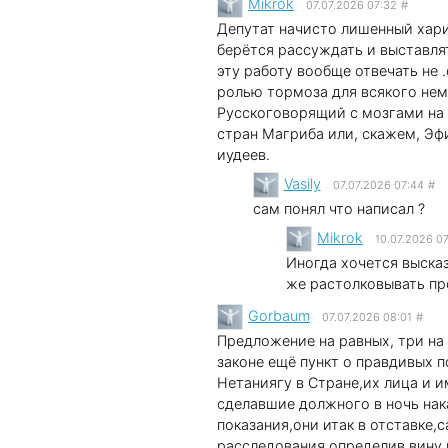
Mikrok
07.07.2026 07:32
#
Депутат начисто лишенный хар
берётся рассуждать и выставля
эту работу вообще отвечать не
ролью тормоза для всякого немн
Русскоговорящий с мозгами на 
стран Магриба или, скажем, Э
иудеев.
Vasily
07.07.2026 07:44
#
сам понял что написал ?
Mikrok
10.07.2026 0
Иногда хочется высказ
же растолковывать пр
Gorbaum
07.07.2026 08:01
#
Предложение на равных, три на 
законе ещё пункт о правдивых п
Нетаниягу в Стране,их лица и и
сделавшие должного в ночь нак
показания,они итак в отставке
расследования определив вину 