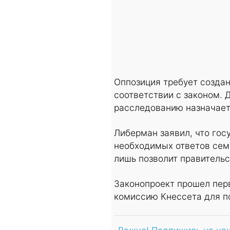
Оппозиция требует созда
соответствии с законом. 
расследованию назначает
Либерман заявил, что гос
необходимых ответов сем
лишь позволит правительс
Законопроект прошел пер
комиссию Кнессета для по