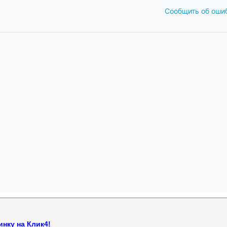
Сообщить об оши
нку на Клик4!