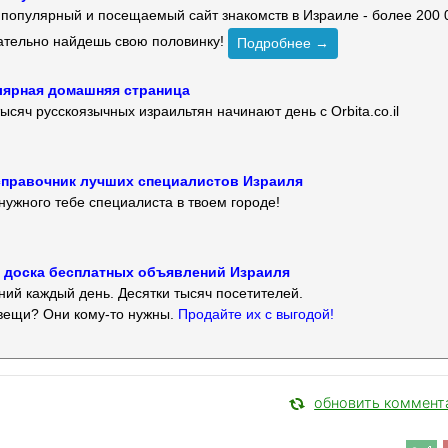
й популярный и посещаемый сайт знакомств в Израиле - более 200 
зательно найдешь свою половинку!
Подробнее →
улярная домашняя страница
ысяч русскоязычных израильтян начинают день с Orbita.co.il
 — справочник лучших специалистов Израиля
нужного тебе специалиста в твоем городе!
 — доска бесплатных объявлений Израиля
ий каждый день. Десятки тысяч посетителей.
вещи? Они кому-то нужны.
Продайте их с выгодой!
обновить коммент