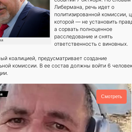
Либермана, речь идет о
политизированной комиссии, ц
которой — не установить прав
а сорвать полноценное
расследование и снять
ия
ответственность с виновных.
мый коалицией, предусматривает создание
ной комиссии. В ее состав должны войти 6 человек
ции.
Смотреть