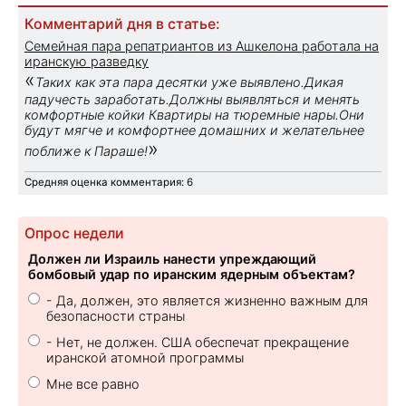
Комментарий дня в статье:
Семейная пара репатриантов из Ашкелона работала на
иранскую разведку
«
Таких как эта пара десятки уже выявлено.Дикая
падучесть заработать.Должны выявляться и менять
комфортные койки Квартиры на тюремные нары.Они
будут мягче и комфортнее домашних и желательнее
»
поближе к Параше!
Средняя оценка комментария: 6
Опрос недели
Должен ли Израиль нанести упреждающий
бомбовый удар по иранским ядерным объектам?
- Да, должен, это является жизненно важным для
безопасности страны
- Нет, не должен. США обеспечат прекращение
иранской атомной программы
Мне все равно