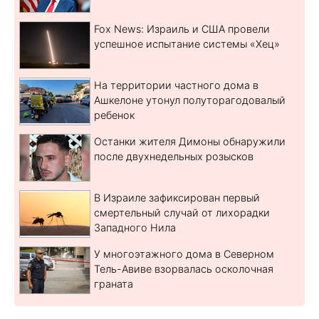
Fox News: Израиль и США провели
успешное испытание системы «Хец»
На территории частного дома в
Ашкелоне утонул полуторагодовалый
ребенок
Останки жителя Димоны обнаружили
после двухнедельных розысков
В Израиле зафиксирован первый
смертельный случай от лихорадки
Западного Нила
У многоэтажного дома в Северном
Тель-Авиве взорвалась осколочная
граната