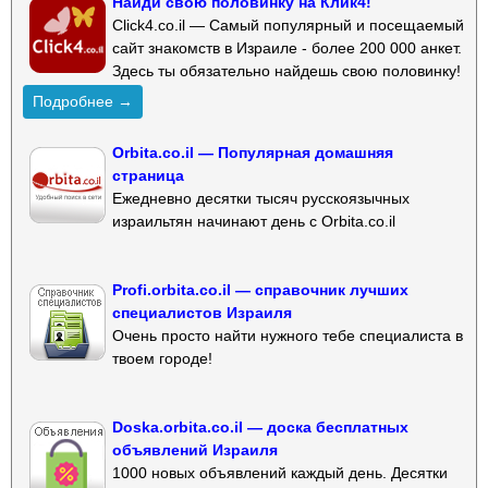
Найди свою половинку на Клик4!
Click4.co.il — Самый популярный и посещаемый
сайт знакомств в Израиле - более 200 000 анкет.
Здесь ты обязательно найдешь свою половинку!
Подробнее →
Orbita.co.il — Популярная домашняя
страница
Ежедневно десятки тысяч русскоязычных
израильтян начинают день с Orbita.co.il
Profi.orbita.co.il — справочник лучших
специалистов Израиля
Очень просто найти нужного тебе специалиста в
твоем городе!
Doska.orbita.co.il — доска бесплатных
объявлений Израиля
1000 новых объявлений каждый день. Десятки