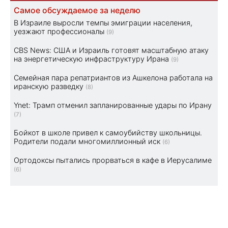
Самое обсуждаемое за неделю
В Израиле выросли темпы эмиграции населения,
уезжают профессионалы
(9)
CBS News: США и Израиль готовят масштабную атаку
на энергетическую инфраструктуру Ирана
(9)
Семейная пара репатриантов из Ашкелона работала на
иранскую разведку
(8)
Ynet: Трамп отменил запланированные удары по Ирану
(7)
Бойкот в школе привел к самоубийству школьницы.
Родители подали многомиллионный иск
(6)
Ортодоксы пытались прорваться в кафе в Иерусалиме
(6)