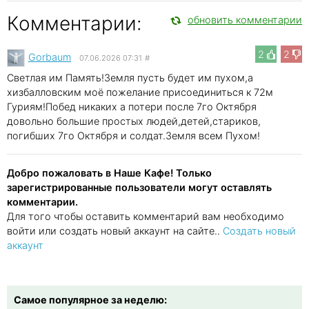
Комментарии:
обновить комментарии
2
2
Gorbaum
07.06.2026 07:31
#
Светлая им Память!Земля пусть будет им пухом,а
хизбалловским моё пожелание присоединиться к 72м
Гуриям!Побед никаких а потери после 7го Октября
довольно большие простых людей,детей,стариков,
погибших 7го Октября и солдат.Земля всем Пухом!
Добро пожаловать в Наше Кафе! Только
зарегистрированные пользователи могут оставлять
комментарии.
Для того чтобы оставить комментарий вам необходимо
войти или создать новый аккаунт на сайте..
Создать новый
аккаунт
Самое популярное за неделю: