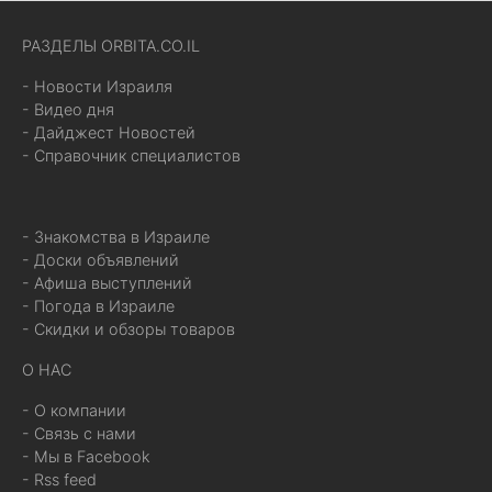
РАЗДЕЛЫ ORBITA.CO.IL
- Новости Израиля
- Видео дня
- Дайджест Новостей
- Справочник специалистов
- Знакомства в Израиле
- Доски объявлений
- Афиша выступлений
- Погода в Израиле
- Скидки и обзоры товаров
О НАС
- О компании
- Связь с нами
- Мы в Facebook
- Rss feed