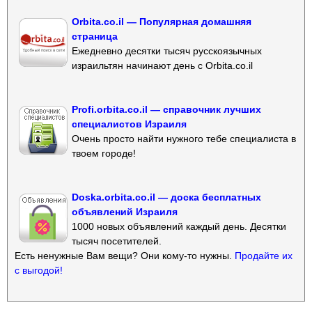
Orbita.co.il — Популярная домашняя
страница
Ежедневно десятки тысяч русскоязычных
израильтян начинают день с Orbita.co.il
Profi.orbita.co.il — справочник лучших
специалистов Израиля
Очень просто найти нужного тебе специалиста в
твоем городе!
Doska.orbita.co.il — доска бесплатных
объявлений Израиля
1000 новых объявлений каждый день. Десятки
тысяч посетителей.
Есть ненужные Вам вещи? Они кому-то нужны.
Продайте их
с выгодой!