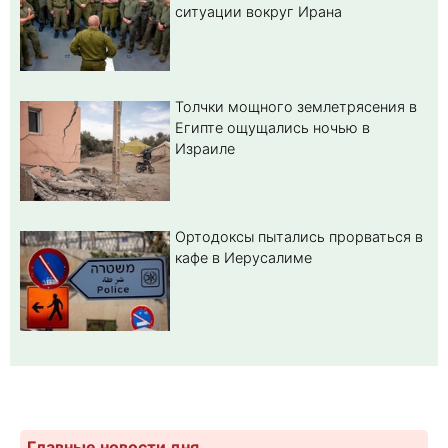
ситуации вокруг Ирана
Толчки мощного землетрясения в
Египте ощущались ночью в
Израиле
Ортодоксы пытались прорваться в
кафе в Иерусалиме
Главные новости дня