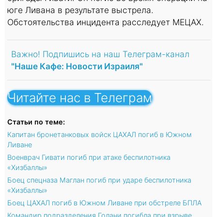
юге Ливана в результате выстрела.
Обстоятельства инцидента расследует МЕЦАХ.
Важно! Подпишись на наш Телеграм-канал
"Наше Кафе: Новости Израиля"
Читайте нас в Телеграм
Статьи по теме:
Капитан бронетанковых войск ЦАХАЛ погиб в Южном
Ливане
Военврач Гивати погиб при атаке беспилотника
«Хизбаллы»
Боец спецназа Маглан погиб при ударе беспилотника
«Хизбаллы»
Боец ЦАХАЛ погиб в Южном Ливане при обстреле БПЛА
Командир подразделения Голани погибла при взрыве