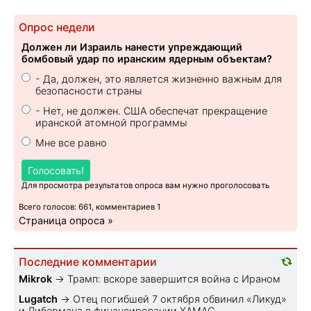
Опрос недели
Должен ли Израиль нанести упреждающий
бомбовый удар по иранским ядерным объектам?
- Да, должен, это является жизненно важным для
безопасности страны
- Нет, не должен. США обеспечат прекращение
иранской атомной программы
Мне все равно
Голосовать!
Для просмотра результатов опроса вам нужно проголосовать
Всего голосов: 661, комментариев 1
Страница опроса »
Последние комментарии
Mikrok
→
Трамп: вскоре завершится война с Ираном
Lugatch
→
Отец погибшей 7 октября обвинил «Ликуд»
и Либермана в финансировании ХАМАС