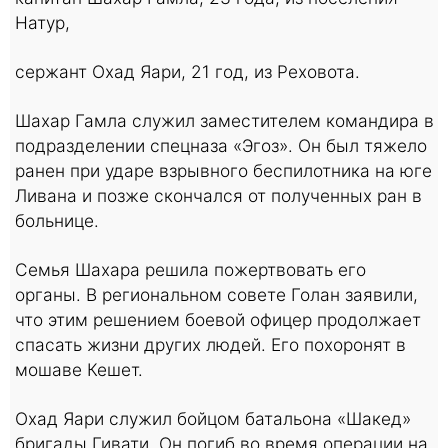
Натур,
сержант Охад Яари, 21 год, из Реховота.
Шахар Гамла служил заместителем командира в
подразделении спецназа «Эгоз». Он был тяжело
ранен при ударе взрывного беспилотника на юге
Ливана и позже скончался от полученных ран в
больнице.
Семья Шахара решила пожертвовать его
органы. В региональном совете Голан заявили,
что этим решением боевой офицер продолжает
спасать жизни других людей. Его похоронят в
мошаве Кешет.
Охад Яари служил бойцом батальона «Шакед»
бригады Гивати. Он погиб во время операции на