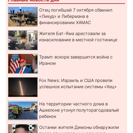
Отец погибшей 7 октября обвинил
«Ликуд» и Либермана в
финансировании ХАМАС
Жителя Бат-Яма арестовали за
изнасилование в местной гостинице
Трамп: вскоре завершится война с
Ираном
Fox News: Израиль и США провели
успешное испытание системы «Хец»
На территории частного дома в
Ашкелоне утонул полуторагодовалый
ребенок
Останки жителя Димоны обнаружили