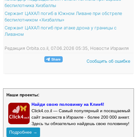
беспилотника Хизбаллы
Сержант ЦАХАЛ погиб в Южном Ливане при обстреле
беспилотником «Хизбаллы»
Сержант ЦАХАЛ погиб при атаке дрона у границы с
Ливаном
Редакция Orbita.co.il, 07.06.2026 05:35, Новости Израиля
Сообщить об ошибке
Наши проекты:
Найди свою половинку на Клик4!
Click4.co.il — Самый популярный и посещаемый
сайт знакомств в Израиле - более 200 000 анкет.
Здесь ты обязательно найдешь свою половинку!
Подробнее →