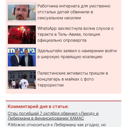
Работника интерната для умственно
отсталых детей обвинили в
сексуальном насилии
WhatsApp захлестнула волна слухов о
теракте в Тель-Авиве, полиция
официально опровергла
Эдельштейн заявил о намерении войти
в широкую правящую коалицию
Палестинские активисты пришли в
концлагерь в майках с фото
террористки
Комментарий дня в статье:
Отец погибшей 7 октября обвинил «Ликуд» и
Либермана в финансировании ХАМАС
«
Можно относиться к Либерману как угодно, но