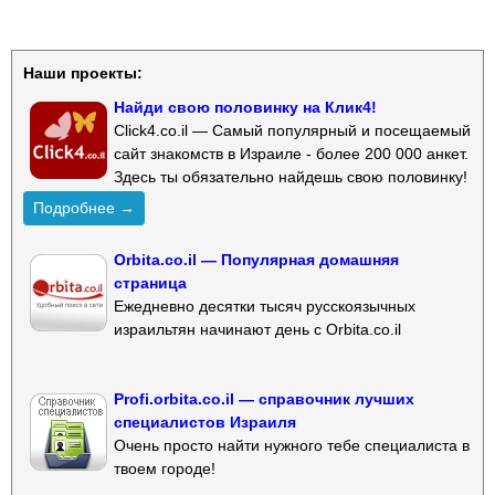
Наши проекты:
Найди свою половинку на Клик4!
Click4.co.il — Самый популярный и посещаемый
сайт знакомств в Израиле - более 200 000 анкет.
Здесь ты обязательно найдешь свою половинку!
Подробнее →
Orbita.co.il — Популярная домашняя
страница
Ежедневно десятки тысяч русскоязычных
израильтян начинают день с Orbita.co.il
Profi.orbita.co.il — справочник лучших
специалистов Израиля
Очень просто найти нужного тебе специалиста в
твоем городе!