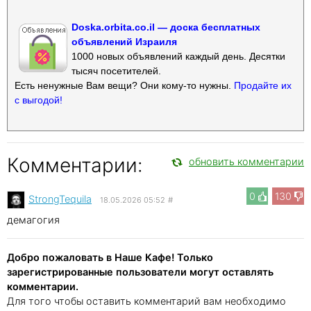
Doska.orbita.co.il — доска бесплатных
объявлений Израиля
1000 новых объявлений каждый день. Десятки
тысяч посетителей.
Есть ненужные Вам вещи? Они кому-то нужны.
Продайте их
с выгодой!
Комментарии:
обновить комментарии
0
130
StrongTequila
18.05.2026 05:52
#
демагогия
Добро пожаловать в Наше Кафе! Только
зарегистрированные пользователи могут оставлять
комментарии.
Для того чтобы оставить комментарий вам необходимо