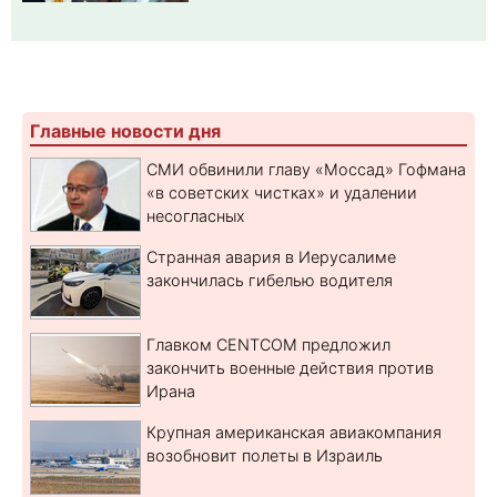
Главные новости дня
СМИ обвинили главу «Моссад» Гофмана
«в советских чистках» и удалении
несогласных
Странная авария в Иерусалиме
закончилась гибелью водителя
Главком CENTCOM предложил
закончить военные действия против
Ирана
Крупная американская авиакомпания
возобновит полеты в Израиль