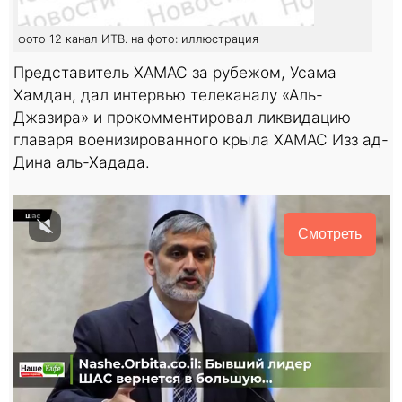
фото 12 канал ИТВ. на фото: иллюстрация
Представитель ХАМАС за рубежом, Усама
Хамдан, дал интервью телеканалу «Аль-
Джазира» и прокомментировал ликвидацию
главаря военизированного крыла ХАМАС Изз ад-
Дина аль-Хадада.
Смотреть