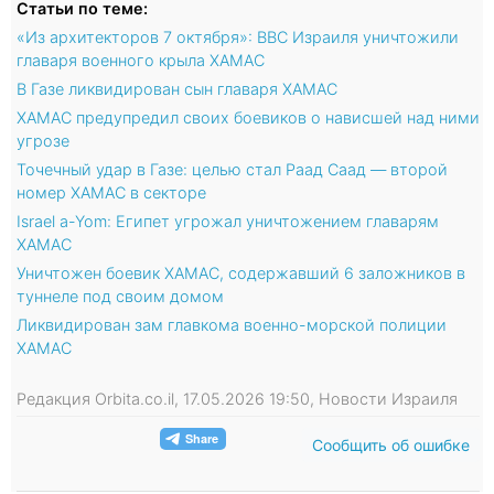
Статьи по теме:
«Из архитекторов 7 октября»: ВВС Израиля уничтожили
главаря военного крыла ХАМАС
В Газе ликвидирован сын главаря ХАМАС
ХАМАС предупредил своих боевиков о нависшей над ними
угрозе
Точечный удар в Газе: целью стал Раад Саад — второй
номер ХАМАС в секторе
Israel a-Yom: Египет угрожал уничтожением главарям
ХАМАС
Уничтожен боевик ХАМАС, содержавший 6 заложников в
туннеле под своим домом
Ликвидирован зам главкома военно-морской полиции
ХАМАС
Редакция Orbita.co.il, 17.05.2026 19:50, Новости Израиля
Сообщить об ошибке