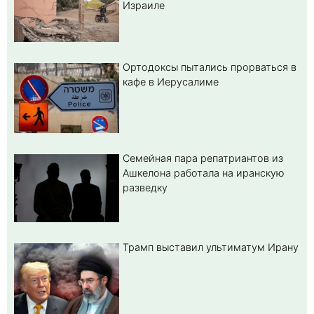
Израиле
Ортодоксы пытались прорваться в
кафе в Иерусалиме
Семейная пара репатриантов из
Ашкелона работала на иранскую
разведку
Трамп выставил ультиматум Ирану