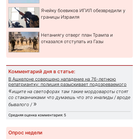
Ячейку боевиков ИГИЛ обезвредили у
границы Израиля
Нетаниягу отверг план Трампа и
отказался отступать из Газы
Комментарий дня в статье:
В Ашкелоне совершено нападение на 76-летнюю
репатриантку: полиция разыскивает подозреваемого
«
ищите на светофорах там такие мордовароты стоят
со стаканчиками что думаешь что это иналиды / вроде
»
бывалого /
Средняя оценка комментария: 5
Опрос недели