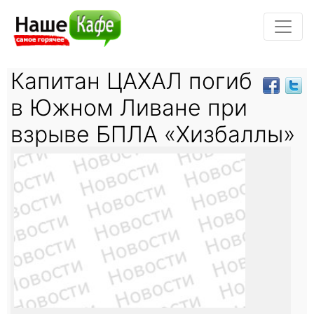
Капитан ЦАХАЛ погиб
в Южном Ливане при
взрыве БПЛА «Хизбаллы»