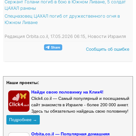
Сержант Голани погиб в бою в Южном Ливане, 5 солдат
ЦАХАЛ ранены
Спецназовец ЦАХАЛ погиб от дружественного огня в
Южном Ливане
Редакция Orbita.co.il, 17.05.2026 06:15, Новости Израиля
Сообщить об ошибке
Наши проекты:
Найди свою половинку на Клик4!
Click4.co.il — Самый популярный и посещаемый
сайт знакомств в Израиле - более 200 000 анкет.
Здесь ты обязательно найдешь свою половинку!
Подробнее →
Orbita.co.il — Популярная домашняя