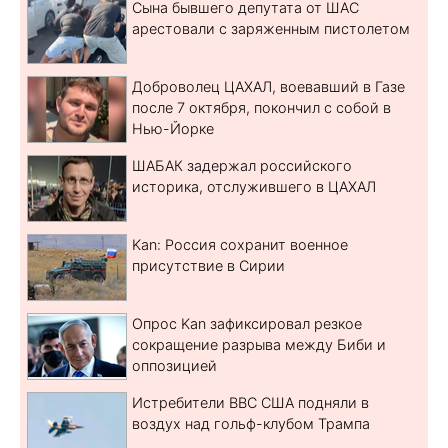
Сына бывшего депутата от ШАС
арестовали с заряженным пистолетом
Доброволец ЦАХАЛ, воевавший в Газе
после 7 октября, покончил с собой в
Нью-Йорке
ШАБАК задержал российского
историка, отслужившего в ЦАХАЛ
Kan: Россия сохранит военное
присутствие в Сирии
Опрос Kan зафиксировал резкое
сокращение разрыва между Биби и
оппозицией
Истребители ВВС США подняли в
воздух над гольф-клубом Трампа