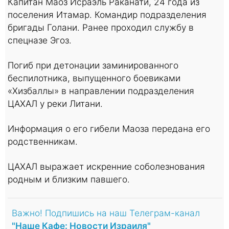
Капитан Маоз Исраэль Раканати, 24 года из
поселения Итамар. Командир подразделения
бригады Голани. Ранее проходил службу в
спецназе Эгоз.
Погиб при детонации заминированного
беспилотника, выпущенного боевиками
«Хизбаллы» в направлении подразделения
ЦАХАЛ у реки Литани.
Информация о его гибели Маоза передана его
родственникам.
ЦАХАЛ выражает искренние соболезнования
родным и близким павшего.
Важно! Подпишись на наш Телеграм-канал
"Наше Кафе: Новости Израиля"