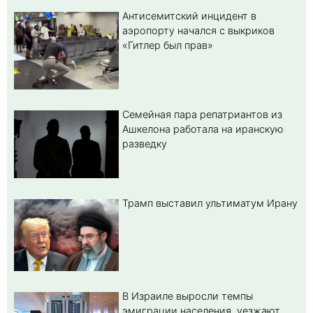
Антисемитский инцидент в
аэропорту начался с выкриков
«Гитлер был прав»
Семейная пара репатриантов из
Ашкелона работала на иранскую
разведку
Трамп выставил ультиматум Ирану
В Израиле выросли темпы
эмиграции населения, уезжают