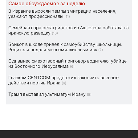
Самое обсуждаемое за неделю
В Израиле выросли темпы эмиграции населения,
уезжают профессионалы
(11)
Семейная пара репатриантов из Ашкелона работала на
иранскую разведку
(10)
Бойкот в школе привел к самоубийству школьницы.
Родители подали многомиллионный иск
(7)
Суд вынес смехотворный приговор водителю-убийце
из Восточного Иерусалима
(6)
Главком CENTCOM предложил закончить военные
действия против Ирана
(6)
Трамп выставил ультиматум Ирану
(5)