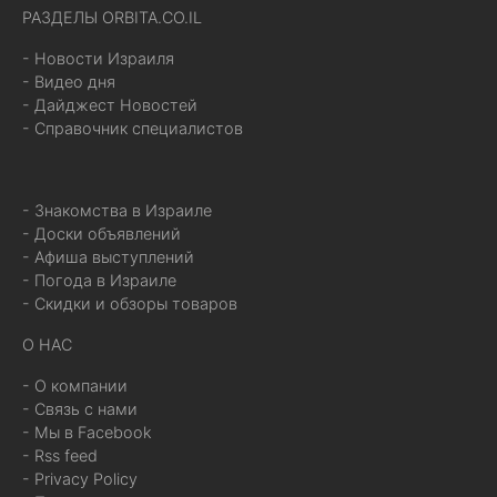
РАЗДЕЛЫ ORBITA.CO.IL
- Новости Израиля
- Видео дня
- Дайджест Новостей
- Справочник специалистов
- Знакомства в Израиле
- Доски объявлений
- Афиша выступлений
- Погода в Израиле
- Скидки и обзоры товаров
О НАС
- О компании
- Связь с нами
- Мы в Facebook
- Rss feed
- Privacy Policy