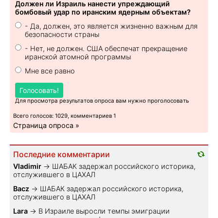
Должен ли Израиль нанести упреждающий
бомбовый удар по иранским ядерным объектам?
- Да, должен, это является жизненно важным для
безопасности страны
- Нет, не должен. США обеспечат прекращение
иранской атомной программы
Мне все равно
Голосовать!
Для просмотра результатов опроса вам нужно проголосовать
Всего голосов: 1029, комментариев 1
Страница опроса »
Последние комментарии
Vladimir
→
ШАБАК задержал российского историка,
отслужившего в ЦАХАЛ
Bacz
→
ШАБАК задержал российского историка,
отслужившего в ЦАХАЛ
Lara
→
В Израиле выросли темпы эмиграции