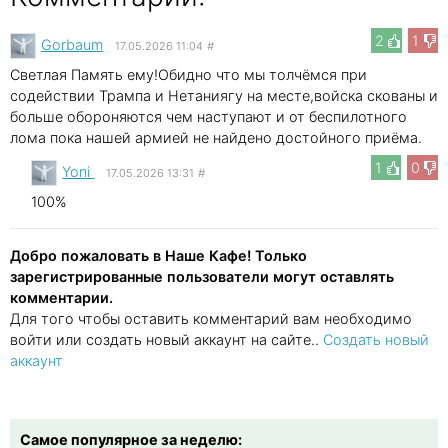
2
1
Gorbaum
17.05.2026 11:04
#
Светлая Память ему!Обидно что мы толчёмся при
содействии Трампа и Нетаниягу на месте,войска скованы и
больше обороняются чем наступают и от беспилотного
лома пока нашей армией не найдено достойного приёма.
1
0
Yoni
17.05.2026 13:31
#
100%
Добро пожаловать в Наше Кафе! Только
зарегистрированные пользователи могут оставлять
комментарии.
Для того чтобы оставить комментарий вам необходимо
войти или создать новый аккаунт на сайте..
Создать новый
аккаунт
Самое популярное за неделю: