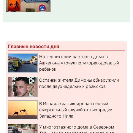
Главные новости дня
На территории частного дома в
Ашкелоне утонул полуторагодовалый
ребенок
Останки жителя Димоны обнаружили
после двухнедельных розысков
В Израиле зафиксирован первый
смертельный случай от лихорадки
Западного Нила
У многоэтажного дома в Северном