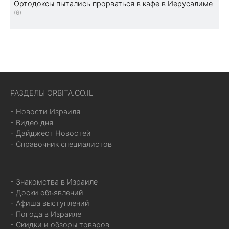
Ортодоксы пытались прорваться в кафе в Иерусалиме
(6)
РАЗДЕЛЫ ORBITA.CO.IL
- Новости Израиля
- Видео дня
- Дайджест Новостей
- Справочник специалистов
- Знакомства в Израиле
- Доски объявлений
- Афиша выступлений
- Погода в Израиле
- Скидки и обзоры товаров