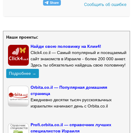
Сообщить об ошибке
Наши проекты:
Найди свою половинку на Клик4!
Click4.co.il — Самый популярный и посещаемый
сайт знакомств в Израиле - более 200 000 анкет.
Здесь ты обязательно найдешь свою половинку!
Подробнее →
Orbita.co.il — Популярная домашняя
страница
Ежедневно десятки тысяч русскоязычных
израильтян начинают день с Orbita.co.il
Profi.orbita.co.il — справочник лучших
специалистов Израиля