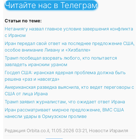
Читайте нас в Телеграм
Статьи по теме:
Нетаниягу назвал главное условие завершения конфликта
с Ираном
Иран передал свой ответ на последнее предложение США,
особое внимание Ливану и «Хизбалле»
Трамп пообещал взорвать любого, кто попытается
завладеть иранским ураном
Госдеп США: иранская ядерная проблема должна быть
решена «раз и навсегда»
Американская разведка выяснила, кто ведет переговоры с
США от лица Ирана
Трамп заявил журналистам, что ожидает ответ Ирана
Иран рассматривает мирное предложение, ВМС США
нанесли удары в Ормузском проливе
Редакция Orbita.co.il, 11.05.2026 03:21, Новости Израиля