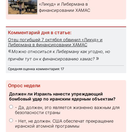
«Ликуд» и Либермана в
финансировании ХАМАС
Комментарий дня в статье:
Отец погибшей 7 октября обвинил «Ликуд» и
Либермана в финансировании ХАМАС
«
Можно относиться к Либерману как угодно, но
»
причём тут он к финансированию хамас?
Средняя оценка комментария: 17
Опрос недели
Должен ли Израиль нанести упреждающий
бомбовый удар по иранским ядерным объектам?
- Да, должен, это является жизненно важным для
безопасности страны
- Нет, не должен. США обеспечат прекращение
иранской атомной программы