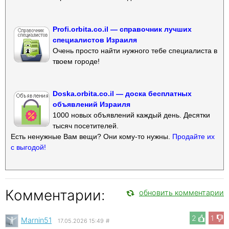
Profi.orbita.co.il — справочник лучших
специалистов Израиля
Очень просто найти нужного тебе специалиста в
твоем городе!
Doska.orbita.co.il — доска бесплатных
объявлений Израиля
1000 новых объявлений каждый день. Десятки
тысяч посетителей.
Есть ненужные Вам вещи? Они кому-то нужны.
Продайте их
с выгодой!
Комментарии:
обновить комментарии
2
1
Marnin51
17.05.2026 15:49
#