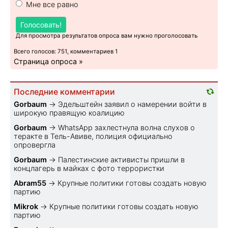
Мне все равно
Голосовать!
Для просмотра результатов опроса вам нужно проголосовать
Всего голосов: 751, комментариев 1
Страница опроса »
Последние комментарии
Gorbaum
→
Эдельштейн заявил о намерении войти в
широкую правящую коалицию
Gorbaum
→
WhatsApp захлестнула волна слухов о
теракте в Тель-Авиве, полиция официально
опровергла
Gorbaum
→
Палестинские активисты пришли в
концлагерь в майках с фото террористки
Abram55
→
Крупные политики готовы создать новую
партию
Mikrok
→
Крупные политики готовы создать новую
партию