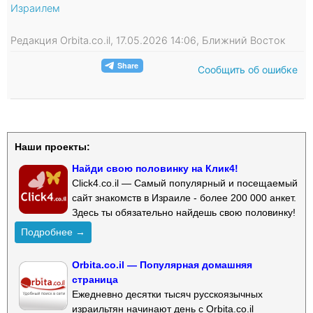
Израилем
Редакция Orbita.co.il, 17.05.2026 14:06, Ближний Восток
Сообщить об ошибке
Наши проекты:
Найди свою половинку на Клик4!
Click4.co.il — Самый популярный и посещаемый
сайт знакомств в Израиле - более 200 000 анкет.
Здесь ты обязательно найдешь свою половинку!
Подробнее →
Orbita.co.il — Популярная домашняя
страница
Ежедневно десятки тысяч русскоязычных
израильтян начинают день с Orbita.co.il