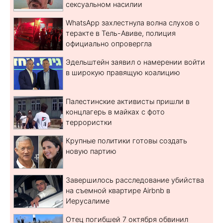
сексуальном насилии
WhatsApp захлестнула волна слухов о
теракте в Тель-Авиве, полиция
официально опровергла
Эдельштейн заявил о намерении войти
в широкую правящую коалицию
Палестинские активисты пришли в
концлагерь в майках с фото
террористки
Крупные политики готовы создать
новую партию
Завершилось расследование убийства
на съемной квартире Airbnb в
Иерусалиме
Отец погибшей 7 октября обвинил