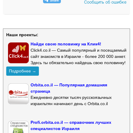
Сообщить об ошибке
Наши проекты:
Найди свою половинку на Клик4!
Click4.co.il — Самый популярный и посещаемый
сайт знакомств в Израиле - более 200 000 анкет.
Здесь ты обязательно найдешь свою половинку!
Подробнее →
Orbita.co.il — Популярная домашняя
страница
Ежедневно десятки тысяч русскоязычных
израильтян начинают день с Orbita.co.il
Profi.orbita.co.il — справочник лучших
специалистов Израиля