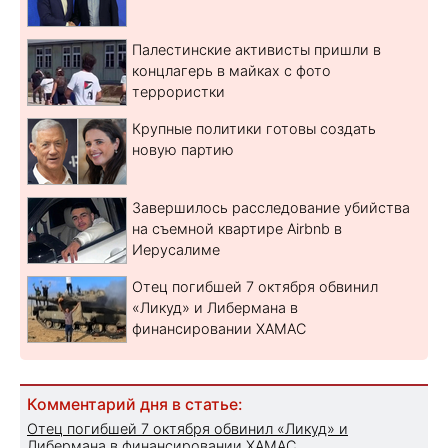
Палестинские активисты пришли в
концлагерь в майках с фото
террористки
Крупные политики готовы создать
новую партию
Завершилось расследование убийства
на съемной квартире Airbnb в
Иерусалиме
Отец погибшей 7 октября обвинил
«Ликуд» и Либермана в
финансировании ХАМАС
Комментарий дня в статье:
Отец погибшей 7 октября обвинил «Ликуд» и
Либермана в финансировании ХАМАС