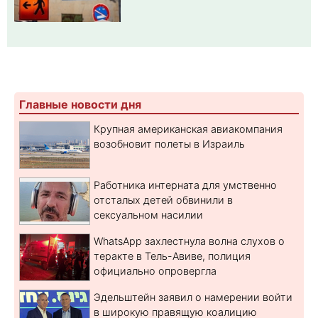
Главные новости дня
Крупная американская авиакомпания
возобновит полеты в Израиль
Работника интерната для умственно
отсталых детей обвинили в
сексуальном насилии
WhatsApp захлестнула волна слухов о
теракте в Тель-Авиве, полиция
официально опровергла
Эдельштейн заявил о намерении войти
в широкую правящую коалицию