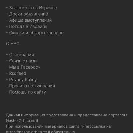
- Знакомства в Израиле
- Доски объявлений
- Афиша выступлений
- Погода в Израиле
- Скидки и обзоры товаров
О НАС
- О компании
- Связь с нами
- Мы в Facebook
- Rss feed
- Privacy Policy
- Правила пользования
- Помощь по сайту
Данная информация подготовлена и предоставлена порталом
Nashe.Orbita.co.il
При использовании материалов сайта гиперссылка на
https://nashe.orbita.co.il
обязательна.