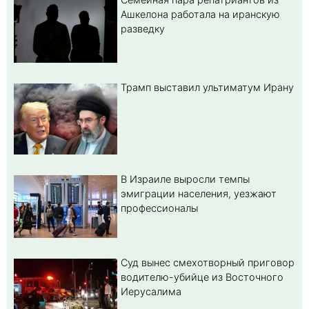
Ашкелона работала на иранскую
разведку
Трамп выставил ультиматум Ирану
В Израиле выросли темпы
эмиграции населения, уезжают
профессионалы
Суд вынес смехотворный приговор
водителю-убийце из Восточного
Иерусалима