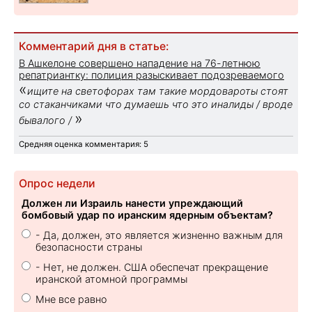
Комментарий дня в статье:
В Ашкелоне совершено нападение на 76-летнюю
репатриантку: полиция разыскивает подозреваемого
«
ищите на светофорах там такие мордовароты стоят
со стаканчиками что думаешь что это иналиды / вроде
»
бывалого /
Средняя оценка комментария: 5
Опрос недели
Должен ли Израиль нанести упреждающий
бомбовый удар по иранским ядерным объектам?
- Да, должен, это является жизненно важным для
безопасности страны
- Нет, не должен. США обеспечат прекращение
иранской атомной программы
Мне все равно