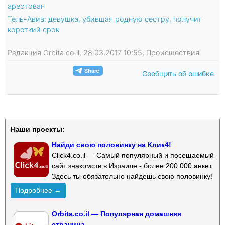
арестован
Тель-Авив: девушка, убившая родную сестру, получит
короткий срок
Редакция Orbita.co.il, 28.03.2017 10:55, Происшествия
Сообщить об ошибке
Наши проекты:
Найди свою половинку на Клик4!
Click4.co.il — Самый популярный и посещаемый
сайт знакомств в Израиле - более 200 000 анкет.
Здесь ты обязательно найдешь свою половинку!
Подробнее →
Orbita.co.il — Популярная домашняя
страница