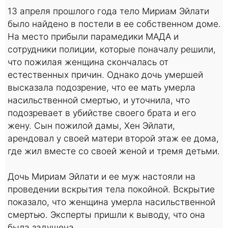
13 апреля прошлого года тело Мириам Эйлати
было найдено в постели в ее собственном доме.
На место прибыли парамедики МАДА и
сотрудники полиции, которые поначалу решили,
что пожилая женщина скончалась от
естественных причин. Однако дочь умершей
высказала подозрение, что ее мать умерла
насильственной смертью, и уточнила, что
подозревает в убийстве своего брата и его
жену. Сын пожилой дамы, Хен Эйлати,
арендовал у своей матери второй этаж ее дома,
где жил вместе со своей женой и тремя детьми.
Дочь Мириам Эйлати и ее муж настояли на
проведении вскрытия тела покойной. Вскрытие
показало, что женщина умерла насильственной
смертью. Эксперты пришли к выводу, что она
была задушена.