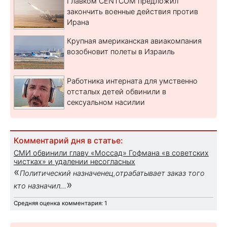
Главком CENTCOM предложил
закончить военные действия против
Ирана
Крупная американская авиакомпания
возобновит полеты в Израиль
Работника интерната для умственно
отсталых детей обвинили в
сексуальном насилии
Комментарий дня в статье:
СМИ обвинили главу «Моссад» Гофмана «в советских
чистках» и удалении несогласных
«
Политический назначенец,отрабатывает заказ того
»
кто назначил...
Средняя оценка комментария: 1