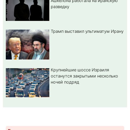
Ашкелона работала на иранскую
разведку
Трамп выставил ультиматум Ирану
Крупнейшие шоссе Израиля
останутся закрытыми несколько
ночей подряд