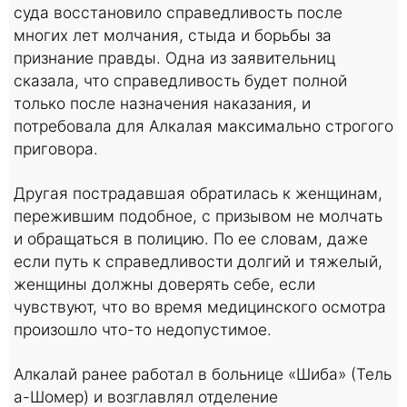
суда восстановило справедливость после
многих лет молчания, стыда и борьбы за
признание правды. Одна из заявительниц
сказала, что справедливость будет полной
только после назначения наказания, и
потребовала для Алкалая максимально строгого
приговора.
Другая пострадавшая обратилась к женщинам,
пережившим подобное, с призывом не молчать
и обращаться в полицию. По ее словам, даже
если путь к справедливости долгий и тяжелый,
женщины должны доверять себе, если
чувствуют, что во время медицинского осмотра
произошло что-то недопустимое.
Алкалай ранее работал в больнице «Шиба» (Тель
а-Шомер) и возглавлял отделение