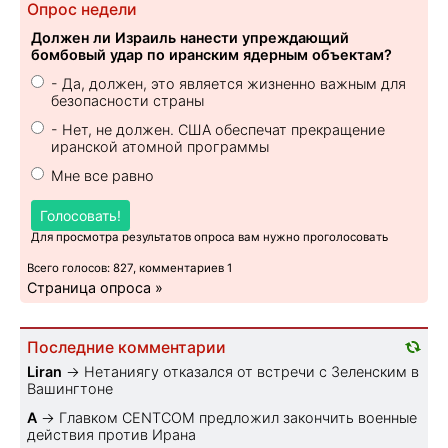
Опрос недели
Должен ли Израиль нанести упреждающий
бомбовый удар по иранским ядерным объектам?
- Да, должен, это является жизненно важным для
безопасности страны
- Нет, не должен. США обеспечат прекращение
иранской атомной программы
Мне все равно
Голосовать!
Для просмотра результатов опроса вам нужно проголосовать
Всего голосов: 827, комментариев 1
Страница опроса »
Последние комментарии
Liran
→
Нетаниягу отказался от встречи с Зеленским в
Вашингтоне
A
→
Главком CENTCOM предложил закончить военные
действия против Ирана