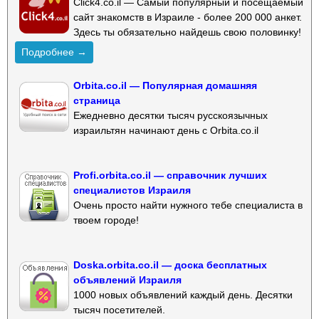
Click4.co.il — Самый популярный и посещаемый
сайт знакомств в Израиле - более 200 000 анкет.
Здесь ты обязательно найдешь свою половинку!
Подробнее →
Orbita.co.il — Популярная домашняя
страница
Ежедневно десятки тысяч русскоязычных
израильтян начинают день с Orbita.co.il
Profi.orbita.co.il — справочник лучших
специалистов Израиля
Очень просто найти нужного тебе специалиста в
твоем городе!
Doska.orbita.co.il — доска бесплатных
объявлений Израиля
1000 новых объявлений каждый день. Десятки
тысяч посетителей.