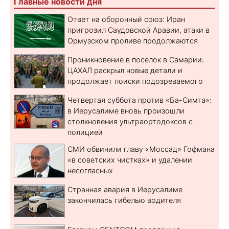
Главные новости дня
Ответ на оборонный союз: Иран
пригрозил Саудовской Аравии, атаки в
Ормузском проливе продолжаются
Проникновение в поселок в Самарии:
ЦАХАЛ раскрыл новые детали и
продолжает поиски подозреваемого
Четвертая суббота против «Ба-Симта»:
в Иерусалиме вновь произошли
столкновения ультраортодоксов с
полицией
СМИ обвинили главу «Моссад» Гофмана
«в советских чистках» и удалении
несогласных
Странная авария в Иерусалиме
закончилась гибелью водителя