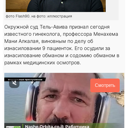
фото Flash90. на фото: иллюстрация
Окружной суд Тель-Авива признал сегодня
известного гинеколога, профессора Менахема
Мани Алкалая, виновным по делу об
изнасиловании 9 пациенток. Его осудили за
изнасилование обманом и содомию обманом в
рамках медицинских осмотров.
Смотреть