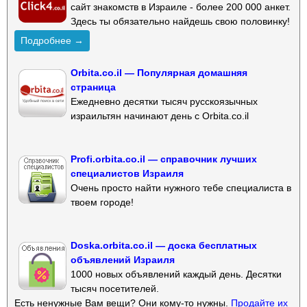
сайт знакомств в Израиле - более 200 000 анкет.
Здесь ты обязательно найдешь свою половинку!
Подробнее →
Orbita.co.il — Популярная домашняя
страница
Ежедневно десятки тысяч русскоязычных
израильтян начинают день с Orbita.co.il
Profi.orbita.co.il — справочник лучших
специалистов Израиля
Очень просто найти нужного тебе специалиста в
твоем городе!
Doska.orbita.co.il — доска бесплатных
объявлений Израиля
1000 новых объявлений каждый день. Десятки
тысяч посетителей.
Есть ненужные Вам вещи? Они кому-то нужны.
Продайте их