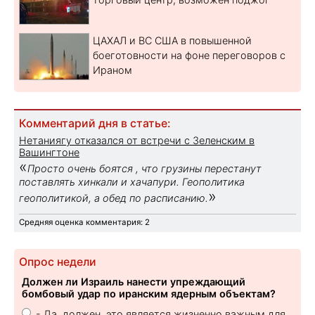
ЦАХАЛ и ВС США в повышенной
боеготовности на фоне переговоров с
Ираном
Комментарий дня в статье:
Нетаниягу отказался от встречи с Зеленским в
Вашингтоне
«
Просто очень боятся , что грузины перестанут
поставлять хинкали и хачапури. Геополитика
»
геополитикой, а обед по расписанию.
Средняя оценка комментария: 2
Опрос недели
Должен ли Израиль нанести упреждающий
бомбовый удар по иранским ядерным объектам?
- Да, должен, это является жизненно важным для