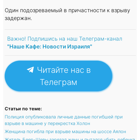
Один подозреваемый в причастности к взрыву
задержан.
Важно! Подпишись на наш Телеграм-канал
"Наше Кафе: Новости Израиля"
Читайте нас в
Телеграм
Статьи по теме:
Полиция опубликовала личные данные погибшей при
взрыве в машине у перекрестка Холон
Женщина погибла при взрыве машины на шоссе Аялон
Житель Беер-Шевы зарезал жену и пытался убить ребенка