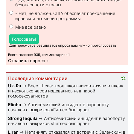
безопасности страны
- Нет, не должен. США обеспечат прекращение
иранской атомной программы
Мне все равно
Голосовать!
Для просмотра результатов опроса вам нужно проголосовать
Всего голосов: 935, комментариев 1
Страница опроса »
Последние комментарии
Uk-Ru
→
Беер-Шева: трое школьников «взяли в плен»
и несколько часов издевались над парой
гомосексуалистов
Elinho
→
Антисемитский инцидент в аэропорту
начался с выкриков «Гитлер был прав»
StrongTequila
→
Антисемитский инцидент в аэропорту
начался с выкриков «Гитлер был прав»
Liran
→
Нетаниягу отказался от встречи с Зеленским в