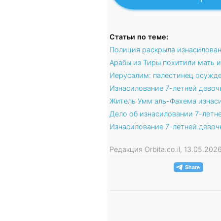
Статьи по теме:
Полиция раскрыла изнасилован
Арабы из Тиры похитили мать и
Иерусалим: палестинец осужде
Изнасилование 7-летней девоч
Житель Умм аль-Фахема изнаси
Дело об изнасиловании 7-летн
Изнасилование 7-летней девоч
Редакция Orbita.co.il, 13.05.20