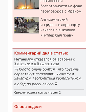
повышенной
боеготовности на фоне
переговоров с Ираном
Антисемитский
инцидент в аэропорту
начался с выкриков
«Гитлер был прав»
Комментарий дня в статье:
Нетаниягу отказался от встречи с
Зеленским в Вашингтоне
«
Просто очень боятся , что грузины
перестанут поставлять хинкали и
хачапури. Геополитика геополитикой,
»
а обед по расписанию.
Средняя оценка комментария: 2
Опрос недели