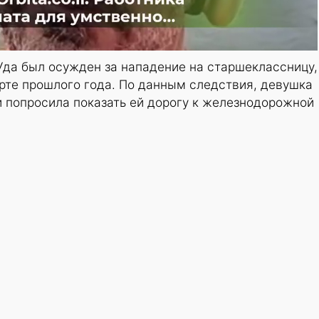
Уда был осужден за нападение на старшеклассницу,
рте прошлого года. По данным следствия, девушка
и попросила показать ей дорогу к железнодорожной