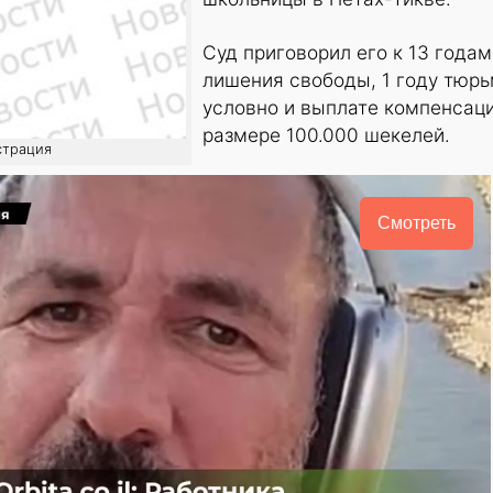
Суд приговорил его к 13 годам
лишения свободы, 1 году тюр
условно и выплате компенсаци
размере 100.000 шекелей.
страция
Смотреть