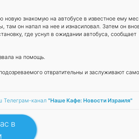
ю новую знакомую на автобусе в известное ему мес
, там он напал на нее и изнасиловал. Затем он вно
становку, где уснул в ожидании автобуса, сообщает
звала на помощь.
 подозреваемого отвратительны и заслуживают сам
ш Телеграм-канал
"Наше Кафе: Новости Израиля"
ас в
м