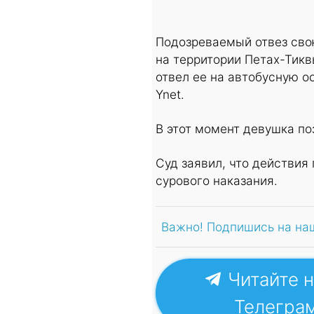
Подозреваемый отвез сво
на территории Петах-Тиквы
отвел ее на автобусную о
Ynet.
В этот момент девушка по
Суд заявил, что действия
сурового наказания.
Важно! Подпишись на на
Читайте н
Телегра