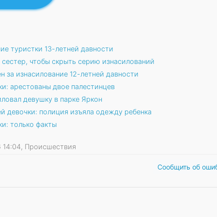
ие туристки 13-летней давности
 сестер, чтобы скрыть серию изнасилований
н за изнасилование 12-летней давности
ки: арестованы двое палестинцев
ловал девушку в парке Яркон
ей девочки: полиция изъяла одежду ребенка
ки: только факты
26 14:04, Происшествия
Сообщить об оши