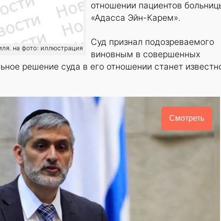
отношении пациентов больниц
«Адасса Эйн-Карем».
Суд признал подозреваемого
ля. на фото: иллюстрация
виновным в совершенных
ьное решение суда в его отношении станет известн
Смотреть