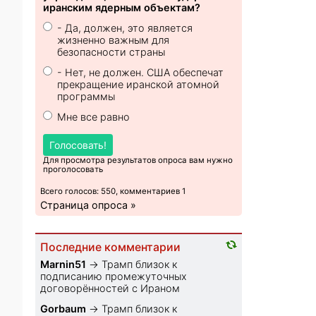
иранским ядерным объектам?
- Да, должен, это является
жизненно важным для
безопасности страны
- Нет, не должен. США обеспечат
прекращение иранской атомной
программы
Мне все равно
Голосовать!
Для просмотра результатов опроса вам нужно
проголосовать
Всего голосов: 550, комментариев 1
Страница опроса »
Последние комментарии
Marnin51
→
Трамп близок к
подписанию промежуточных
договорённостей с Ираном
Gorbaum
→
Трамп близок к