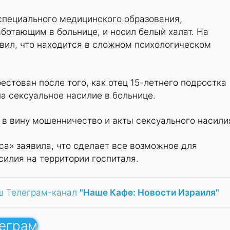
специального медицинского образования,
ботающим в больнице, и носил белый халат. На
вил, что находится в сложном психологическом
естован после того, как отец 15-летнего подростка
а сексуальное насилие в больнице.
в вину мошенничество и акты сексуального насили
а» заявила, что сделает все возможное для
илия на территории госпиталя.
ш Телеграм-канал
"Наше Кафе: Новости Израиля"
леграм