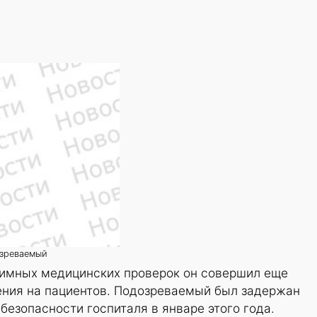
озреваемый
тимных медицинских проверок он совершил еще
ения на пациентов. Подозреваемый был задержан
езопасности госпиталя в январе этого года.