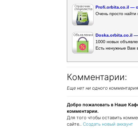
Profi.orbita.co.il
Очень просто найти 
Doska.orbita.co.il
1000 новых объявлен
Есть ненужные Вам 
Комментарии:
Еще нет ни одного комментари
Добро пожаловать в Наше Кафе
комментарии.
Для того чтобы оставить комме
сайте..
Создать новый аккаунт