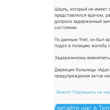
Шауль, который не имеет 
представлялся врачом, ра
допросе задержанный зая
состоянии.
По данным Ynet, он был ар
подал в полицию жалобу н
Задержанному вменялись 
Дирекция больницы «Адасс
предупреждения актов нас
Важно! Подпишись на на
Читайте нас в Те