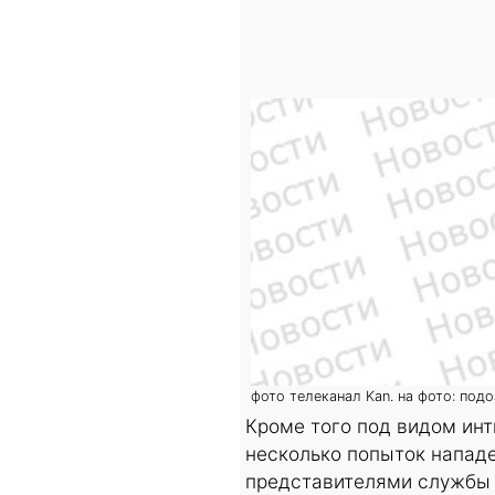
фото телеканал Kan. на фото: под
Кроме того под видом ин
несколько попыток напад
представителями службы б