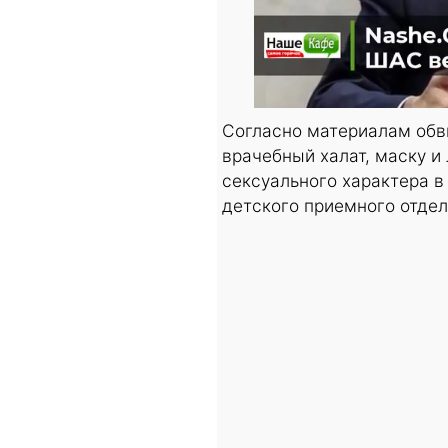
Согласно материалам обв
врачебный халат, маску и
сексуального характера в
детского приемного отде