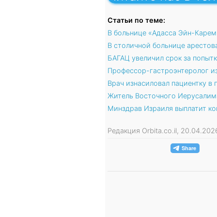
Статьи по теме:
В больнице «Адасса Эйн-Карем
В столичной больнице арестов
БАГАЦ увеличил срок за попытк
Профессор-гастроэнтеролог из
Врач изнасиловал пациентку в
Житель Восточного Иерусалима
Минздрав Израиля выплатит ко
Редакция Orbita.co.il, 20.04.20