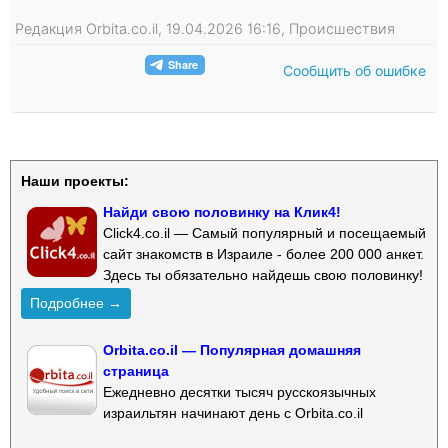
Редакция Orbita.co.il, 19.04.2026 16:16, Происшествия
Сообщить об ошибке
Наши проекты:
Найди свою половинку на Клик4!
Click4.co.il — Самый популярный и посещаемый
сайт знакомств в Израиле - более 200 000 анкет.
Здесь ты обязательно найдешь свою половинку!
Подробнее →
Orbita.co.il — Популярная домашняя
страница
Ежедневно десятки тысяч русскоязычных
израильтян начинают день с Orbita.co.il