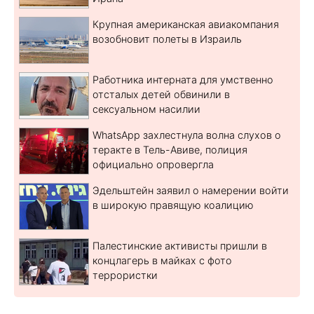
Крупная американская авиакомпания
возобновит полеты в Израиль
Работника интерната для умственно
отсталых детей обвинили в
сексуальном насилии
WhatsApp захлестнула волна слухов о
теракте в Тель-Авиве, полиция
официально опровергла
Эдельштейн заявил о намерении войти
в широкую правящую коалицию
Палестинские активисты пришли в
концлагерь в майках с фото
террористки