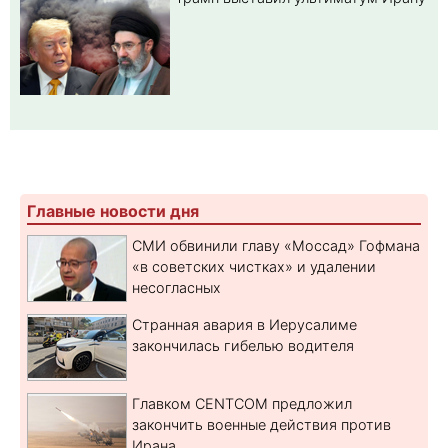
Главные новости дня
СМИ обвинили главу «Моссад» Гофмана
«в советских чистках» и удалении
несогласных
Странная авария в Иерусалиме
закончилась гибелью водителя
Главком CENTCOM предложил
закончить военные действия против
Ирана