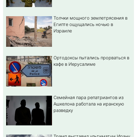
Толчки мощного землетрясения в
Египте ощущались ночью в
Израиле
Ортодоксы пытались прорваться в
кафе в Иерусалиме
Семейная пара репатриантов из
Ашкелона работала на иранскую
разведку
Трамп выставил ультиматум Ирану