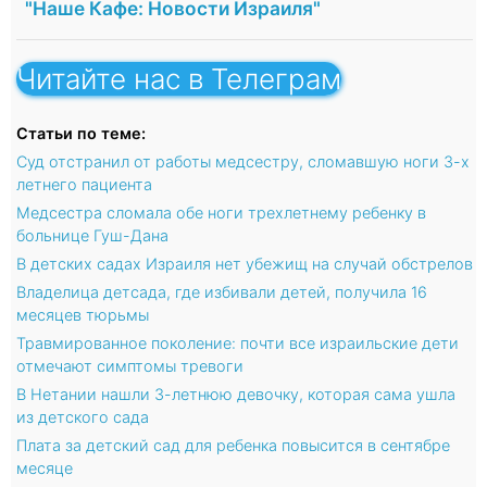
"Наше Кафе: Новости Израиля"
Читайте нас в Телеграм
Статьи по теме:
Суд отстранил от работы медсестру, сломавшую ноги 3-х
летнего пациента
Медсестра сломала обе ноги трехлетнему ребенку в
больнице Гуш-Дана
В детских садах Израиля нет убежищ на случай обстрелов
Владелица детсада, где избивали детей, получила 16
месяцев тюрьмы
Травмированное поколение: почти все израильские дети
отмечают симптомы тревоги
В Нетании нашли 3-летнюю девочку, которая сама ушла
из детского сада
Плата за детский сад для ребенка повысится в сентябре
месяце