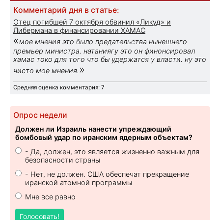
Комментарий дня в статье:
Отец погибшей 7 октября обвинил «Ликуд» и
Либермана в финансировании ХАМАС
«
мое мнения это было предательства нынешнего
премьер министра. натаниягу это он финонсировал
хамас токо для того что бы удержатся у власти. ну это
»
чисто мое мнения.
Средняя оценка комментария: 7
Опрос недели
Должен ли Израиль нанести упреждающий
бомбовый удар по иранским ядерным объектам?
- Да, должен, это является жизненно важным для
безопасности страны
- Нет, не должен. США обеспечат прекращение
иранской атомной программы
Мне все равно
Голосовать!