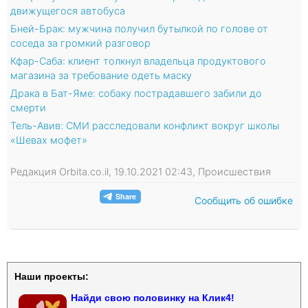
движущегося автобуса
Бней-Брак: мужчина получил бутылкой по голове от
соседа за громкий разговор
Кфар-Саба: клиент толкнул владельца продуктового
магазина за требование одеть маску
Драка в Бат-Яме: собаку пострадавшего забили до
смерти
Тель-Авив: СМИ расследовали конфликт вокруг школы
«Шевах мофет»
Редакция Orbita.co.il, 19.10.2021 02:43, Происшествия
Сообщить об ошибке
Наши проекты:
Найди свою половинку на Клик4!