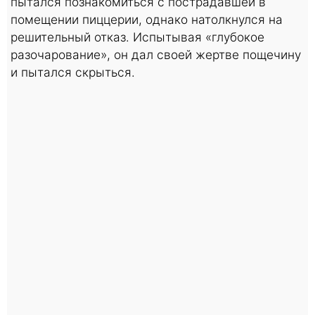
пытался познакомиться с пострадавшей в
помещении пиццерии, однако натолкнулся на
решительный отказ. Испытывая «глубокое
разочарование», он дал своей жертве пощечину
и пытался скрыться.