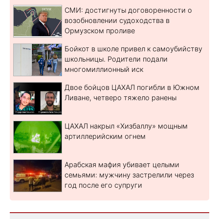
СМИ: достигнуты договоренности о
возобновлении судоходства в
Ормузском проливе
Бойкот в школе привел к самоубийству
школьницы. Родители подали
многомиллионный иск
Двое бойцов ЦАХАЛ погибли в Южном
Ливане, четверо тяжело ранены
ЦАХАЛ накрыл «Хизбаллу» мощным
артиллерийским огнем
Арабская мафия убивает целыми
семьями: мужчину застрелили через
год после его супруги