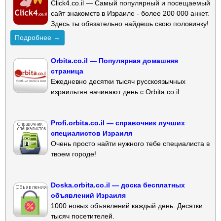
Click4.co.il — Самый популярный и посещаемый
сайт знакомств в Израиле - более 200 000 анкет.
Здесь ты обязательно найдешь свою половинку!
Подробнее →
Orbita.co.il — Популярная домашняя
страница
Ежедневно десятки тысяч русскоязычных
израильтян начинают день с Orbita.co.il
Profi.orbita.co.il — справочник лучших
специалистов Израиля
Очень просто найти нужного тебе специалиста в
твоем городе!
Doska.orbita.co.il — доска бесплатных
объявлений Израиля
1000 новых объявлений каждый день. Десятки
тысяч посетителей.