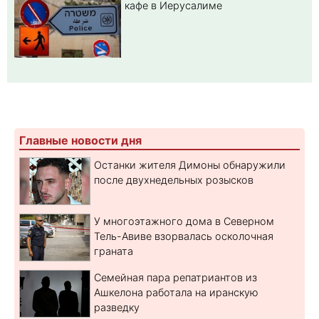
кафе в Иерусалиме
Главные новости дня
Останки жителя Димоны обнаружили
после двухнедельных розысков
У многоэтажного дома в Северном
Тель-Авиве взорвалась осколочная
граната
Семейная пара репатриантов из
Ашкелона работала на иранскую
разведку