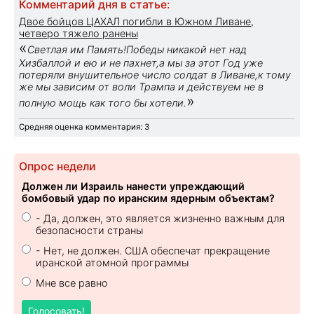
Комментарий дня в статье:
Двое бойцов ЦАХАЛ погибли в Южном Ливане,
четверо тяжело ранены
«
Светлая им Память!Победы никакой нет над
Хизбаллой и ею и не пахнет,а мы за этот Год уже
потеряли внушительное число солдат в Ливане,к тому
же мы зависим от воли Трампа и действуем не в
»
полную мощь как того бы хотели.
Средняя оценка комментария: 3
Опрос недели
Должен ли Израиль нанести упреждающий
бомбовый удар по иранским ядерным объектам?
- Да, должен, это является жизненно важным для
безопасности страны
- Нет, не должен. США обеспечат прекращение
иранской атомной программы
Мне все равно
Голосовать!