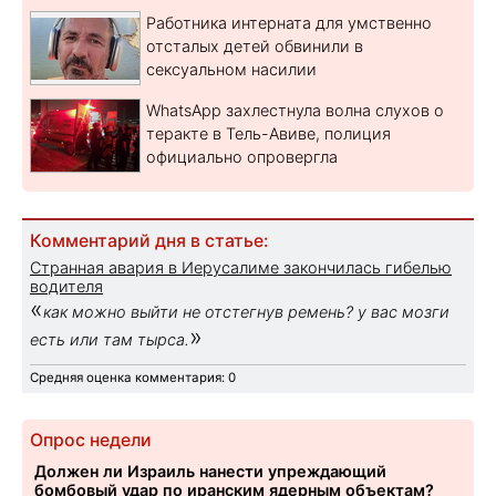
Работника интерната для умственно
отсталых детей обвинили в
сексуальном насилии
WhatsApp захлестнула волна слухов о
теракте в Тель-Авиве, полиция
официально опровергла
Комментарий дня в статье:
Странная авария в Иерусалиме закончилась гибелью
водителя
«
как можно выйти не отстегнув ремень? у вас мозги
»
есть или там тырса.
Средняя оценка комментария: 0
Опрос недели
Должен ли Израиль нанести упреждающий
бомбовый удар по иранским ядерным объектам?