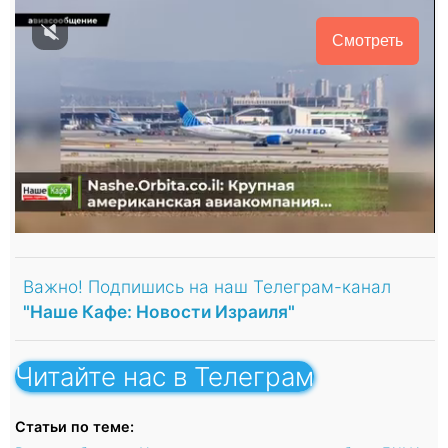
Смотреть
Важно! Подпишись на наш Телеграм-канал
"Наше Кафе: Новости Израиля"
Читайте нас в Телеграм
Статьи по теме: