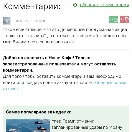
Комментарии:
обновить комментарии
0
0
10.10.2008 13:34
#
такое впечатление, что это до мелочей продуманная акция
- показать "хозяина" , а потом его фэйсом об тэйбл на весь
мир.Видимо не в свои сани полез.
Добро пожаловать в Наше Кафе! Только
зарегистрированные пользователи могут оставлять
комментарии.
Для того чтобы оставить комментарий вам необходимо
войти или создать новый аккаунт на сайте..
Создать новый
аккаунт
Самое популярное за неделю:
Ynet: Трамп отменил
запланированные удары по Ирану