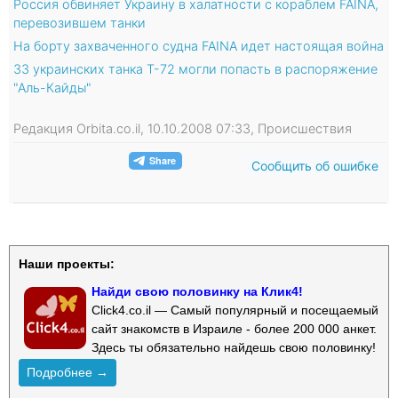
Россия обвиняет Украину в халатности с кораблем FAINA,
перевозившем танки
На борту захваченного судна FAINA идет настоящая война
33 украинских танка Т-72 могли попасть в распоряжение
"Аль-Кайды"
Редакция Orbita.co.il, 10.10.2008 07:33, Происшествия
Сообщить об ошибке
Наши проекты:
Найди свою половинку на Клик4!
Click4.co.il — Самый популярный и посещаемый
сайт знакомств в Израиле - более 200 000 анкет.
Здесь ты обязательно найдешь свою половинку!
Подробнее →