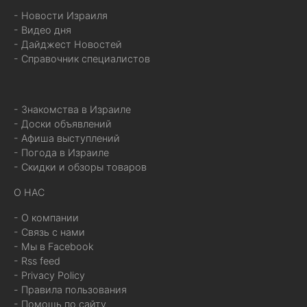
- Новости Израиля
- Видео дня
- Дайджест Новостей
- Справочник специалистов
- Знакомства в Израиле
- Доски объявлений
- Афиша выступлений
- Погода в Израиле
- Скидки и обзоры товаров
О НАС
- О компании
- Связь с нами
- Мы в Facebook
- Rss feed
- Privacy Policy
- Правила пользования
- Помощь по сайту