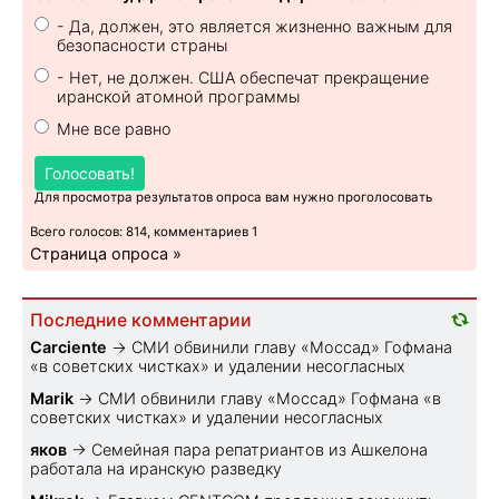
- Да, должен, это является жизненно важным для
безопасности страны
- Нет, не должен. США обеспечат прекращение
иранской атомной программы
Мне все равно
Голосовать!
Для просмотра результатов опроса вам нужно проголосовать
Всего голосов: 814, комментариев 1
Страница опроса »
Последние комментарии
Carciente
→
СМИ обвинили главу «Моссад» Гофмана
«в советских чистках» и удалении несогласных
Marik
→
СМИ обвинили главу «Моссад» Гофмана «в
советских чистках» и удалении несогласных
яков
→
Семейная пара репатриантов из Ашкелона
работала на иранскую разведку