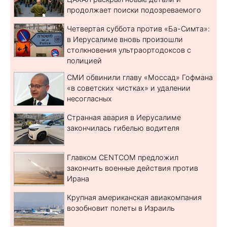
продолжает поиски подозреваемого
Четвертая суббота против «Ба-Симта»:
в Иерусалиме вновь произошли
столкновения ультраортодоксов с
полицией
СМИ обвинили главу «Моссад» Гофмана
«в советских чистках» и удалении
несогласных
Странная авария в Иерусалиме
закончилась гибелью водителя
Главком CENTCOM предложил
закончить военные действия против
Ирана
Крупная американская авиакомпания
возобновит полеты в Израиль