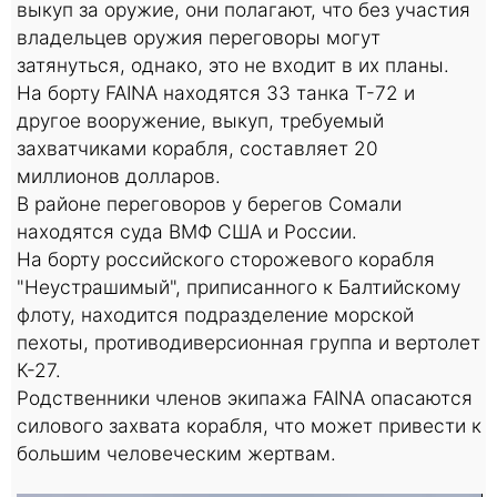
выкуп за оружие, они полагают, что без участия
владельцев оружия переговоры могут
затянуться, однако, это не входит в их планы.
На борту FAINA находятся 33 танка Т-72 и
другое вооружение, выкуп, требуемый
захватчиками корабля, составляет 20
миллионов долларов.
В районе переговоров у берегов Сомали
находятся суда ВМФ США и России.
На борту российского сторожевого корабля
"Неустрашимый", приписанного к Балтийскому
флоту, находится подразделение морской
пехоты, противодиверсионная группа и вертолет
К-27.
Родственники членов экипажа FAINA опасаются
силового захвата корабля, что может привести к
большим человеческим жертвам.