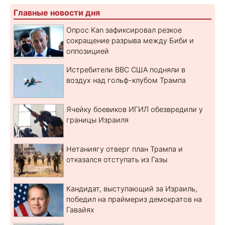
Главные новости дня
Опрос Kan зафиксировал резкое
сокращение разрыва между Биби и
оппозицией
Истребители ВВС США подняли в
воздух над гольф-клубом Трампа
Ячейку боевиков ИГИЛ обезвредили у
границы Израиля
Нетаниягу отверг план Трампа и
отказался отступать из Газы
Кандидат, выступающий за Израиль,
победил на праймериз демократов на
Гавайях