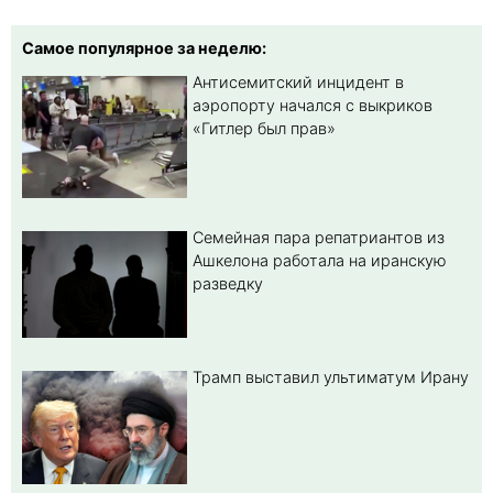
Самое популярное за неделю:
Антисемитский инцидент в
аэропорту начался с выкриков
«Гитлер был прав»
Семейная пара репатриантов из
Ашкелона работала на иранскую
разведку
Трамп выставил ультиматум Ирану