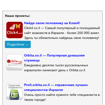
Наши проекты:
Найди свою половинку на Клик4!
Click4.co.il — Самый популярный и посещаемый
сайт знакомств в Израиле - более 200 000 анкет.
Здесь ты обязательно найдешь свою половинку!
Подробнее →
Orbita.co.il — Популярная домашняя
страница
Ежедневно десятки тысяч русскоязычных
израильтян начинают день с Orbita.co.il
Profi.orbita.co.il — справочник лучших
специалистов Израиля
Очень просто найти нужного тебе специалиста в
твоем городе!