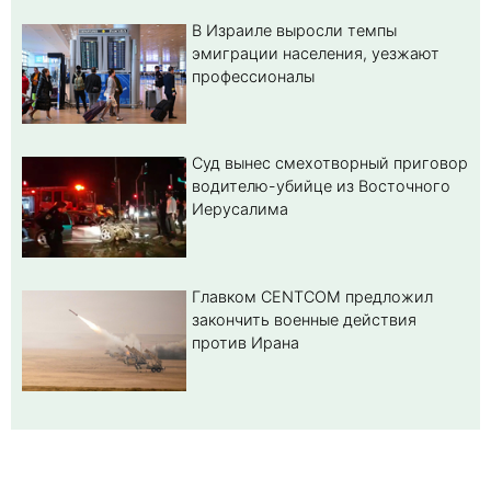
В Израиле выросли темпы
эмиграции населения, уезжают
профессионалы
Суд вынес смехотворный приговор
водителю-убийце из Восточного
Иерусалима
Главком CENTCOM предложил
закончить военные действия
против Ирана