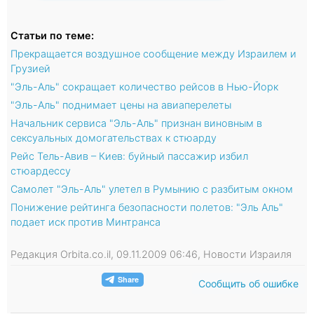
Статьи по теме:
Прекращается воздушное сообщение между Израилем и
Грузией
"Эль-Аль" сокращает количество рейсов в Нью-Йорк
"Эль-Аль" поднимает цены на авиаперелеты
Начальник сервиса "Эль-Аль" признан виновным в
сексуальных домогательствах к стюарду
Рейс Тель-Авив – Киев: буйный пассажир избил
стюардессу
Самолет "Эль-Аль" улетел в Румынию с разбитым окном
Понижение рейтинга безопасности полетов: "Эль Аль"
подает иск против Минтранса
Редакция Orbita.co.il, 09.11.2009 06:46, Новости Израиля
Сообщить об ошибке