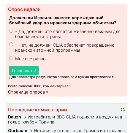
Опрос недели
Должен ли Израиль нанести упреждающий
бомбовый удар по иранским ядерным объектам?
- Да, должен, это является жизненно важным для
безопасности страны
- Нет, не должен. США обеспечат прекращение
иранской атомной программы
Мне все равно
Голосовать!
Для просмотра результатов опроса вам нужно проголосовать
Всего голосов: 1006, комментариев 1
Страница опроса »
Последние комментарии
Dauzh
→
Истребители ВВС США подняли в воздух над
гольф-клубом Трампа
Gorbaum
→
Нетаниягу отверг план Трампа и отказался