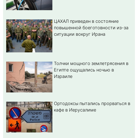
ЦАХАЛ приведен в состояние
повышенной боеготовности из-за
ситуации вокруг Ирана
Толчки мощного землетрясения в
Египте ощущались ночью в
Израиле
Ортодоксы пытались прорваться в
кафе в Иерусалиме