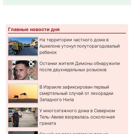
Главные новости дня
На территории частного дома в
Ашкелоне утонул полуторагодовалый
ребенок
Останки жителя Димоны обнаружили
после двухнедельных розысков
В Израиле зафиксирован первый
смертельный случай от лихорадки
Западного Нила
У многоэтажного дома в Северном
Тель-Авиве взорвалась осколочная
граната