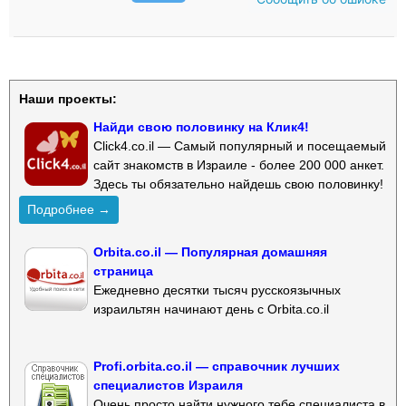
Наши проекты:
Найди свою половинку на Клик4!
Click4.co.il — Самый популярный и посещаемый
сайт знакомств в Израиле - более 200 000 анкет.
Здесь ты обязательно найдешь свою половинку!
Подробнее →
Orbita.co.il — Популярная домашняя
страница
Ежедневно десятки тысяч русскоязычных
израильтян начинают день с Orbita.co.il
Profi.orbita.co.il — справочник лучших
специалистов Израиля
Очень просто найти нужного тебе специалиста в