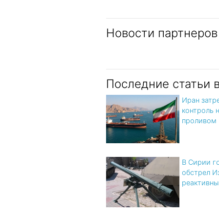
Новости партнеров
Последние статьи 
Иран затр
контроль 
проливом
В Сирии г
обстрел И
реактивны