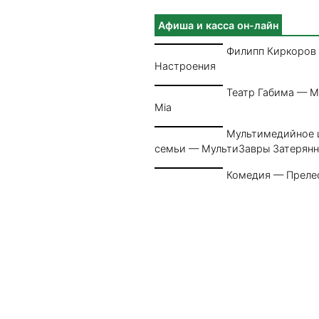
Афиша и касса он-лайн
Филипп Киркоров
Настроения
Театр Габима — 
Mia
Мультимедийное 
семьи — МультиЗавры Затерян
Комедия — Преле