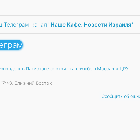
ш Телеграм-канал
"Наше Кафе: Новости Израиля"
леграм
еспондент в Пакистане состоит на службе в Моссад и ЦРУ
16 17:43, Ближний Восток
Сообщить об оши