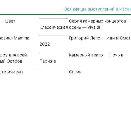
Вся афиша выступлений в Изра
 — Цвет
Серия камерных концертов 
Классическая осень — Vivaldi
Мюзикл Mamma
Григорий Лепс — Иди и Смо
2022
шоу для всей
Камерный театр — Ночь в
ный Остров
Париже
сти измены
Сплин