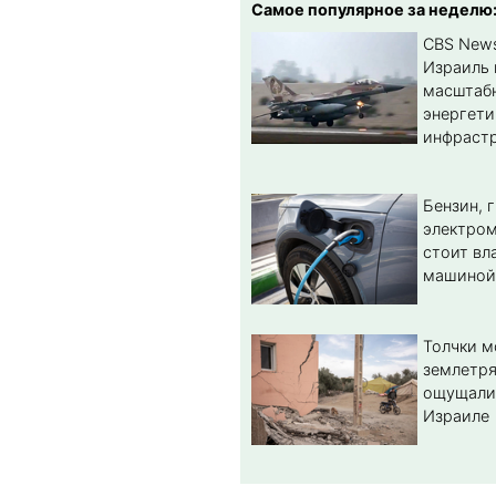
Самое популярное за неделю
CBS New
Израиль 
масштабн
энергет
инфрастр
Бензин, 
электром
стоит вл
машиной
Толчки 
землетря
ощущали
Израиле