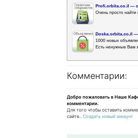
Profi.orbita.co.il
Очень просто найти 
Doska.orbita.co.il
1000 новых объявлен
Есть ненужные Вам 
Комментарии:
Добро пожаловать в Наше Кафе
комментарии.
Для того чтобы оставить комме
сайте..
Создать новый аккаунт