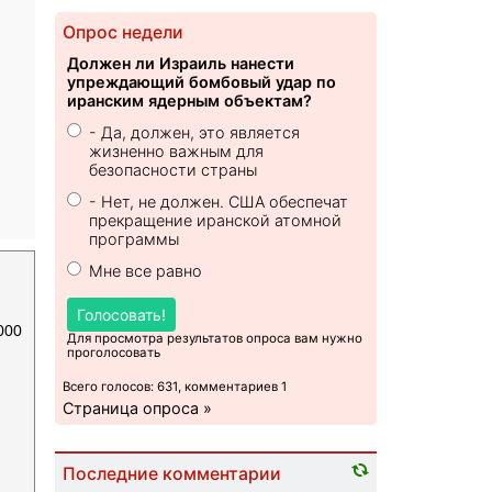
Опрос недели
Должен ли Израиль нанести
упреждающий бомбовый удар по
иранским ядерным объектам?
- Да, должен, это является
жизненно важным для
безопасности страны
- Нет, не должен. США обеспечат
прекращение иранской атомной
программы
Мне все равно
Голосовать!
000
Для просмотра результатов опроса вам нужно
проголосовать
Всего голосов: 631, комментариев 1
Страница опроса »
Последние комментарии