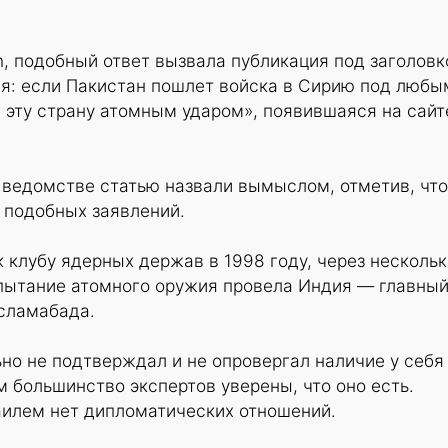
n, подобный ответ вызвала публикация под заголов
я: если Пакистан пошлет войска в Сирию под любы
 эту страну атомным ударом», появившаяся на сайт
 ведомстве статью назвали вымыслом, отметив, что
 подобных заявлений.
 клубу ядерных держав в 1998 году, через нескольк
спытание атомного оружия провела Индия — главны
сламабада.
но не подтверждал и не опровергал наличие у себя
м большинство экспертов уверены, что оно есть.
илем нет дипломатических отношений.