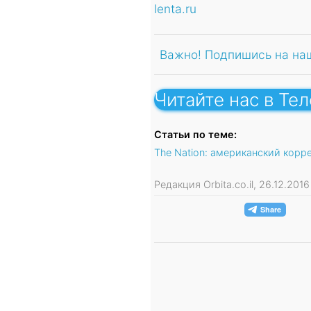
lenta.ru
Важно! Подпишись на на
Читайте нас в Те
Статьи по теме:
The Nation: американский корр
Редакция Orbita.co.il, 26.12.20