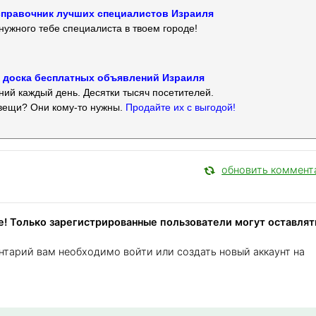
 — справочник лучших специалистов Израиля
нужного тебе специалиста в твоем городе!
 — доска бесплатных объявлений Израиля
ий каждый день. Десятки тысяч посетителей.
вещи? Они кому-то нужны.
Продайте их с выгодой!
обновить коммент
! Только зарегистрированные пользователи могут оставлят
нтарий вам необходимо войти или создать новый аккаунт на