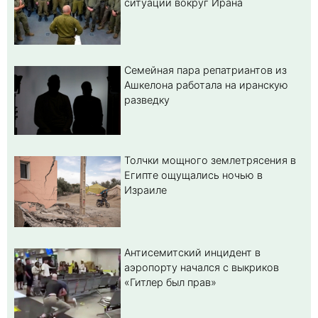
ситуации вокруг Ирана
Семейная пара репатриантов из
Ашкелона работала на иранскую
разведку
Толчки мощного землетрясения в
Египте ощущались ночью в
Израиле
Антисемитский инцидент в
аэропорту начался с выкриков
«Гитлер был прав»