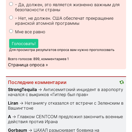
- Да, должен, это является жизненно важным для
безопасности страны
- Нет, не должен. США обеспечат прекращение
иранской атомной программы
Мне все равно
Голосовать!
Для просмотра результатов опроса вам нужно проголосовать
Всего голосов: 899, комментариев 1
Страница опроса »
Последние комментарии
StrongTequila
→
Антисемитский инцидент в аэропорту
начался с выкриков «Гитлер был прав»
Liran
→
Нетаниягу отказался от встречи с Зеленским в
Вашингтоне
A
→
Главком CENTCOM предложил закончить военные
действия против Ирана
Gorbaum
→
ЦАХАЛ разыскивает боевика на