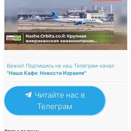
Важно! Подпишись на наш Телеграм-канал
"Наше Кафе: Новости Израиля"
Читайте нас в
Телеграм