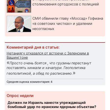
столкновения ортодоксов с полицией
СМИ обвинили главу «Моссад» Гофмана
«в советских чистках» и удалении
несогласных
Комментарий дня в статье:
Нетаниягу отказался от встречи с Зеленским в
Вашингтоне
«
Просто очень боятся , что грузины перестанут
поставлять хинкали и хачапури. Геополитика
»
геополитикой, а обед по расписанию.
Средняя оценка комментария: 4
Опрос недели
Должен ли Израиль нанести упреждающий
бомбовый удар по иранским ядерным объектам?