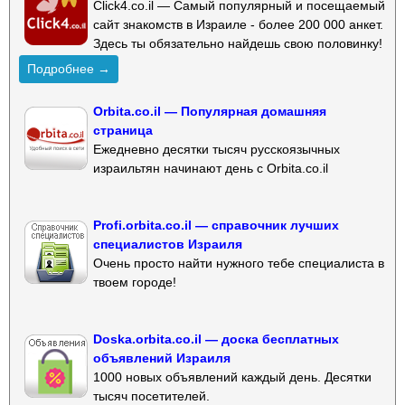
Click4.co.il — Самый популярный и посещаемый
сайт знакомств в Израиле - более 200 000 анкет.
Здесь ты обязательно найдешь свою половинку!
Подробнее →
Orbita.co.il — Популярная домашняя
страница
Ежедневно десятки тысяч русскоязычных
израильтян начинают день с Orbita.co.il
Profi.orbita.co.il — справочник лучших
специалистов Израиля
Очень просто найти нужного тебе специалиста в
твоем городе!
Doska.orbita.co.il — доска бесплатных
объявлений Израиля
1000 новых объявлений каждый день. Десятки
тысяч посетителей.