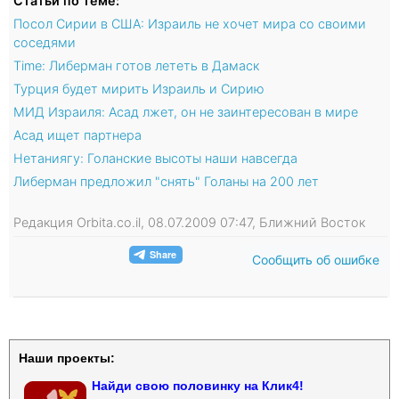
Статьи по теме:
Посол Сирии в США: Израиль не хочет мира со своими
соседями
Time: Либерман готов лететь в Дамаск
Турция будет мирить Израиль и Сирию
МИД Израиля: Асад лжет, он не заинтересован в мире
Асад ищет партнера
Нетаниягу: Голанские высоты наши навсегда
Либерман предложил "снять" Голаны на 200 лет
Редакция Orbita.co.il, 08.07.2009 07:47, Ближний Восток
Сообщить об ошибке
Наши проекты:
Найди свою половинку на Клик4!