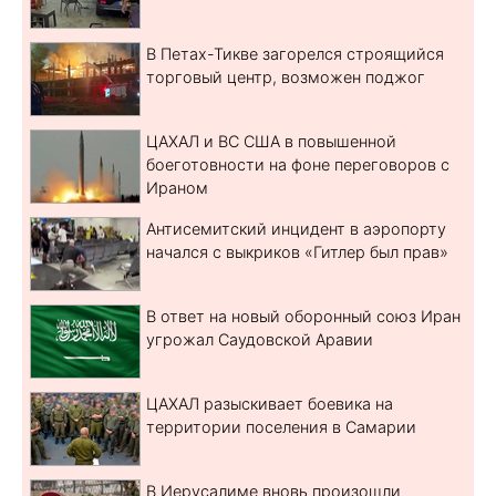
В Петах-Тикве загорелся строящийся
торговый центр, возможен поджог
ЦАХАЛ и ВС США в повышенной
боеготовности на фоне переговоров с
Ираном
Антисемитский инцидент в аэропорту
начался с выкриков «Гитлер был прав»
В ответ на новый оборонный союз Иран
угрожал Саудовской Аравии
ЦАХАЛ разыскивает боевика на
территории поселения в Самарии
В Иерусалиме вновь произошли