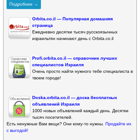
Подробнее →
Orbita.co.il — Популярная домашняя
страница
Ежедневно десятки тысяч русскоязычных
израильтян начинают день с Orbita.co.il
Profi.orbita.co.il — справочник лучших
специалистов Израиля
Очень просто найти нужного тебе специалиста в
твоем городе!
Doska.orbita.co.il — доска бесплатных
объявлений Израиля
1000 новых объявлений каждый день. Десятки
тысяч посетителей.
Есть ненужные Вам вещи? Они кому-то нужны.
Продайте их
с выгодой!