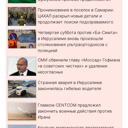
Проникновение в поселок в Самарии:
ЦАХАЛ раскрыл новые детали и
продолжает поиски подозреваемого
Четвертая суббота против «Ба-Симта»:
в Иерусалиме вновь произошли
столкновения ультраортодоксов с
полицией
СМИ обвинили главу «Моссад» Гофмана
«в советских чистках» и удалении
несогласных
Странная авария в Иерусалиме
закончилась гибелью водителя
Главком CENTCOM предложил
закончить военные действия против
Ирана
Крупная американская авиакомпания