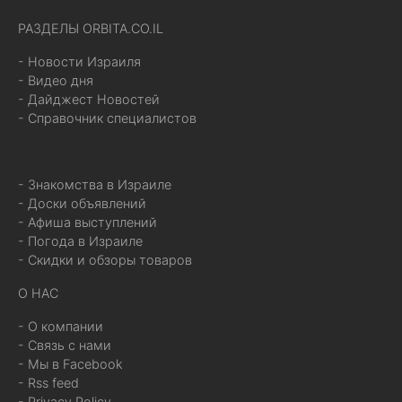
РАЗДЕЛЫ ORBITA.CO.IL
- Новости Израиля
- Видео дня
- Дайджест Новостей
- Справочник специалистов
- Знакомства в Израиле
- Доски объявлений
- Афиша выступлений
- Погода в Израиле
- Скидки и обзоры товаров
О НАС
- О компании
- Связь с нами
- Мы в Facebook
- Rss feed
- Privacy Policy