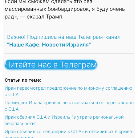
Если мы сможем сделать это без
массированных бомбардировок, я буду очень
рад», — сказал Трамп.
Важно! Подпишись на наш Телеграм-канал
"Наше Кафе: Новости Израиля"
Читайте нас в Телеграм
Статьи по теме:
Иран пересмотрел предложение по мирному соглашению
с США
Президент Ирана призвал не отказываться от переговоров
с США
Иран обвинил США и Израиль "в утрате региональной
безопасности"
Иран объявил «о недоверии к США» и обвинил их в срыве
переговоров