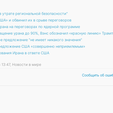
в утрате региональной безопасности"
США» и обвинил их в срыве переговоров
рана на переговорах по ядерной программе
ащение урана до 90%, Вэнс обозначил «красную линию» Трам
е предложение "не имеет никакого значения"
 предложение США «совершенно неприемлемым»
ования Ирана в ответе США
26 13:47, Новости в мире
Сообщить об оши