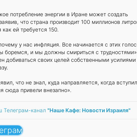
кое потребление энергии в Иране может создать
заявив, что страна производит 100 миллионов литро
я как ей требуется 150.
очему у нас инфляция. Все начинается с этих голос
ы боремся, и мы должны смириться с трудностями»
ен добиваться своих целей собственными усилиями
зу.
вил, что не знал, куда направляется, когда вступил
я сюда привели внезапно».
ш Телеграм-канал
"Наше Кафе: Новости Израиля"
леграм