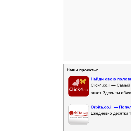
Наши проекты:
Найди свою полови
Click4.co.il — Самы
анкет. Здесь ты обя
Orbita.co.il — Поп
Ежедневно десятки т