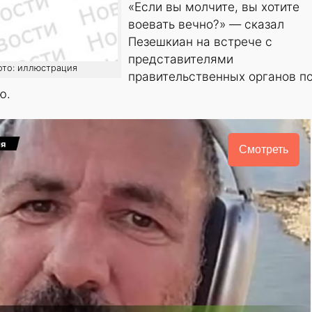
«Если вы молчите, вы хотите
воевать вечно?» — сказал
Пезешкиан на встрече с
представителями
 фото: иллюстрация
правительственных органов п
ю.
Смотреть