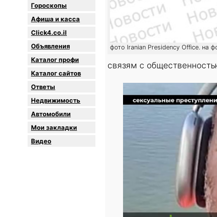
Гороскопы
Афиша и касса
Click4.co.il
Объявления
фото Iranian Presidency Office. на
Каталог профи
связям с общественность
Каталог сайтов
Oтветы
Недвижимость
Автомобили
Мои закладки
Видео