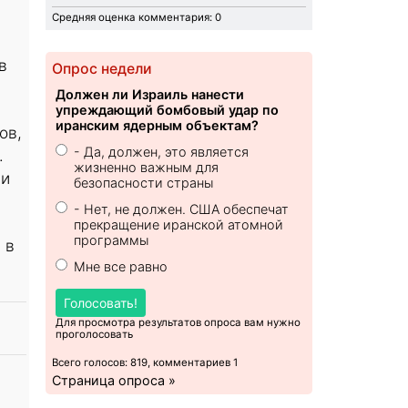
Средняя оценка комментария: 0
в
Опрос недели
Должен ли Израиль нанести
упреждающий бомбовый удар по
иранским ядерным объектам?
ов,
- Да, должен, это является
.
жизненно важным для
 и
безопасности страны
- Нет, не должен. США обеспечат
прекращение иранской атомной
программы
 в
Мне все равно
Голосовать!
Для просмотра результатов опроса вам нужно
проголосовать
Всего голосов: 819, комментариев 1
Страница опроса »