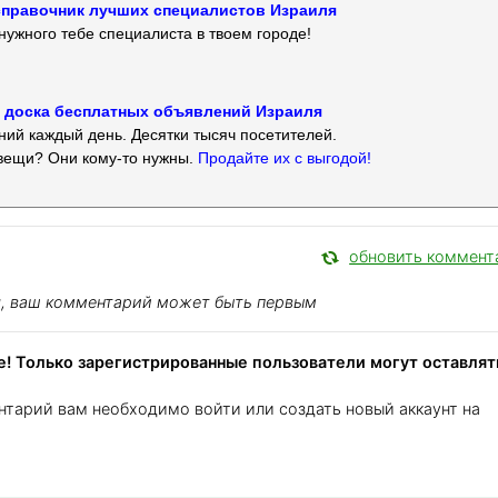
 — справочник лучших специалистов Израиля
нужного тебе специалиста в твоем городе!
 — доска бесплатных объявлений Израиля
ий каждый день. Десятки тысяч посетителей.
вещи? Они кому-то нужны.
Продайте их с выгодой!
обновить коммент
я, ваш комментарий может быть первым
! Только зарегистрированные пользователи могут оставлят
нтарий вам необходимо войти или создать новый аккаунт на