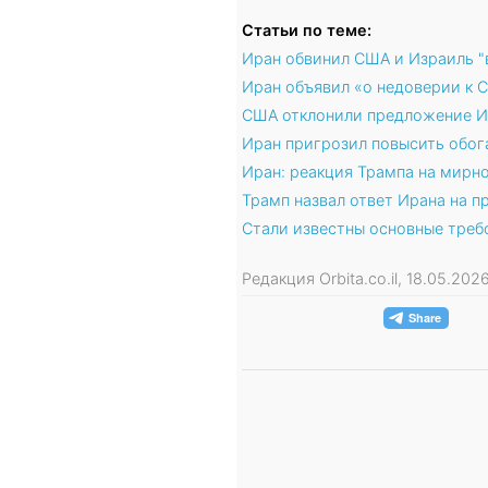
Статьи по теме:
Иран обвинил США и Израиль "
Иран объявил «о недоверии к 
США отклонили предложение И
Иран пригрозил повысить обог
Иран: реакция Трампа на мирно
Трамп назвал ответ Ирана на
Стали известны основные треб
Редакция Orbita.co.il, 18.05.20