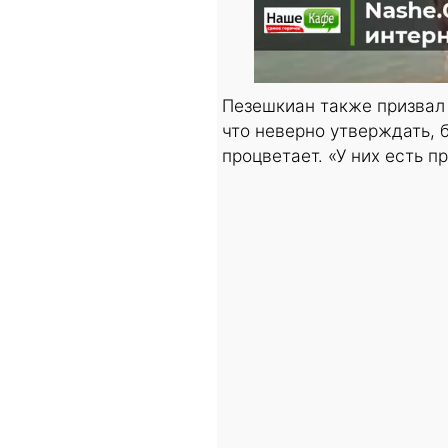
Пезешкиан также призвал
что неверно утверждать, 
процветает. «У них есть п