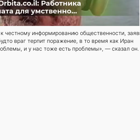
 к честному информированию общественности, заяв
будто враг терпит поражение, в то время как Иран
роблемы, и у нас тоже есть проблемы», — сказал он.