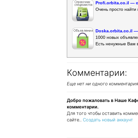
Profi.orbita.co.il
Очень просто найти 
Doska.orbita.co.il
1000 новых объявлен
Есть ненужные Вам 
Комментарии:
Еще нет ни одного комментари
Добро пожаловать в Наше Кафе
комментарии.
Для того чтобы оставить комме
сайте..
Создать новый аккаунт