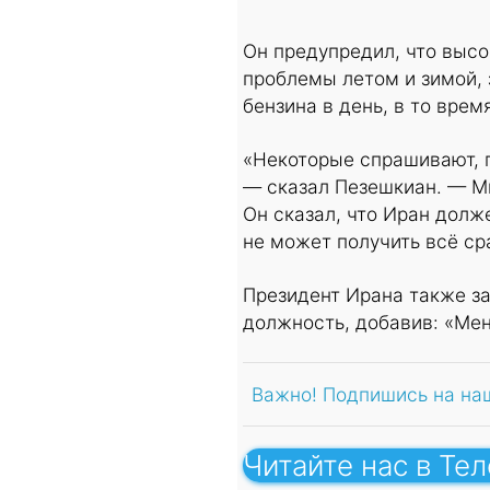
Он предупредил, что высо
проблемы летом и зимой, 
бензина в день, в то врем
«Некоторые спрашивают, п
— сказал Пезешкиан. — М
Он сказал, что Иран долж
не может получить всё сра
Президент Ирана также зая
должность, добавив: «Мен
Важно! Подпишись на на
Читайте нас в Те