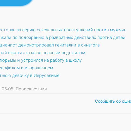
естован за серию сексуальных преступлений против мужчин
ржали по подозрению в развратных действиях против детей
ционист демонстрировал гениталии в синагоге
зной школы оказался опасным педофилом
тюрьмы и устроился на работу в школу
педофилом и извращенцем
етнюю девочку в Иерусалиме
26 06:05, Происшествия
Сообщить об оши