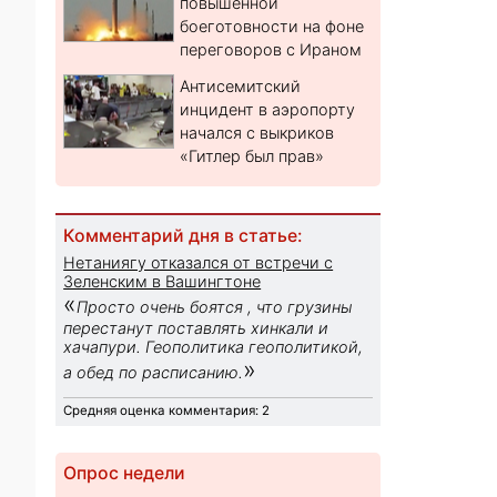
повышенной
боеготовности на фоне
переговоров с Ираном
Антисемитский
инцидент в аэропорту
начался с выкриков
«Гитлер был прав»
Комментарий дня в статье:
Нетаниягу отказался от встречи с
Зеленским в Вашингтоне
«
Просто очень боятся , что грузины
перестанут поставлять хинкали и
хачапури. Геополитика геополитикой,
»
а обед по расписанию.
Средняя оценка комментария: 2
Опрос недели