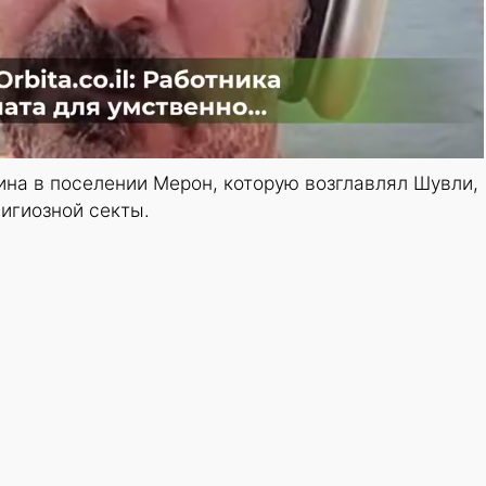
на в поселении Мерон, которую возглавлял Шувли,
игиозной секты.