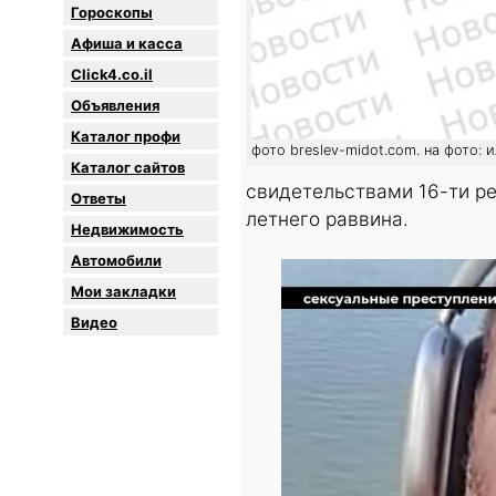
Гороскопы
Афиша и касса
Click4.co.il
Объявления
Каталог профи
фото breslev-midot.com. на фото:
Каталог сайтов
свидетельствами 16-ти р
Oтветы
летнего раввина.
Недвижимость
Автомобили
Мои закладки
Видео