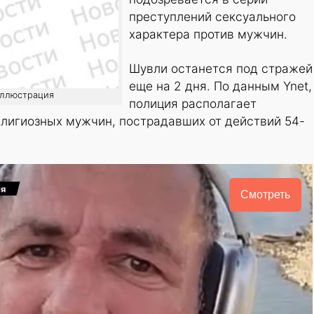
преступлений сексуального
характера против мужчин.
Шувли останется под стражей
еще на 2 дня. По данным Ynet,
 иллюстрация
полиция располагает
елигиозных мужчин, пострадавших от действий 54-
Смотреть