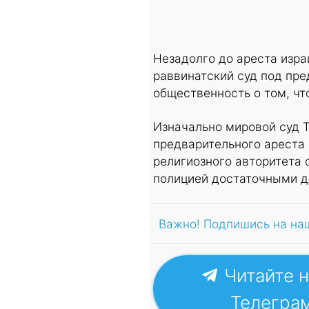
Незадолго до ареста изр
раввинатский суд под пр
общественность о том, чт
Изначально мировой суд 
предварительного ареста 
религиозного авторитета 
полицией достаточными д
Важно! Подпишись на на
Читайте н
Телегра