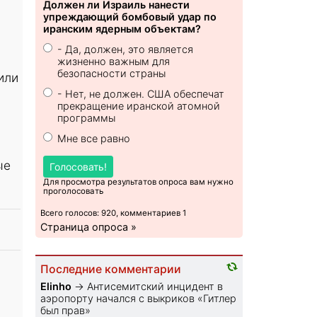
Должен ли Израиль нанести
упреждающий бомбовый удар по
иранским ядерным объектам?
- Да, должен, это является
жизненно важным для
безопасности страны
или
- Нет, не должен. США обеспечат
прекращение иранской атомной
программы
Мне все равно
ые
Голосовать!
Для просмотра результатов опроса вам нужно
проголосовать
Всего голосов: 920, комментариев 1
Страница опроса »
Последние комментарии
Elinho
→
Антисемитский инцидент в
аэропорту начался с выкриков «Гитлер
был прав»