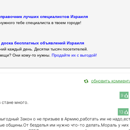
 — справочник лучших специалистов Израиля
нужного тебе специалиста в твоем городе!
 — доска бесплатных объявлений Израиля
ий каждый день. Десятки тысяч посетителей.
вещи? Они кому-то нужны.
Продайте их с выгодой!
обновить коммент
9
в стане много.
13
выгодный Закон о не призыве в Армию,работать им не надо,ес
ые общины.От безделья им нужно что-то делать.Мораль у них