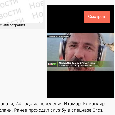
Смотреть
о: иллюстрация
анати, 24 года из поселения Итамар. Командир
лани. Ранее проходил службу в спецназе Эгоз.