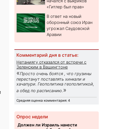
начался с выкриков
«Гитлер был прав»
В ответ на новый
оборонный союз Иран
угрожал Саудовской
Аравии
Комментарий дня в статье:
Нетаниягу отказался от встречи с
Зеленским в Вашингтоне
«
Просто очень боятся , что грузины
перестанут поставлять хинкали и
хачапури. Геополитика геополитикой,
»
а обед по расписанию.
и
Средняя оценка комментария: 4
Опрос недели
Должен ли Израиль нанести