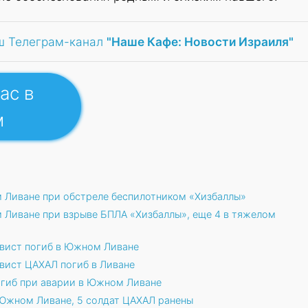
ш Телеграм-канал
"Наше Кафе: Новости Израиля"
ас в
м
 Ливане при обстреле беспилотником «Хизбаллы»
Ливане при взрыве БПЛА «Хизбаллы», еще 4 в тяжелом
рвист погиб в Южном Ливане
рвист ЦАХАЛ погиб в Ливане
огиб при аварии в Южном Ливане
 Южном Ливане, 5 солдат ЦАХАЛ ранены