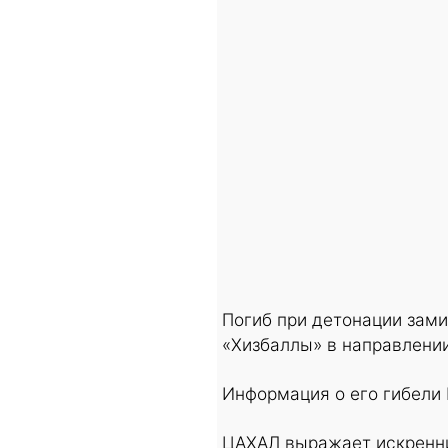
Погиб при детонации зам
«Хизбаллы» в направлени
Информация о его гибели
ЦАХАЛ выражает искренни