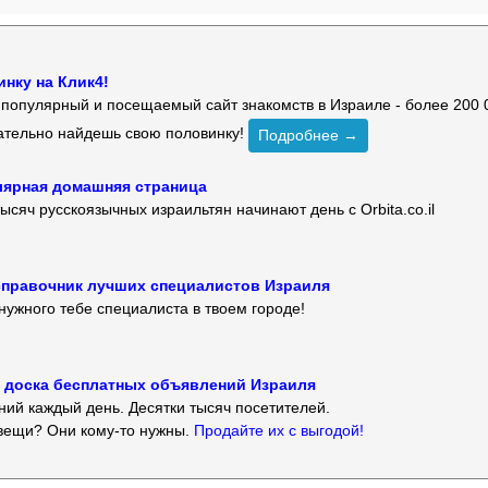
нку на Клик4!
й популярный и посещаемый сайт знакомств в Израиле - более 200 
зательно найдешь свою половинку!
Подробнее →
улярная домашняя страница
ысяч русскоязычных израильтян начинают день с Orbita.co.il
 — справочник лучших специалистов Израиля
нужного тебе специалиста в твоем городе!
 — доска бесплатных объявлений Израиля
ий каждый день. Десятки тысяч посетителей.
вещи? Они кому-то нужны.
Продайте их с выгодой!