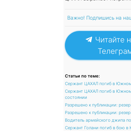
Важно! Подпишись на на
Читайте н
Телегра
Статьи по теме:
Сержант ЦАХАЛ погиб в Южном
Сержант ЦАХАЛ погиб в Южном 
состоянии
Разрешено к публикации: резе
Разрешено к публикации: резе
Водитель армейского джипа п
Сержант Голани погиб в бою в