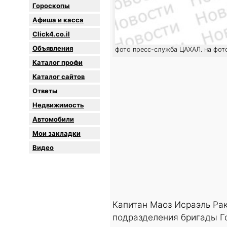
Гороскопы
Афиша и касса
Click4.co.il
Объявления
фото пресс-служба ЦАХАЛ. на фот
Каталог профи
Каталог сайтов
Oтветы
Недвижимость
Автомобили
Мои закладки
Видео
Капитан Маоз Исраэль Рак
подразделения бригады Го