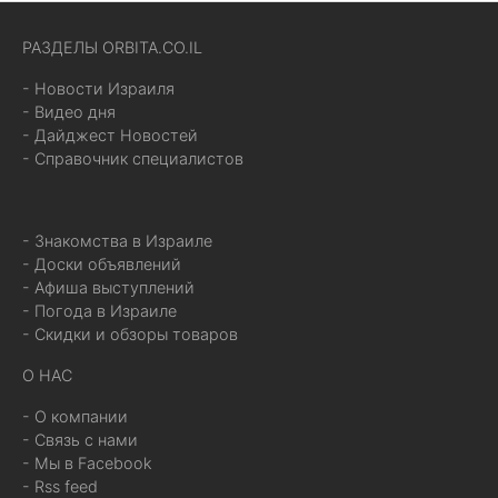
РАЗДЕЛЫ ORBITA.CO.IL
- Новости Израиля
- Видео дня
- Дайджест Новостей
- Справочник специалистов
- Знакомства в Израиле
- Доски объявлений
- Афиша выступлений
- Погода в Израиле
- Скидки и обзоры товаров
О НАС
- О компании
- Связь с нами
- Мы в Facebook
- Rss feed