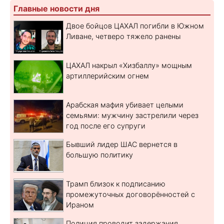
Главные новости дня
Двое бойцов ЦАХАЛ погибли в Южном
Ливане, четверо тяжело ранены
ЦАХАЛ накрыл «Хизбаллу» мощным
артиллерийским огнем
Арабская мафия убивает целыми
семьями: мужчину застрелили через
год после его супруги
Бывший лидер ШАС вернется в
большую политику
Трамп близок к подписанию
промежуточных договорённостей с
Ираном
Полиция проводит задержания