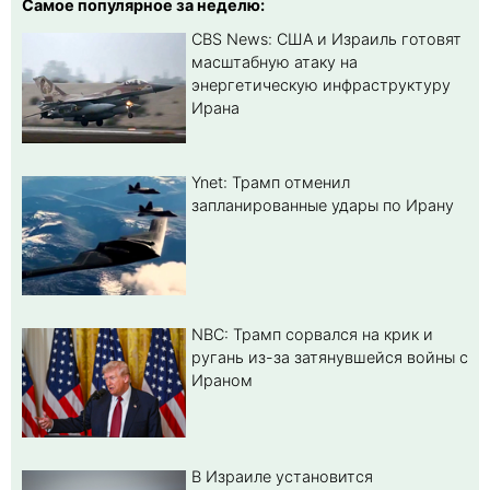
Самое популярное за неделю:
CBS News: США и Израиль готовят
масштабную атаку на
энергетическую инфраструктуру
Ирана
Ynet: Трамп отменил
запланированные удары по Ирану
NBC: Трамп сорвался на крик и
ругань из-за затянувшейся войны с
Ираном
В Израиле установится