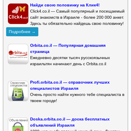
Найди свою половинку на Клик4!
Click4.co.il — Самый популярный и посещаемый
сайт знакомств в Израиле - более 200 000 анкет.
Здесь ты обязательно найдешь свою половинку!
Подробнее →
Orbita.co.il — Популярная домашняя
страница
Ежедневно десятки тысяч русскоязычных
израильтян начинают день с Orbita.co.il
Profi.orbita.co.il — справочник лучших
специалистов Израиля
Очень просто найти нужного тебе специалиста в
твоем городе!
Doska.orbita.co.il — доска бесплатных
объявлений Израиля