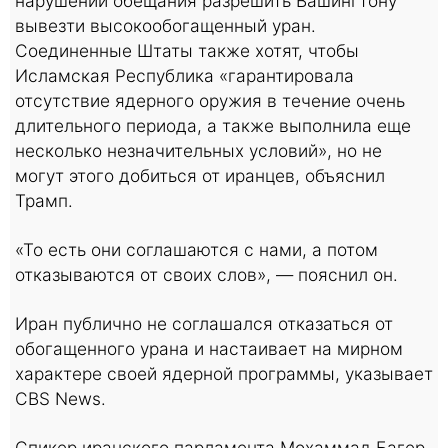
нарушении обещания разрешить Вашингтону
вывезти высокообогащенный уран.
Соединенные Штаты также хотят, чтобы
Исламская Республика «гарантировала
отсутствие ядерного оружия в течение очень
длительного периода, а также выполнила еще
несколько незначительных условий», но не
могут этого добиться от иранцев, объяснил
Трамп.
«То есть они соглашаются с нами, а потом
отказываются от своих слов», — пояснил он.
Иран публично не соглашался отказаться от
обогащенного урана и настаивает на мирном
характере своей ядерной программы, указывает
CBS News.
Спикер иранского парламента Мохаммад Багер