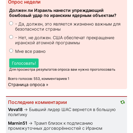
Опрос недели
Должен ли Израиль нанести упреждающий
бомбовый удар по иранским ядерным объектам?
- Да, должен, это является жизненно важным для
безопасности страны
- Нет, не должен. США обеспечат прекращение
иранской атомной программы
Мне все равно
Голосовать!
Для просмотра результатов опроса вам нужно проголосовать
Всего голосов: 553, комментариев 1
Страница опроса »
Последние комментарии
Vova18
→
Бывший лидер ШАС вернется в большую
политику
Marnin51
→
Трамп близок к подписанию
промежуточных договорённостей с Ираном