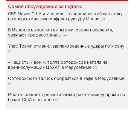
Самое обсуждаемое за неделю
CBS News: США и Израиль готовят масштабную атаку
на энергетическую инфраструктуру Ирана
(9)
В Израиле выросли темпы эмиграции населения,
уезжают профессионалы
(9)
Ynet: Трамп отменил запланированные удары по Ирану
(7)
«Нацисты - вон!»: толпа ортодоксов напала на
военнослужащих ЦАХАЛ в Иерусалиме
(7)
Ортодоксы пытались прорваться в кафе в Иерусалиме
(6)
Иран угрожает превентивными ракетными ударами по
базам США в регионе
(6)