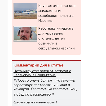
Крупная американская
авиакомпания
возобновит полеты в
Израиль
Работника интерната
для умственно
отсталых детей
обвинили в
сексуальном насилии
Комментарий дня в статье:
Нетаниягу отказался от встречи с
Зеленским в Вашингтоне
«
Просто очень боятся , что грузины
перестанут поставлять хинкали и
хачапури. Геополитика геополитикой,
»
а обед по расписанию.
Средняя оценка комментария: 1