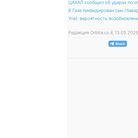
ЦАХАЛ сообщил об ударах по о
В Газе ликвидирован сын глав
Ynet: вероятность возобновле
Редакция Orbita.co.il, 13.05.202