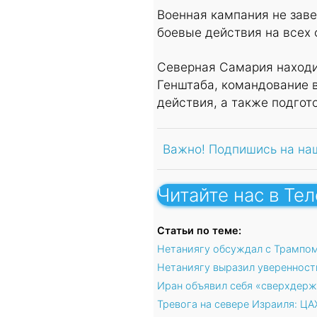
Военная кампания не зав
боевые действия на всех 
Северная Самария находи
Генштаба, командование 
действия, а также подгот
Важно! Подпишись на на
Читайте нас в Те
Статьи по теме:
Нетаниягу обсуждал с Трампом
Нетаниягу выразил уверенност
Иран объявил себя «сверхдерж
Тревога на севере Израиля: ЦА