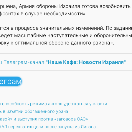
ершена, Армия обороны Израиля готова возобновить
фронтах в случае необходимости».
тся в процессе значительных изменений. По задан
ведет масштабные наступательные и оборонительн
овку к оптимальной обороне данного района».
ш Телеграм-канал
"Наше Кафе: Новости Израиля"
леграм
 способность режима аятолл удержаться у власти
ь в изъятии обогащенного урана
авой» и выступил против «заговора ОАЭ»
ХАЛ перехватил цели после запуска из Ливана