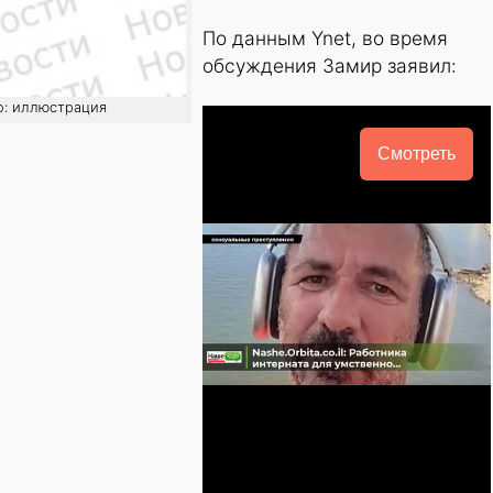
По данным Ynet, во время
обсуждения Замир заявил:
о: иллюстрация
Смотреть