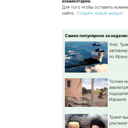
комментарии.
Для того чтобы оставить комме
сайте..
Создать новый аккаунт
Самое популярное за неделю
Ynet: Тр
запланир
по Ирану
Толчки 
землетря
ощущали
Израиле
Трамп вы
ультимат