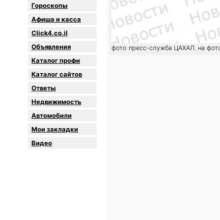
Гороскопы
Афиша и касса
Click4.co.il
Объявления
фото пресс-служба ЦАХАЛ. на фот
Каталог профи
Каталог сайтов
Oтветы
Недвижимость
Автомобили
Мои закладки
Видео