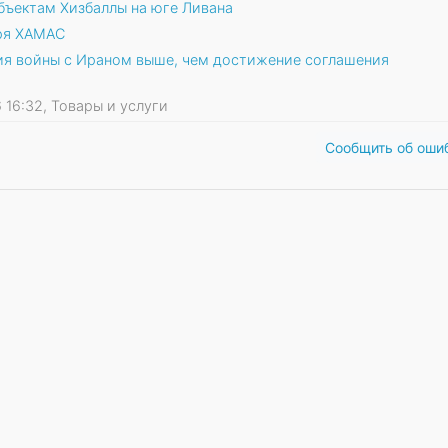
бъектам Хизбаллы на юге Ливана
аря ХАМАС
ния войны с Ираном выше, чем достижение соглашения
6 16:32, Товары и услуги
Сообщить об оши