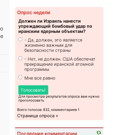
Опрос недели
Должен ли Израиль нанести
упреждающий бомбовый удар по
ию
иранским ядерным объектам?
ые
- Да, должен, это является
жизненно важным для
безопасности страны
- Нет, не должен. США обеспечат
прекращение иранской атомной
программы
Мне все равно
Голосовать!
Для просмотра результатов опроса вам нужно
проголосовать
Всего голосов: 832, комментариев 1
Страница опроса »
Последние комментарии