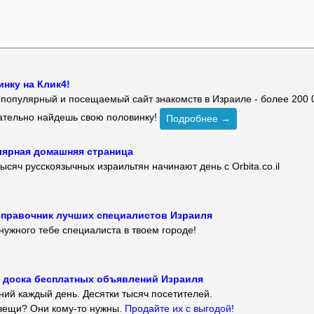
нку на Клик4!
й популярный и посещаемый сайт знакомств в Израиле - более 200 
зательно найдешь свою половинку!
Подробнее →
улярная домашняя страница
ысяч русскоязычных израильтян начинают день с Orbita.co.il
 — справочник лучших специалистов Израиля
нужного тебе специалиста в твоем городе!
 — доска бесплатных объявлений Израиля
ий каждый день. Десятки тысяч посетителей.
вещи? Они кому-то нужны.
Продайте их с выгодой!