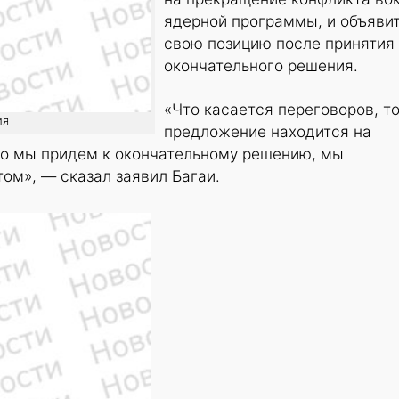
ядерной программы, и объяви
свою позицию после принятия
окончательного решения.
«Что касается переговоров, т
ия
предложение находится на
ко мы придем к окончательному решению, мы
том», — сказал заявил Багаи.