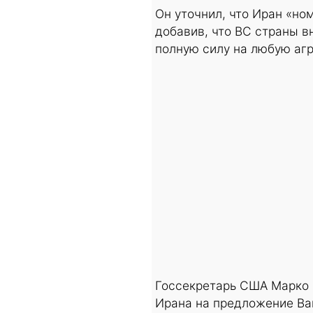
Он уточнил, что Иран «но
добавив, что ВС страны в
полную силу на любую аг
Госсекретарь США Марко 
Ирана на предложение Ваш