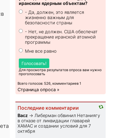
иранским ядерным объектам?
,
- Да, должен, это является
«в
жизненно важным для
безопасности страны
- Нет, не должен. США обеспечат
прекращение иранской атомной
программы
Мне все равно
Голосовать!
Для просмотра результатов опроса вам нужно
проголосовать
Всего голосов: 526, комментариев 1
Страница опроса »
Последние комментарии
Bacz
→
Либерман обвинил Нетаниягу
в отказе от ликвидации главарей
вета
ХАМАС и создании условий для 7
октября