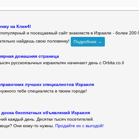
нку на Клик4!
й популярный и посещаемый сайт знакомств в Израиле - более 200 
зательно найдешь свою половинку!
Подробнее →
улярная домашняя страница
ысяч русскоязычных израильтян начинают день с Orbita.co.il
 — справочник лучших специалистов Израиля
нужного тебе специалиста в твоем городе!
 — доска бесплатных объявлений Израиля
ий каждый день. Десятки тысяч посетителей.
вещи? Они кому-то нужны.
Продайте их с выгодой!