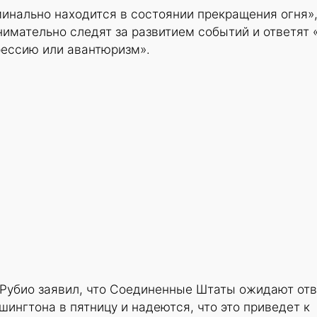
минально находится в состоянии прекращения огня»
нимательно следят за развитием событий и ответят 
рессию или авантюризм».
Рубио заявил, что Соединенные Штаты ожидают от
ингтона в пятницу и надеются, что это приведет к