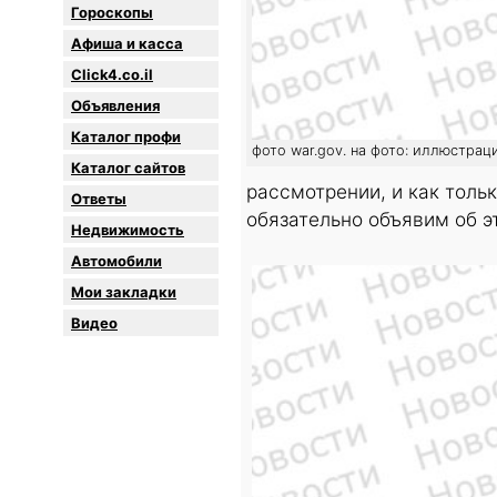
Гороскопы
Афиша и касса
Click4.co.il
Объявления
Каталог профи
фото war.gov. на фото: иллюстрац
Каталог сайтов
рассмотрении, и как толь
Oтветы
обязательно объявим об э
Недвижимость
Автомобили
Мои закладки
Видео