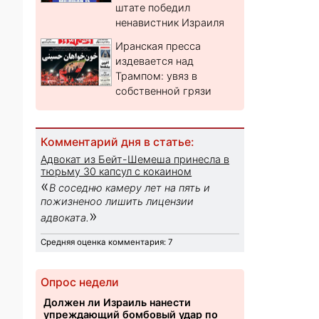
штате победил
ненавистник Израиля
Иранская пресса
издевается над
Трампом: увяз в
собственной грязи
Комментарий дня в статье:
Адвокат из Бейт-Шемеша принесла в
тюрьму 30 капсул с кокаином
«
В соседню камеру лет на пять и
пожизненоо лишить лицензии
»
адвоката.
Средняя оценка комментария: 7
Опрос недели
Должен ли Израиль нанести
упреждающий бомбовый удар по