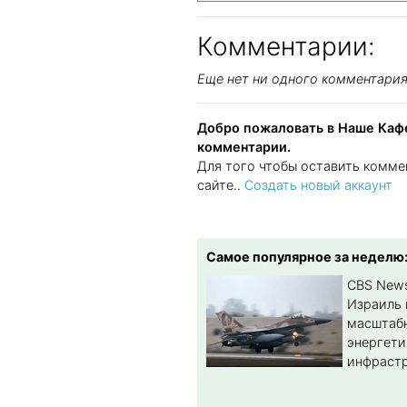
Комментарии:
Еще нет ни одного комментари
Добро пожаловать в Наше Кафе
комментарии.
Для того чтобы оставить комме
сайте..
Создать новый аккаунт
Самое популярное за неделю
CBS New
Израиль 
масштабн
энергет
инфрастр