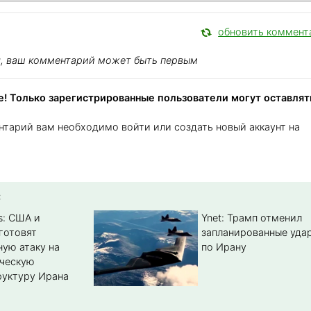
обновить коммент
я, ваш комментарий может быть первым
! Только зарегистрированные пользователи могут оставлят
нтарий вам необходимо войти или создать новый аккаунт на
:
s: США и
Ynet: Трамп отменил
готовят
запланированные уда
ую атаку на
по Ирану
ическую
уктуру Ирана