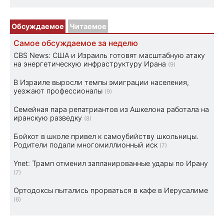
Обсуждаемое
Читаемое
Самое обсуждаемое за неделю
CBS News: США и Израиль готовят масштабную атаку
на энергетическую инфраструктуру Ирана
(9)
В Израиле выросли темпы эмиграции населения,
уезжают профессионалы
(9)
Семейная пара репатриантов из Ашкелона работала на
иранскую разведку
(8)
Бойкот в школе привел к самоубийству школьницы.
Родители подали многомиллионный иск
(7)
Ynet: Трамп отменил запланированные удары по Ирану
(7)
Ортодоксы пытались прорваться в кафе в Иерусалиме
(6)