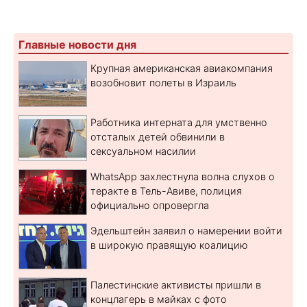
Главные новости дня
Крупная американская авиакомпания
возобновит полеты в Израиль
Работника интерната для умственно
отсталых детей обвинили в
сексуальном насилии
WhatsApp захлестнула волна слухов о
теракте в Тель-Авиве, полиция
официально опровергла
Эдельштейн заявил о намерении войти
в широкую правящую коалицию
Палестинские активисты пришли в
концлагерь в майках с фото