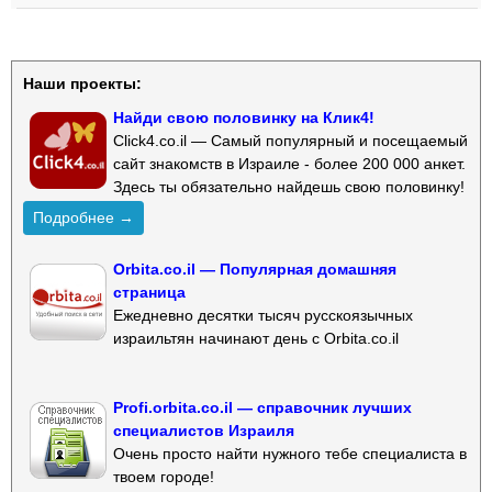
Наши проекты:
Найди свою половинку на Клик4!
Click4.co.il — Самый популярный и посещаемый
сайт знакомств в Израиле - более 200 000 анкет.
Здесь ты обязательно найдешь свою половинку!
Подробнее →
Orbita.co.il — Популярная домашняя
страница
Ежедневно десятки тысяч русскоязычных
израильтян начинают день с Orbita.co.il
Profi.orbita.co.il — справочник лучших
специалистов Израиля
Очень просто найти нужного тебе специалиста в
твоем городе!