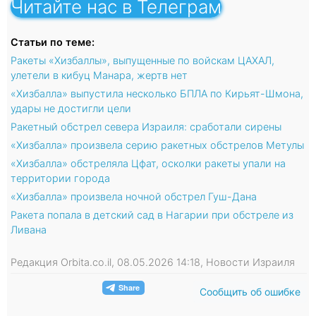
Читайте нас в Телеграм
Статьи по теме:
Ракеты «Хизбаллы», выпущенные по войскам ЦАХАЛ,
улетели в кибуц Манара, жертв нет
«Хизбалла» выпустила несколько БПЛА по Кирьят-Шмона,
удары не достигли цели
Ракетный обстрел севера Израиля: сработали сирены
«Хизбалла» произвела серию ракетных обстрелов Метулы
«Хизбалла» обстреляла Цфат, осколки ракеты упали на
территории города
«Хизбалла» произвела ночной обстрел Гуш-Дана
Ракета попала в детский сад в Нагарии при обстреле из
Ливана
Редакция Orbita.co.il, 08.05.2026 14:18, Новости Израиля
Сообщить об ошибке