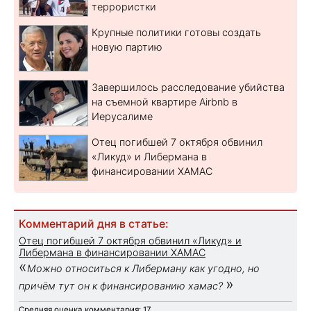
террористки
Крупные политики готовы создать
новую партию
Завершилось расследование убийства
на съемной квартире Airbnb в
Иерусалиме
Отец погибшей 7 октября обвинил
«Ликуд» и Либермана в
финансировании ХАМАС
Комментарий дня в статье:
Отец погибшей 7 октября обвинил «Ликуд» и
Либермана в финансировании ХАМАС
«
Можно относиться к Либерману как угодно, но
»
причём тут он к финансированию хамас?
Средняя оценка комментария: 17