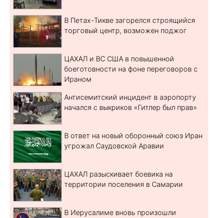
В Петах-Тикве загорелся строящийся
торговый центр, возможен поджог
ЦАХАЛ и ВС США в повышенной
боеготовности на фоне переговоров с
Ираном
Антисемитский инцидент в аэропорту
начался с выкриков «Гитлер был прав»
В ответ на новый оборонный союз Иран
угрожал Саудовской Аравии
ЦАХАЛ разыскивает боевика на
территории поселения в Самарии
В Иерусалиме вновь произошли