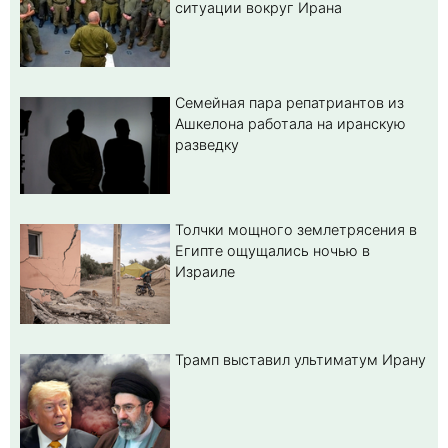
ситуации вокруг Ирана
Семейная пара репатриантов из
Ашкелона работала на иранскую
разведку
Толчки мощного землетрясения в
Египте ощущались ночью в
Израиле
Трамп выставил ультиматум Ирану