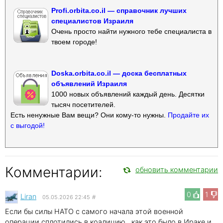
Profi.orbita.co.il — справочник лучших
специалистов Израиля
Очень просто найти нужного тебе специалиста в
твоем городе!
Doska.orbita.co.il — доска бесплатных
объявлений Израиля
1000 новых объявлений каждый день. Десятки
тысяч посетителей.
Есть ненужные Вам вещи? Они кому-то нужны.
Продайте их
с выгодой!
Комментарии:
обновить комментарии
0
1
Liran
05.05.2026 22:45
#
Если бы силы НАТО с самого начала этой военной
операции сплотились в коалицию , как это было в Ираке и