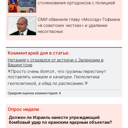
столкновения ортодоксов с полицией
СМИ обвинили главу «Моссад» Гофмана
«в советских чистках» и удалении
несогласных
Комментарий дня в статье:
Нетаниягу отказался от встречи с Зеленским в
Вашингтоне
«
Просто очень боятся , что грузины перестанут
поставлять хинкали и хачапури. Геополитика
»
геополитикой, а обед по расписанию.
Средняя оценка комментария: 4
Опрос недели
Должен ли Израиль нанести упреждающий
бомбовый удар по иранским ядерным объектам?