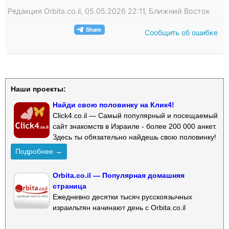
Редакция Orbita.co.il, 05.05.2026 22:11, Ближний Восток
Сообщить об ошибке
Наши проекты:
Найди свою половинку на Клик4!
Click4.co.il — Самый популярный и посещаемый
сайт знакомств в Израиле - более 200 000 анкет.
Здесь ты обязательно найдешь свою половинку!
Подробнее →
Orbita.co.il — Популярная домашняя
страница
Ежедневно десятки тысяч русскоязычных
израильтян начинают день с Orbita.co.il