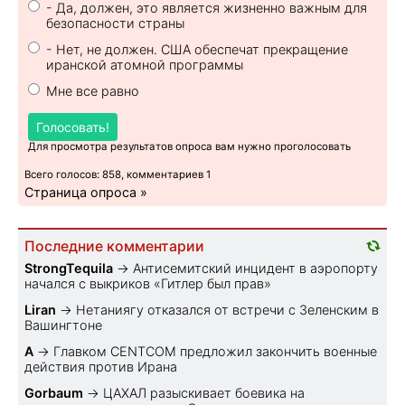
- Да, должен, это является жизненно важным для
безопасности страны
- Нет, не должен. США обеспечат прекращение
иранской атомной программы
Мне все равно
Голосовать!
Для просмотра результатов опроса вам нужно проголосовать
Всего голосов: 858, комментариев 1
Страница опроса »
Последние комментарии
StrongTequila
→
Антисемитский инцидент в аэропорту
начался с выкриков «Гитлер был прав»
Liran
→
Нетаниягу отказался от встречи с Зеленским в
Вашингтоне
A
→
Главком CENTCOM предложил закончить военные
действия против Ирана
Gorbaum
→
ЦАХАЛ разыскивает боевика на