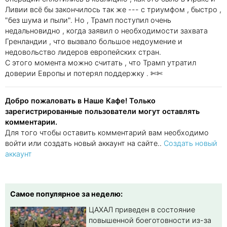
Ливии всё бы закончилось так же --- с триумфом , быстро ,
"без шума и пыли". Но , Трамп поступил очень
недальновидно , когда заявил о необходимости захвата
Гренландии , что вызвало большое недоумение и
недовольство лидеров европейских стран.
С этого момента можно считать , что Трамп утратил
доверии Европы и потерял поддержку . ✄✄
Добро пожаловать в Наше Кафе! Только
зарегистрированные пользователи могут оставлять
комментарии.
Для того чтобы оставить комментарий вам необходимо
войти или создать новый аккаунт на сайте..
Создать новый
аккаунт
Самое популярное за неделю:
ЦАХАЛ приведен в состояние
повышенной боеготовности из-за