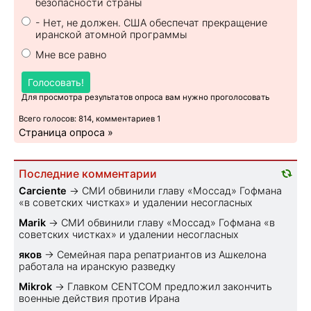
безопасности страны
- Нет, не должен. США обеспечат прекращение
иранской атомной программы
Мне все равно
Голосовать!
Для просмотра результатов опроса вам нужно проголосовать
Всего голосов: 814, комментариев 1
Страница опроса »
Последние комментарии
Carciente
→
СМИ обвинили главу «Моссад» Гофмана
«в советских чистках» и удалении несогласных
Marik
→
СМИ обвинили главу «Моссад» Гофмана «в
советских чистках» и удалении несогласных
яков
→
Семейная пара репатриантов из Ашкелона
работала на иранскую разведку
Mikrok
→
Главком CENTCOM предложил закончить
военные действия против Ирана