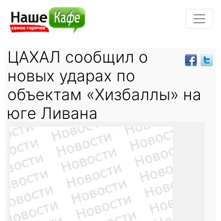
ЦАХАЛ сообщил о
новых ударах по
объектам «Хизбаллы» на
юге Ливана