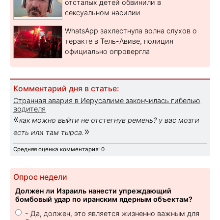
отсталых детей обвинили в
сексуальном насилии
WhatsApp захлестнула волна слухов о
теракте в Тель-Авиве, полиция
официально опровергла
Комментарий дня в статье:
Странная авария в Иерусалиме закончилась гибелью
водителя
«
как можно выйти не отстегнув ремень? у вас мозги
»
есть или там тырса.
Средняя оценка комментария: 0
Опрос недели
Должен ли Израиль нанести упреждающий
бомбовый удар по иранским ядерным объектам?
- Да, должен, это является жизненно важным для