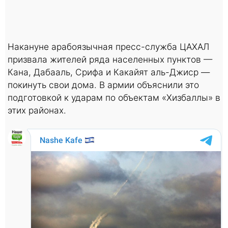
Накануне арабоязычная пресс-служба ЦАХАЛ
призвала жителей ряда населенных пунктов —
Кана, Дабааль, Срифа и Какайят аль-Джиср —
покинуть свои дома. В армии объяснили это
подготовкой к ударам по объектам «Хизбаллы» в
этих районах.