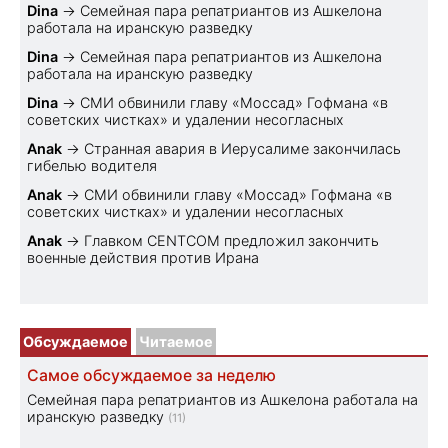
Dina
→
Семейная пара репатриантов из Ашкелона
работала на иранскую разведку
Dina
→
Семейная пара репатриантов из Ашкелона
работала на иранскую разведку
Dina
→
СМИ обвинили главу «Моссад» Гофмана «в
советских чистках» и удалении несогласных
Anak
→
Странная авария в Иерусалиме закончилась
гибелью водителя
Anak
→
СМИ обвинили главу «Моссад» Гофмана «в
советских чистках» и удалении несогласных
Anak
→
Главком CENTCOM предложил закончить
военные действия против Ирана
Обсуждаемое
Читаемое
Самое обсуждаемое за неделю
Семейная пара репатриантов из Ашкелона работала на
иранскую разведку
(11)