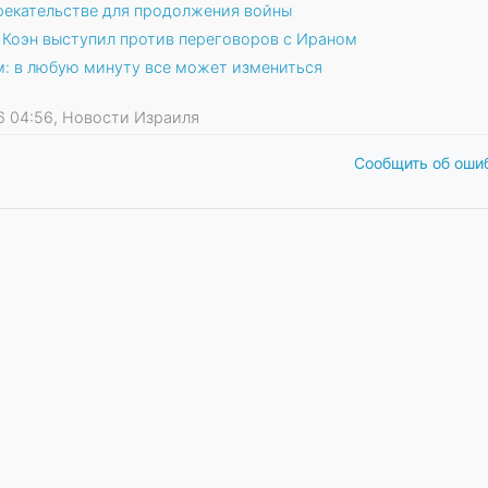
рекательстве для продолжения войны
Коэн выступил против переговоров с Ираном
м: в любую минуту все может измениться
026 04:56, Новости Израиля
Сообщить об оши