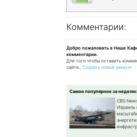
Комментарии:
Добро пожаловать в Наше Кафе
комментарии.
Для того чтобы оставить комме
сайте..
Создать новый аккаунт
Самое популярное за неделю
CBS New
Израиль 
масштабн
энергет
инфрастр