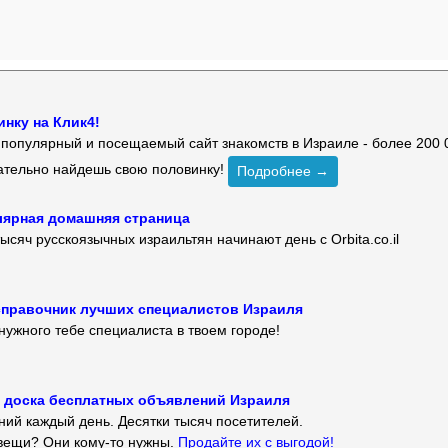
нку на Клик4!
й популярный и посещаемый сайт знакомств в Израиле - более 200 
зательно найдешь свою половинку!
Подробнее →
улярная домашняя страница
ысяч русскоязычных израильтян начинают день с Orbita.co.il
 — справочник лучших специалистов Израиля
нужного тебе специалиста в твоем городе!
 — доска бесплатных объявлений Израиля
ий каждый день. Десятки тысяч посетителей.
вещи? Они кому-то нужны.
Продайте их с выгодой!