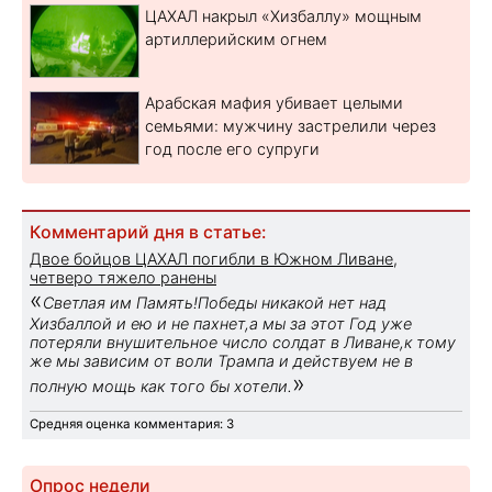
ЦАХАЛ накрыл «Хизбаллу» мощным
артиллерийским огнем
Арабская мафия убивает целыми
семьями: мужчину застрелили через
год после его супруги
Комментарий дня в статье:
Двое бойцов ЦАХАЛ погибли в Южном Ливане,
четверо тяжело ранены
«
Светлая им Память!Победы никакой нет над
Хизбаллой и ею и не пахнет,а мы за этот Год уже
потеряли внушительное число солдат в Ливане,к тому
же мы зависим от воли Трампа и действуем не в
»
полную мощь как того бы хотели.
Средняя оценка комментария: 3
Опрос недели