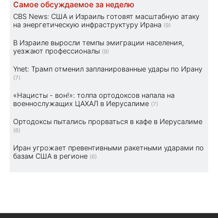
Самое обсуждаемое за неделю
CBS News: США и Израиль готовят масштабную атаку
на энергетическую инфраструктуру Ирана
(9)
В Израиле выросли темпы эмиграции населения,
уезжают профессионалы
(9)
Ynet: Трамп отменил запланированные удары по Ирану
(7)
«Нацисты - вон!»: толпа ортодоксов напала на
военнослужащих ЦАХАЛ в Иерусалиме
(7)
Ортодоксы пытались прорваться в кафе в Иерусалиме
(6)
Иран угрожает превентивными ракетными ударами по
базам США в регионе
(6)