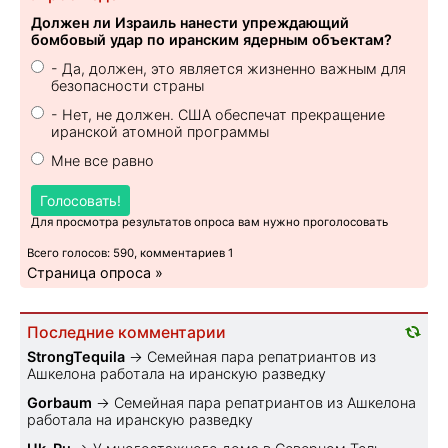
Должен ли Израиль нанести упреждающий
бомбовый удар по иранским ядерным объектам?
- Да, должен, это является жизненно важным для
безопасности страны
- Нет, не должен. США обеспечат прекращение
иранской атомной программы
Мне все равно
Голосовать!
Для просмотра результатов опроса вам нужно проголосовать
Всего голосов: 590, комментариев 1
Страница опроса »
Последние комментарии
StrongTequila
→
Семейная пара репатриантов из
Ашкелона работала на иранскую разведку
Gorbaum
→
Семейная пара репатриантов из Ашкелона
работала на иранскую разведку