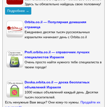
Здесь ты обязательно найдешь свою половинку!
Подробнее →
Orbita.co.il — Популярная домашняя
страница
Ежедневно десятки тысяч русскоязычных
израильтян начинают день с Orbita.co.il
Profi.orbita.co.il — справочник лучших
специалистов Израиля
Очень просто найти нужного тебе специалиста в
твоем городе!
Doska.orbita.co.il — доска бесплатных
объявлений Израиля
1000 новых объявлений каждый день. Десятки
тысяч посетителей.
Есть ненужные Вам вещи? Они кому-то нужны.
Продайте их