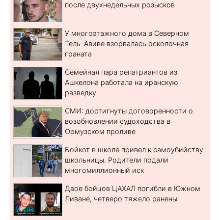
после двухнедельных розысков
У многоэтажного дома в Северном
Тель-Авиве взорвалась осколочная
граната
Семейная пара репатриантов из
Ашкелона работала на иранскую
разведку
СМИ: достигнуты договоренности о
возобновлении судоходства в
Ормузском проливе
Бойкот в школе привел к самоубийству
школьницы. Родители подали
многомиллионный иск
Двое бойцов ЦАХАЛ погибли в Южном
Ливане, четверо тяжело ранены