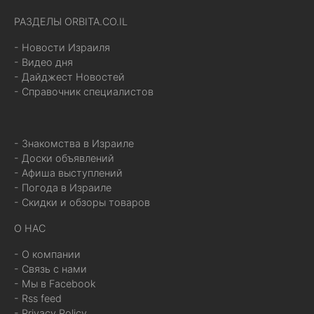
РАЗДЕЛЫ ORBITA.CO.IL
- Новости Израиля
- Видео дня
- Дайджест Новостей
- Справочник специалистов
- Знакомства в Израиле
- Доски объявлений
- Афиша выступлений
- Погода в Израиле
- Скидки и обзоры товаров
О НАС
- О компании
- Связь с нами
- Мы в Facebook
- Rss feed
- Privacy Policy