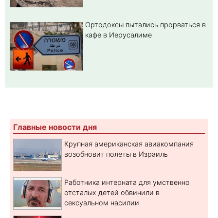
Ортодоксы пытались прорваться в
кафе в Иерусалиме
Главные новости дня
Крупная американская авиакомпания
возобновит полеты в Израиль
Работника интерната для умственно
отсталых детей обвинили в
сексуальном насилии