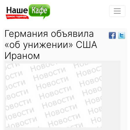
Германия объявила
«об унижении» США
Ираном