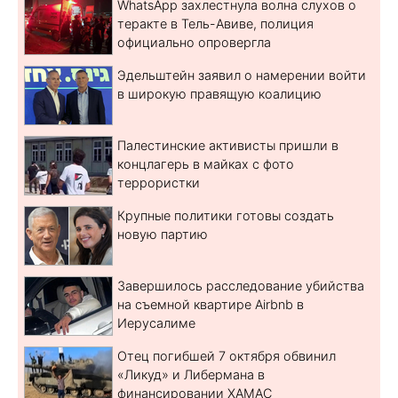
WhatsApp захлестнула волна слухов о
теракте в Тель-Авиве, полиция
официально опровергла
Эдельштейн заявил о намерении войти
в широкую правящую коалицию
Палестинские активисты пришли в
концлагерь в майках с фото
террористки
Крупные политики готовы создать
новую партию
Завершилось расследование убийства
на съемной квартире Airbnb в
Иерусалиме
Отец погибшей 7 октября обвинил
«Ликуд» и Либермана в
финансировании ХАМАС