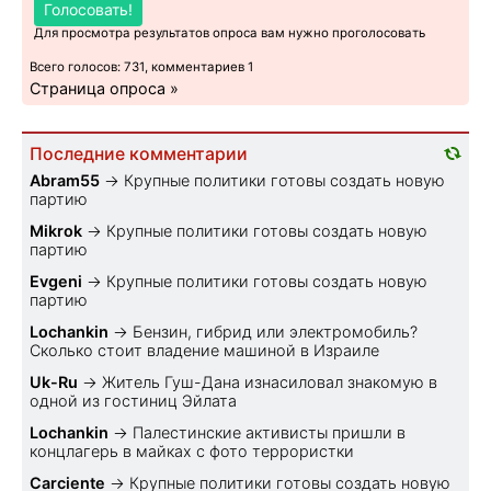
Голосовать!
Для просмотра результатов опроса вам нужно проголосовать
Всего голосов: 731, комментариев 1
Страница опроса »
Последние комментарии
Abram55
→
Крупные политики готовы создать новую
партию
Mikrok
→
Крупные политики готовы создать новую
партию
Evgeni
→
Крупные политики готовы создать новую
партию
Lochankin
→
Бензин, гибрид или электромобиль?
Cколько стоит владение машиной в Израиле
Uk-Ru
→
Житель Гуш-Дана изнасиловал знакомую в
одной из гостиниц Эйлата
Lochankin
→
Палестинские активисты пришли в
концлагерь в майках с фото террористки
Carciente
→
Крупные политики готовы создать новую