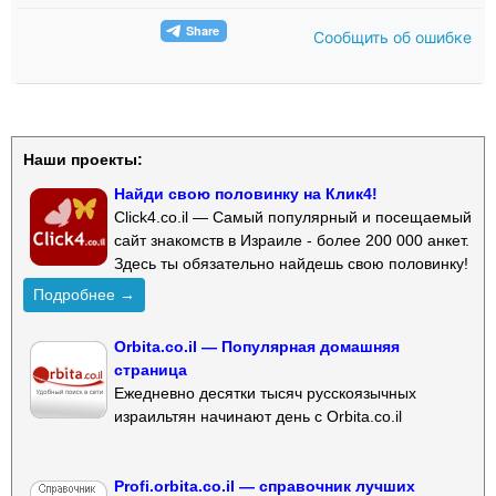
Сообщить об ошибке
Наши проекты:
Найди свою половинку на Клик4!
Click4.co.il — Самый популярный и посещаемый
сайт знакомств в Израиле - более 200 000 анкет.
Здесь ты обязательно найдешь свою половинку!
Подробнее →
Orbita.co.il — Популярная домашняя
страница
Ежедневно десятки тысяч русскоязычных
израильтян начинают день с Orbita.co.il
Profi.orbita.co.il — справочник лучших