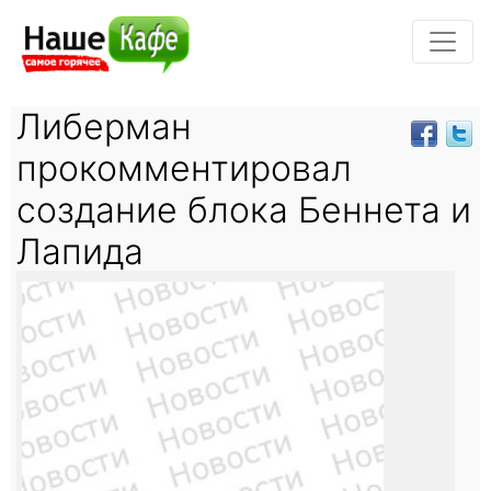
Либерман
прокомментировал
создание блока Беннета и
Лапида