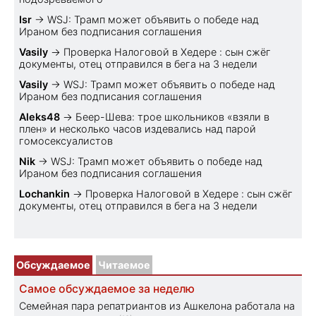
Isr
→
WSJ: Трамп может объявить о победе над
Ираном без подписания соглашения
Vasily
→
Проверка Налоговой в Хедере : сын сжёг
документы, отец отправился в бега на 3 недели
Vasily
→
WSJ: Трамп может объявить о победе над
Ираном без подписания соглашения
Aleks48
→
Беер-Шева: трое школьников «взяли в
плен» и несколько часов издевались над парой
гомосексуалистов
Nik
→
WSJ: Трамп может объявить о победе над
Ираном без подписания соглашения
Lochankin
→
Проверка Налоговой в Хедере : сын сжёг
документы, отец отправился в бега на 3 недели
Обсуждаемое
Читаемое
Самое обсуждаемое за неделю
Семейная пара репатриантов из Ашкелона работала на