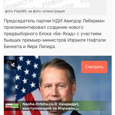
фото Flash90. на фото: иллюстрация
Председатель партии НДИ Авигдор Либерман
прокомментировал создание нового
предвыборного блока «Бе-Яхад» с участием
бывших премьер-министров Израиля Нафтали
Беннета и Яира Лапида.
Смотреть