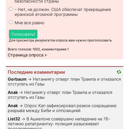
безопасности страны
- Нет, не должен. США обеспечат прекращение
иранской атомной программы
Мне все равно
Голосовать!
Для просмотра результатов опроса вам нужно проголосовать
Всего голосов: 1002, комментариев 1
Страница опроса »
Последние комментарии
Gorbaum
→
Нетаниягу отверг план Трампа и отказался
отступать из Газы
Anak
→
Нетаниягу отверг план Трампа и отказался
отступать из Газы
Anak
→
Опрос Kan зафиксировал резкое сокращение
разрыва между Биби и оппозицией
List32
→
В Ашкелоне совершено нападение на 76-
летнюю репатриантку: полиция разыскивает
подозреваемого