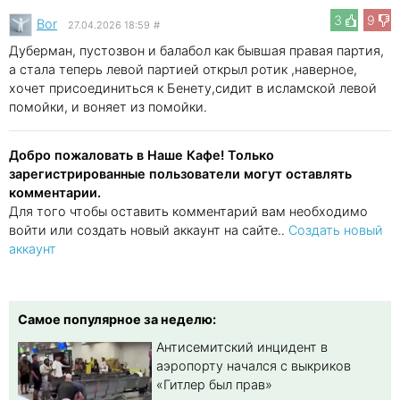
3
9
Bor
27.04.2026 18:59
#
Дуберман, пустозвон и балабол как бывшая правая партия,
а стала теперь левой партией открыл ротик ,наверное,
хочет присоединиться к Бенету,сидит в исламской левой
помойки, и воняет из помойки.
Добро пожаловать в Наше Кафе! Только
зарегистрированные пользователи могут оставлять
комментарии.
Для того чтобы оставить комментарий вам необходимо
войти или создать новый аккаунт на сайте..
Создать новый
аккаунт
Самое популярное за неделю:
Антисемитский инцидент в
аэропорту начался с выкриков
«Гитлер был прав»