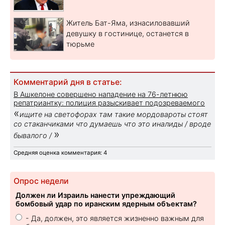
Житель Бат-Яма, изнасиловавший
девушку в гостинице, останется в
тюрьме
Комментарий дня в статье:
В Ашкелоне совершено нападение на 76-летнюю
репатриантку: полиция разыскивает подозреваемого
«
ищите на светофорах там такие мордовароты стоят
со стаканчиками что думаешь что это иналиды / вроде
»
бывалого /
Средняя оценка комментария: 4
Опрос недели
Должен ли Израиль нанести упреждающий
бомбовый удар по иранским ядерным объектам?
- Да, должен, это является жизненно важным для