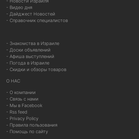
- Новости Израиля
- Видео дня
- Дайджест Новостей
- Справочник специалистов
- Знакомства в Израиле
- Доски объявлений
- Афиша выступлений
- Погода в Израиле
- Скидки и обзоры товаров
О НАС
- О компании
- Связь с нами
- Мы в Facebook
- Rss feed
- Privacy Policy
- Правила пользования
- Помощь по сайту