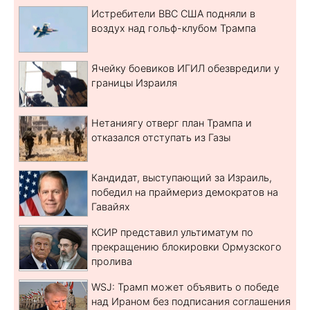
Истребители ВВС США подняли в
воздух над гольф-клубом Трампа
Ячейку боевиков ИГИЛ обезвредили у
границы Израиля
Нетаниягу отверг план Трампа и
отказался отступать из Газы
Кандидат, выступающий за Израиль,
победил на праймериз демократов на
Гавайях
КСИР представил ультиматум по
прекращению блокировки Ормузского
пролива
WSJ: Трамп может объявить о победе
над Ираном без подписания соглашения