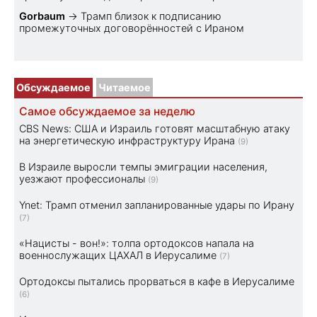
Gorbaum
→
Трамп близок к подписанию
промежуточных договорённостей с Ираном
Обсуждаемое
Читаемое
Самое обсуждаемое за неделю
CBS News: США и Израиль готовят масштабную атаку
на энергетическую инфраструктуру Ирана
(9)
В Израиле выросли темпы эмиграции населения,
уезжают профессионалы
(9)
Ynet: Трамп отменил запланированные удары по Ирану
(7)
«Нацисты - вон!»: толпа ортодоксов напала на
военнослужащих ЦАХАЛ в Иерусалиме
(7)
Ортодоксы пытались прорваться в кафе в Иерусалиме
(6)