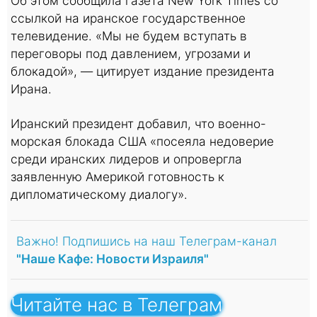
Об этом сообщила газета New York Times со
ссылкой на иранское государственное
телевидение. «Мы не будем вступать в
переговоры под давлением, угрозами и
блокадой», — цитирует издание президента
Ирана.
Иранский президент добавил, что военно-
морская блокада США «посеяла недоверие
среди иранских лидеров и опровергла
заявленную Америкой готовность к
дипломатическому диалогу».
Важно! Подпишись на наш Телеграм-канал
"Наше Кафе: Новости Израиля"
Читайте нас в Телеграм