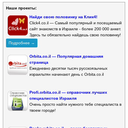
Наши проекты:
Найди свою половинку на Клик4!
Click4.co.il — Самый популярный и посещаемый
сайт знакомств в Израиле - более 200 000 анкет.
Здесь ты обязательно найдешь свою половинку!
Подробнее →
Orbita.co.il — Популярная домашняя
страница
Ежедневно десятки тысяч русскоязычных
израильтян начинают день с Orbita.co.il
Profi.orbita.co.il — справочник лучших
специалистов Израиля
Очень просто найти нужного тебе специалиста в
твоем городе!