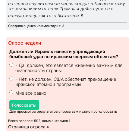
потеряли внушительное число солдат в Ливане,к тому
же мы зависим от воли Трампа и действуем не в
»
полную мощь как того бы хотели.
Средняя оценка комментария: 3
Опрос недели
Должен ли Израиль нанести упреждающий
бомбовый удар по иранским ядерным объектам?
- Да, должен, это является жизненно важным для
безопасности страны
- Нет, не должен. США обеспечат прекращение
иранской атомной программы
Мне все равно
Голосовать!
Для просмотра результатов опроса вам нужно проголосовать
Всего голосов: 592, комментариев 1
Страница опроса »