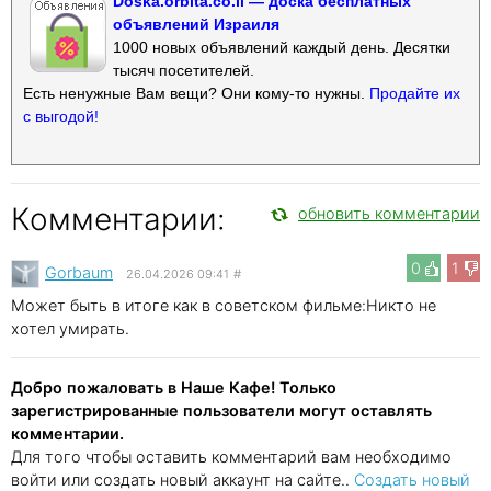
Doska.orbita.co.il — доска бесплатных
объявлений Израиля
1000 новых объявлений каждый день. Десятки
тысяч посетителей.
Есть ненужные Вам вещи? Они кому-то нужны.
Продайте их
с выгодой!
Комментарии:
обновить комментарии
0
1
Gorbaum
26.04.2026 09:41
#
Может быть в итоге как в советском фильме:Никто не
хотел умирать.
Добро пожаловать в Наше Кафе! Только
зарегистрированные пользователи могут оставлять
комментарии.
Для того чтобы оставить комментарий вам необходимо
войти или создать новый аккаунт на сайте..
Создать новый