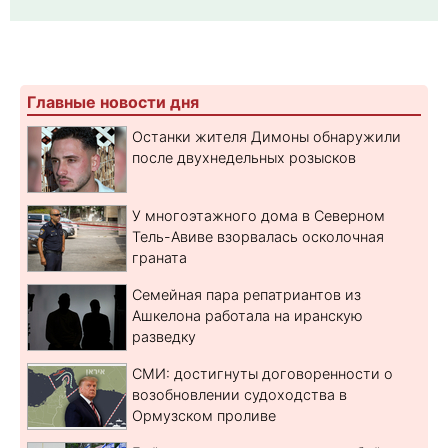
Главные новости дня
Останки жителя Димоны обнаружили
после двухнедельных розысков
У многоэтажного дома в Северном
Тель-Авиве взорвалась осколочная
граната
Семейная пара репатриантов из
Ашкелона работала на иранскую
разведку
СМИ: достигнуты договоренности о
возобновлении судоходства в
Ормузском проливе