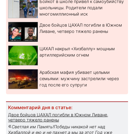
Бойкот в школе привел к самоубийству
школьницы. Родители подали
многомиллионный иск
Двое бойцов ЦАХАЛ погибли в Южном
Ливане, четверо тяжело ранены
ЦАХАЛ накрыл «Хизбаллу» мощным
артиллерийским огнем
Арабская мафия убивает целыми
семьями: мужчину застрелили через
год после его супруги
Комментарий дня в статье:
Двое бойцов ЦАХАЛ погибли в Южном Ливане,
четверо тяжело ранены
«
Светлая им Память!Победы никакой нет над
Хизбаллой и ею и не пахнет,а мы за этот Год уже