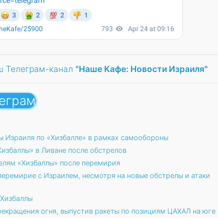
ш Телеграм-канал
"Наше Кафе: Новости Израиля"
леграм
ы Израиля по «Хизбалле» в рамках самообороны
Хизбаллы» в Ливане после обстрелов
елям «Хизбаллы» после перемирия
перемирие с Израилем, несмотря на новые обстрелы и атаки
 Хизбаллы
екращения огня, выпустив ракеты по позициям ЦАХАЛ на юге