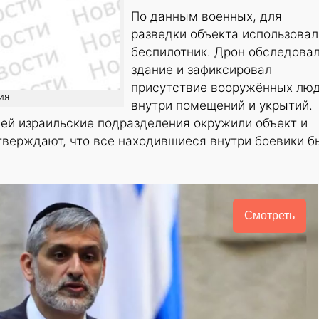
По данным военных, для
разведки объекта использовал
беспилотник. Дрон обследова
здание и зафиксировал
присутствие вооружённых лю
ия
внутри помещений и укрытий.
ей израильские подразделения окружили объект и
тверждают, что все находившиеся внутри боевики б
Смотреть