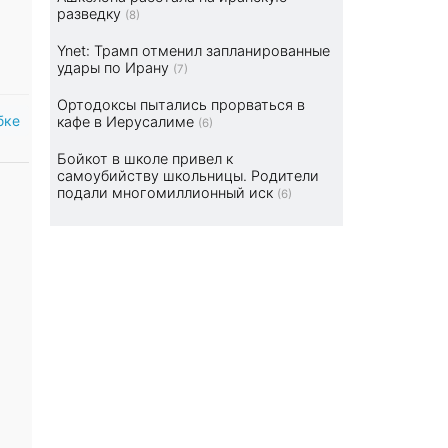
разведку
(8)
Ynet: Трамп отменил запланированные
удары по Ирану
(7)
Ортодоксы пытались прорваться в
бке
кафе в Иерусалиме
(6)
Бойкот в школе привел к
самоубийству школьницы. Родители
подали многомиллионный иск
(6)