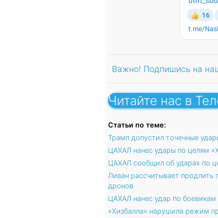
Важно! Подпишись на на
Читайте нас в Те
Статьи по теме:
Трамп допустил точечные удар
ЦАХАЛ нанес удары по целям «
ЦАХАЛ сообщил об ударах по ц
Ливан рассчитывает продлить 
дронов
ЦАХАЛ нанес удар по боевикам
«Хизбалла» нарушила режим пр