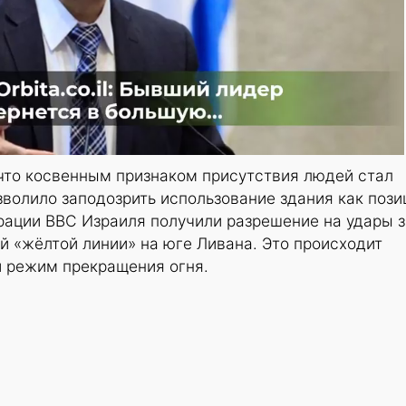
 что косвенным признаком присутствия людей стал
зволило заподозрить использование здания как пози
рации ВВС Израиля получили разрешение на удары з
 «жёлтой линии» на юге Ливана. Это происходит
 режим прекращения огня.