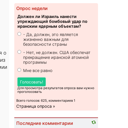
Опрос недели
Должен ли Израиль нанести
упреждающий бомбовый удар по
иранским ядерным объектам?
- Да, должен, это является
жизненно важным для
безопасности страны
я о
- Нет, не должен. США обеспечат
прекращение иранской атомной
из
программы
мии
Мне все равно
Голосовать!
Для просмотра результатов опроса вам нужно
проголосовать
Всего голосов: 625, комментариев 1
Страница опроса »
Последние комментарии