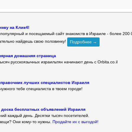
нку на Клик4!
й популярный и посещаемый сайт знакомств в Израиле - более 200 
зательно найдешь свою половинку!
Подробнее →
улярная домашняя страница
ысяч русскоязычных израильтян начинают день с Orbita.co.il
 — справочник лучших специалистов Израиля
нужного тебе специалиста в твоем городе!
 — доска бесплатных объявлений Израиля
ий каждый день. Десятки тысяч посетителей.
вещи? Они кому-то нужны.
Продайте их с выгодой!