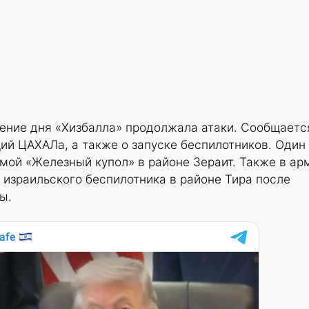
ение дня «Хизбалла» продолжала атаки. Сообщаетс
ий ЦАХАЛа, а также о запуске беспилотников. Один 
мой «Железный купол» в районе Зераит. Также в ар
 израильского беспилотника в районе Тира после
ы.