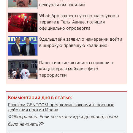
сексуальном насилии
WhatsApp захлестнула волна слухов о
теракте в Тель-Авиве, полиция
официально опровергла
Эдельштейн заявил о намерении войти
в широкую правящую коалицию
Палестинские активисты пришли в
концлагерь в майках с фото
террористки
Комментарий дня в статье:
Главком CENTCOM предложил закончить военные
действия против Ирана
«
Обосрались. Если не готовы идти до конца, зачем
»
было начинать?