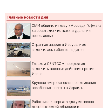
Главные новости дня
СМИ обвинили главу «Моссад» Гофмана
«в советских чистках» и удалении
несогласных
Странная авария в Иерусалиме
закончилась гибелью водителя
Главком CENTCOM предложил
закончить военные действия против
Ирана
Крупная американская авиакомпания
возобновит полеты в Израиль
Работника интерната для умственно
отсталых детей обвинили в