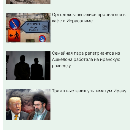
Ортодоксы пытались прорваться в
кафе в Иерусалиме
Семейная пара репатриантов из
Ашкелона работала на иранскую
разведку
Трамп выставил ультиматум Ирану