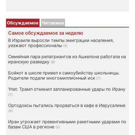
Обсуждаемое
Читаемое
Самое обсуждаемое за неделю
В Израиле выросли темпы эмиграции населения,
уезжают профессионалы
(9)
Семейная пара репатриантов из Ашкелона работала на
иранскую разведку
(8)
Бойкот в школе привел к самоубийству школьницы.
Родители подали многомиллионный иск
(7)
Ynet: Трамп отменил запланированные удары по Ирану
(7)
Ортодоксы пытались прорваться в кафе в Иерусалиме
(6)
Иран угрожает превентивными ракетными ударами по
базам США в регионе
(6)