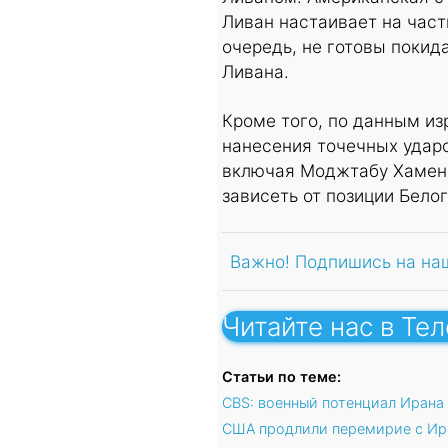
Ливан настаивает на част
очередь, не готовы покид
Ливана.
Кроме того, по данным и
нанесения точечных удар
включая Моджтабу Хамене
зависеть от позиции Бело
Важно! Подпишись на на
Читайте нас в Те
Статьи по теме:
CBS: военный потенциал Ирана
США продлили перемирие с Ира