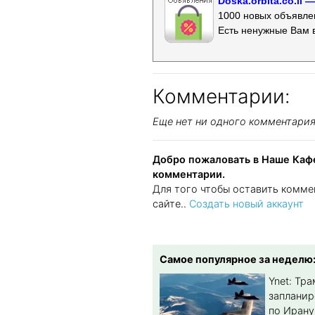
Doska.orbita.co.il
1000 новых объявлен
Есть ненужные Вам 
Комментарии:
Еще нет ни одного комментари
Добро пожаловать в Наше Кафе
комментарии.
Для того чтобы оставить комме
сайте..
Создать новый аккаунт
Самое популярное за неделю
Ynet: Тр
запланир
по Ирану