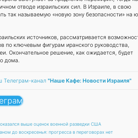
ичном отводе израильских сил. В Израиле, в свою
ать так называемую «новую зону безопасности» на 
зраильских источников, рассматривается возможнос
ов по ключевым фигурам иранского руководства,
и. Окончательное решение, как ожидается, будет
го дома.
ш Телеграм-канал
"Наше Кафе: Новости Израиля"
леграм
 оказался выше оценок военной разведки США
ном до воскресенья: прогресса в переговорах нет