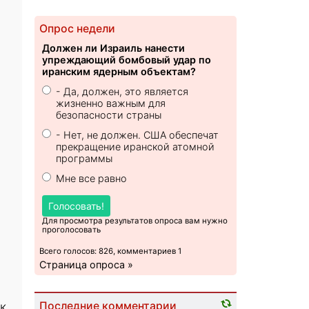
Опрос недели
Должен ли Израиль нанести
упреждающий бомбовый удар по
иранским ядерным объектам?
- Да, должен, это является
жизненно важным для
безопасности страны
- Нет, не должен. США обеспечат
прекращение иранской атомной
программы
Мне все равно
Голосовать!
Для просмотра результатов опроса вам нужно
проголосовать
Всего голосов: 826, комментариев 1
Страница опроса »
к
Последние комментарии