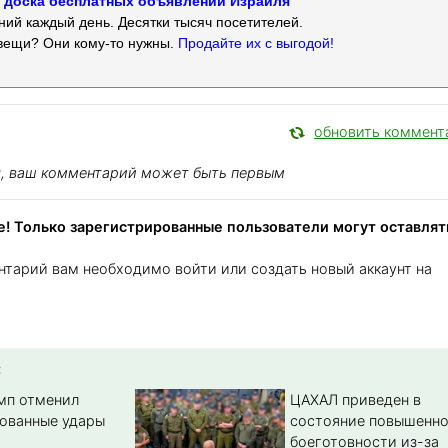
 — доска бесплатных объявлений Израиля
ий каждый день. Десятки тысяч посетителей.
вещи? Они кому-то нужны.
Продайте их с выгодой!
обновить коммент
я, ваш комментарий может быть первым
! Только зарегистрированные пользователи могут оставлят
нтарий вам необходимо войти или создать новый аккаунт на
:
амп отменил
ЦАХАЛ приведен в
ованные удары
состояние повышенн
боеготовности из-за