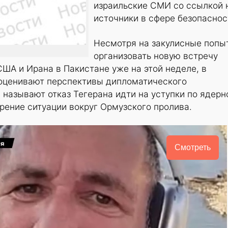
израильские СМИ со ссылкой 
источники в сфере безопаснос
Несмотря на закулисные попы
организовать новую встречу
ША и Ирана в Пакистане уже на этой неделе, в
оценивают перспективы дипломатического
 называют отказ Тегерана идти на уступки по ядерн
рение ситуации вокруг Ормузского пролива.
Смотреть