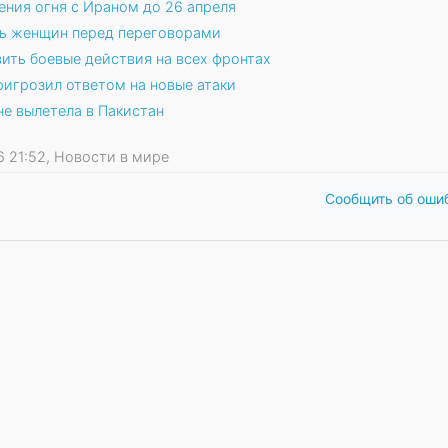
ния огня с Ираном до 26 апреля
ть женщин перед переговорами
ить боевые действия на всех фронтах
игрозил ответом на новые атаки
не вылетела в Пакистан
26 21:52, Новости в мире
Сообщить об оши