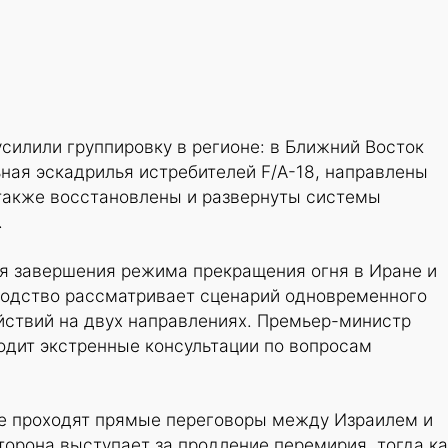
силили группировку в регионе: в Ближний Восток
ная эскадрилья истребителей F/A-18, направлены
также восстановлены и развернуты системы
.
 завершения режима прекращения огня в Иране и
водство рассматривает сценарий одновременного
йствий на двух направлениях. Премьер-министр
одит экстренные консультации по вопросам
е проходят прямые переговоры между Израилем и
орона выступает за продление перемирия, тогда ка