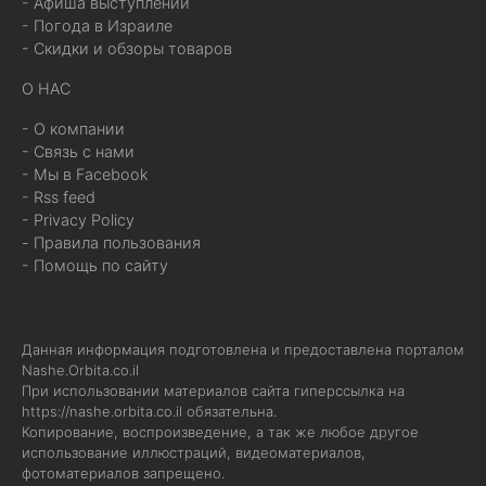
- Афиша выступлений
- Погода в Израиле
- Скидки и обзоры товаров
О НАС
- О компании
- Связь с нами
- Мы в Facebook
- Rss feed
- Privacy Policy
- Правила пользования
- Помощь по сайту
Данная информация подготовлена и предоставлена порталом
Nashe.Orbita.co.il
При использовании материалов сайта гиперссылка на
https://nashe.orbita.co.il
обязательна.
Копирование, воспроизведение, а так же любое другое
использование иллюстраций, видеоматериалов,
фотоматериалов запрещено.