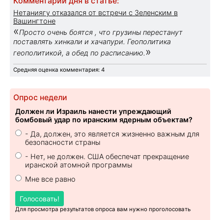
Комментарий дня в статье:
Нетаниягу отказался от встречи с Зеленским в
Вашингтоне
«
Просто очень боятся , что грузины перестанут
поставлять хинкали и хачапури. Геополитика
»
геополитикой, а обед по расписанию.
Средняя оценка комментария: 4
Опрос недели
Должен ли Израиль нанести упреждающий
бомбовый удар по иранским ядерным объектам?
- Да, должен, это является жизненно важным для
безопасности страны
- Нет, не должен. США обеспечат прекращение
иранской атомной программы
Мне все равно
Голосовать!
Для просмотра результатов опроса вам нужно проголосовать