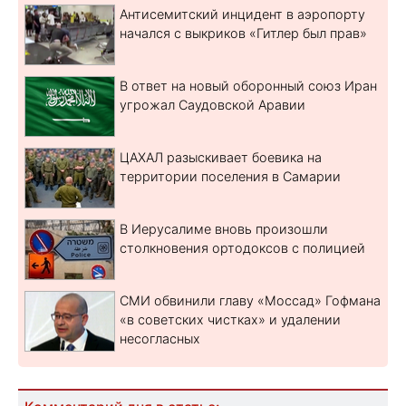
Антисемитский инцидент в аэропорту
начался с выкриков «Гитлер был прав»
В ответ на новый оборонный союз Иран
угрожал Саудовской Аравии
ЦАХАЛ разыскивает боевика на
территории поселения в Самарии
В Иерусалиме вновь произошли
столкновения ортодоксов с полицией
СМИ обвинили главу «Моссад» Гофмана
«в советских чистках» и удалении
несогласных