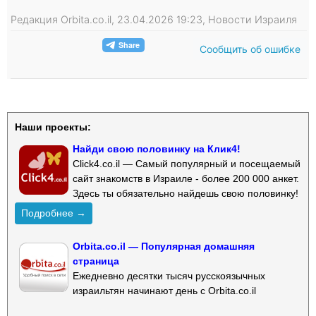
Редакция Orbita.co.il, 23.04.2026 19:23, Новости Израиля
Сообщить об ошибке
Наши проекты:
Найди свою половинку на Клик4!
Click4.co.il — Самый популярный и посещаемый
сайт знакомств в Израиле - более 200 000 анкет.
Здесь ты обязательно найдешь свою половинку!
Подробнее →
Orbita.co.il — Популярная домашняя
страница
Ежедневно десятки тысяч русскоязычных
израильтян начинают день с Orbita.co.il