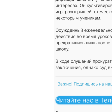
интересах. Он культивир
игр, розыгрышей, отеческ
некоторым ученикам.
Осужденный еженедельно,
действия во время уроков
прекратились лишь после 
школу.
В ходе слушаний прокурат
заключения, однако суд в
Важно! Подпишись на на
Читайте нас в Те