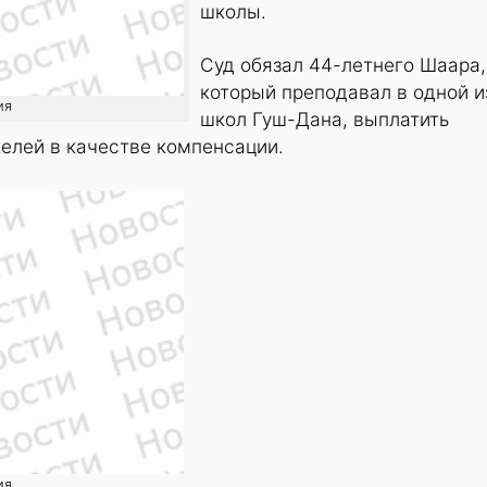
школы.
Суд обязал 44-летнего Шаара,
который преподавал в одной и
ия
школ Гуш-Дана, выплатить
елей в качестве компенсации.
ия