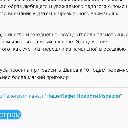
овал образ любящего и уважаемого педагога с помо
ого внимания к детям и чрезмерного внимания к
 а иногда и ежедневно, осуществлял непристойны
 или частных занятий в школе. Эти действия
того, как ученики перешли из начальной в среднюю
ура просила приговорить Шаара к 10 годам тюремн
ынес более мягкий приговор.
ш Телеграм-канал
"Наше Кафе: Новости Израиля"
леграм