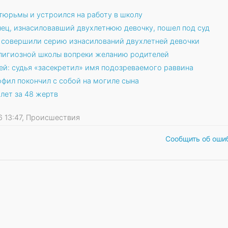
тюрьмы и устроился на работу в школу
ец, изнасиловавший двухлетнюю девочку, пошел под суд
 совершили серию изнасилований двухлетней девочки
елигиозной школы вопреки желанию родителей
ей: судья «засекретил» имя подозреваемого раввина
фил покончил с собой на могиле сына
 лет за 48 жертв
26 13:47, Происшествия
Сообщить об оши