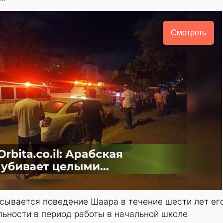
Смотреть
сывается поведение Шаара в течение шести лет ег
льности в период работы в начальной школе