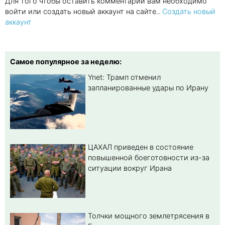
Для того чтобы оставить комментарий вам необходимо
войти или создать новый аккаунт на сайте..
Создать новый
аккаунт
Самое популярное за неделю:
Ynet: Трамп отменил
запланированные удары по Ирану
ЦАХАЛ приведен в состояние
повышенной боеготовности из-за
ситуации вокруг Ирана
Толчки мощного землетрясения в