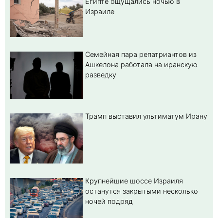
Египте ощущались ночью в
Израиле
Семейная пара репатриантов из
Ашкелона работала на иранскую
разведку
Трамп выставил ультиматум Ирану
Крупнейшие шоссе Израиля
останутся закрытыми несколько
ночей подряд