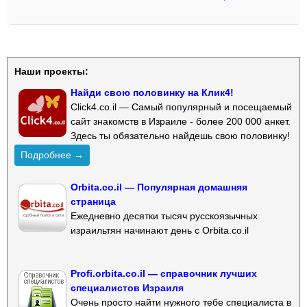
Наши проекты:
Найди свою половинку на Клик4!
Click4.co.il — Самый популярный и посещаемый
сайт знакомств в Израиле - более 200 000 анкет.
Здесь ты обязательно найдешь свою половинку!
Подробнее →
Orbita.co.il — Популярная домашняя
страница
Ежедневно десятки тысяч русскоязычных
израильтян начинают день с Orbita.co.il
Profi.orbita.co.il — справочник лучших
специалистов Израиля
Очень просто найти нужного тебе специалиста в