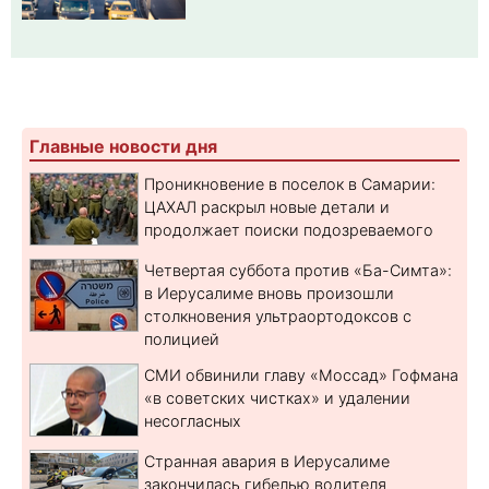
Главные новости дня
Проникновение в поселок в Самарии:
ЦАХАЛ раскрыл новые детали и
продолжает поиски подозреваемого
Четвертая суббота против «Ба-Симта»:
в Иерусалиме вновь произошли
столкновения ультраортодоксов с
полицией
СМИ обвинили главу «Моссад» Гофмана
«в советских чистках» и удалении
несогласных
Странная авария в Иерусалиме
закончилась гибелью водителя