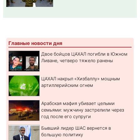
Главные новости дня
Двое бойцов ЦАХАЛ погибли в Южном
Ливане, четверо тяжело ранены
ЦАХАЛ накрыл «Хизбаллу» мощным
артиллерийским огнем
Арабская мафия убивает целыми
семьями: мужчину застрелили через
год после его супруги
Бывший лидер ШАС вернется в
большую политику