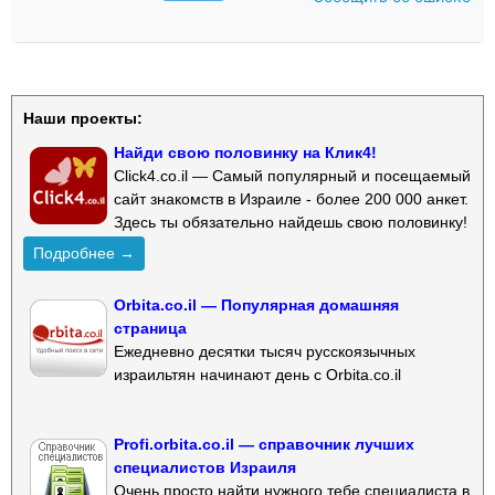
Наши проекты:
Найди свою половинку на Клик4!
Click4.co.il — Самый популярный и посещаемый
сайт знакомств в Израиле - более 200 000 анкет.
Здесь ты обязательно найдешь свою половинку!
Подробнее →
Orbita.co.il — Популярная домашняя
страница
Ежедневно десятки тысяч русскоязычных
израильтян начинают день с Orbita.co.il
Profi.orbita.co.il — справочник лучших
специалистов Израиля
Очень просто найти нужного тебе специалиста в