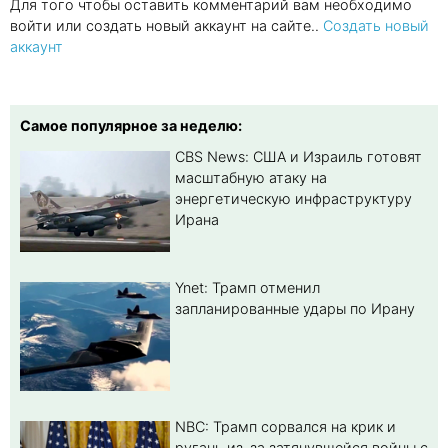
Для того чтобы оставить комментарий вам необходимо
войти или создать новый аккаунт на сайте..
Создать новый
аккаунт
Самое популярное за неделю:
CBS News: США и Израиль готовят
масштабную атаку на
энергетическую инфраструктуру
Ирана
Ynet: Трамп отменил
запланированные удары по Ирану
NBC: Трамп сорвался на крик и
ругань из-за затянувшейся войны с