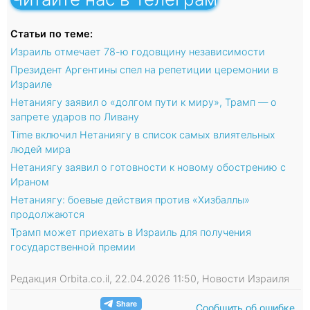
Статьи по теме:
Израиль отмечает 78-ю годовщину независимости
Президент Аргентины спел на репетиции церемонии в
Израиле
Нетаниягу заявил о «долгом пути к миру», Трамп — о
запрете ударов по Ливану
Time включил Нетаниягу в список самых влиятельных
людей мира
Нетаниягу заявил о готовности к новому обострению с
Ираном
Нетаниягу: боевые действия против «Хизбаллы»
продолжаются
Трамп может приехать в Израиль для получения
государственной премии
Редакция Orbita.co.il, 22.04.2026 11:50, Новости Израиля
Сообщить об ошибке