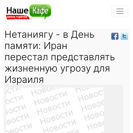
Нетаниягу - в День
памяти: Иран
перестал представлять
жизненную угрозу для
Израиля