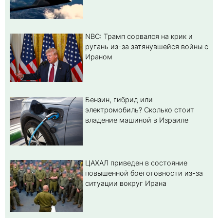
NBC: Трамп сорвался на крик и
ругань из-за затянувшейся войны с
Ираном
Бензин, гибрид или
электромобиль? Cколько стоит
владение машиной в Израиле
ЦАХАЛ приведен в состояние
повышенной боеготовности из-за
ситуации вокруг Ирана