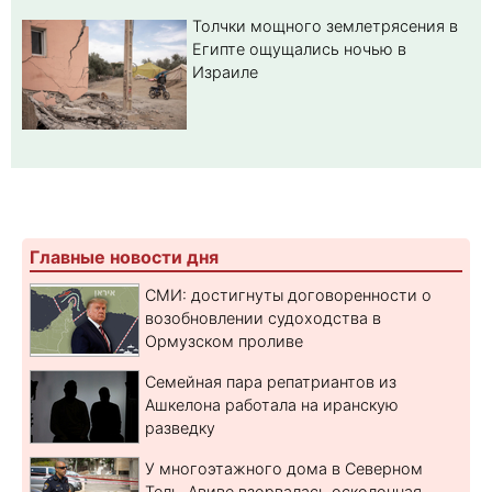
Толчки мощного землетрясения в
Египте ощущались ночью в
Израиле
Главные новости дня
СМИ: достигнуты договоренности о
возобновлении судоходства в
Ормузском проливе
Семейная пара репатриантов из
Ашкелона работала на иранскую
разведку
У многоэтажного дома в Северном
Тель-Авиве взорвалась осколочная