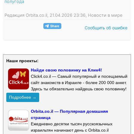
полугода
Редакция Orbita.co.il, 21.04.2026 23:36, Новости в мире
Сообщить об ошибке
Наши проекты:
Найди свою половинку на Клик4!
Click4.co.il — Самый популярный и посещаемый
сайт знакомств в Израиле - более 200 000 анкет.
Здесь ты обязательно найдешь свою половинку!
Подробнее →
Orbita.co.il — Популярная домашняя
страница
Ежедневно десятки тысяч русскоязычных
израильтян начинают день с Orbita.co.il