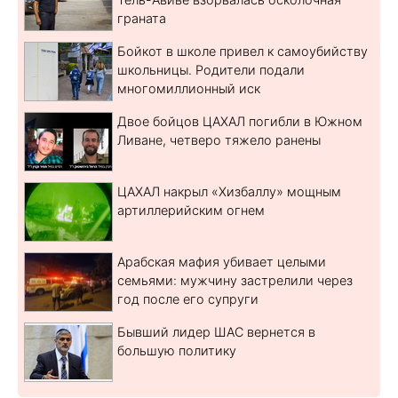
граната
Бойкот в школе привел к самоубийству
школьницы. Родители подали
многомиллионный иск
Двое бойцов ЦАХАЛ погибли в Южном
Ливане, четверо тяжело ранены
ЦАХАЛ накрыл «Хизбаллу» мощным
артиллерийским огнем
Арабская мафия убивает целыми
семьями: мужчину застрелили через
год после его супруги
Бывший лидер ШАС вернется в
большую политику