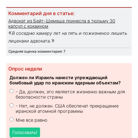
Комментарий дня в статье:
Адвокат из Бейт-Шемеша принесла в тюрьму 30
капсул с кокаином
«
В соседню камеру лет на пять и пожизненоо лишить
»
лицензии адвоката.
Средняя оценка комментария: 7
Опрос недели
Должен ли Израиль нанести упреждающий
бомбовый удар по иранским ядерным объектам?
- Да, должен, это является жизненно важным для
безопасности страны
- Нет, не должен. США обеспечат прекращение
иранской атомной программы
Мне все равно
Голосовать!