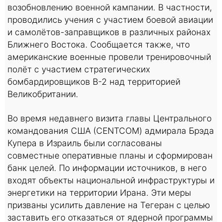
возобновлению военной кампании. В частности,
проводились учения с участием боевой авиации
и самолётов-заправщиков в различных районах
Ближнего Востока. Сообщается также, что
американские военные провели тренировочный
полёт с участием стратегических
бомбардировщиков B-2 над территорией
Великобритании.
Во время недавнего визита главы Центрального
командования США (CENTCOM) адмирала Брэда
Купера в Израиль были согласованы
совместные оперативные планы и сформирован
банк целей. По информации источников, в него
входят объекты национальной инфраструктуры и
энергетики на территории Ирана. Эти меры
призваны усилить давление на Тегеран с целью
заставить его отказаться от ядерной программы