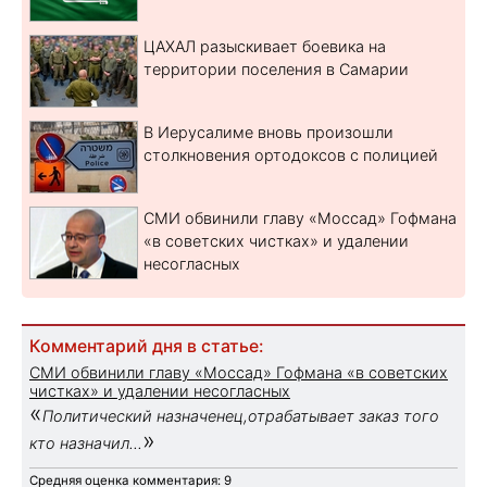
ЦАХАЛ разыскивает боевика на
территории поселения в Самарии
В Иерусалиме вновь произошли
столкновения ортодоксов с полицией
СМИ обвинили главу «Моссад» Гофмана
«в советских чистках» и удалении
несогласных
Комментарий дня в статье:
СМИ обвинили главу «Моссад» Гофмана «в советских
чистках» и удалении несогласных
«
Политический назначенец,отрабатывает заказ того
»
кто назначил...
Средняя оценка комментария: 9