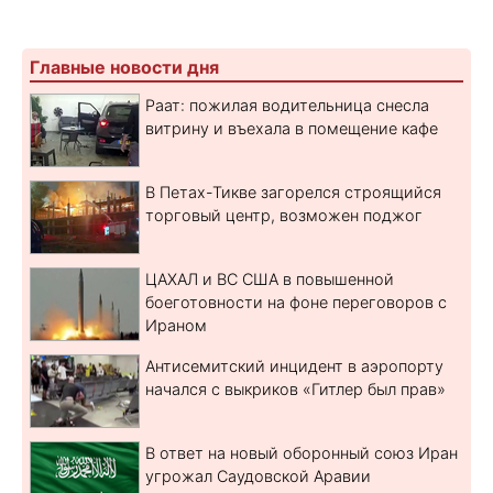
Главные новости дня
Раат: пожилая водительница снесла
витрину и въехала в помещение кафе
В Петах-Тикве загорелся строящийся
торговый центр, возможен поджог
ЦАХАЛ и ВС США в повышенной
боеготовности на фоне переговоров с
Ираном
Антисемитский инцидент в аэропорту
начался с выкриков «Гитлер был прав»
В ответ на новый оборонный союз Иран
угрожал Саудовской Аравии