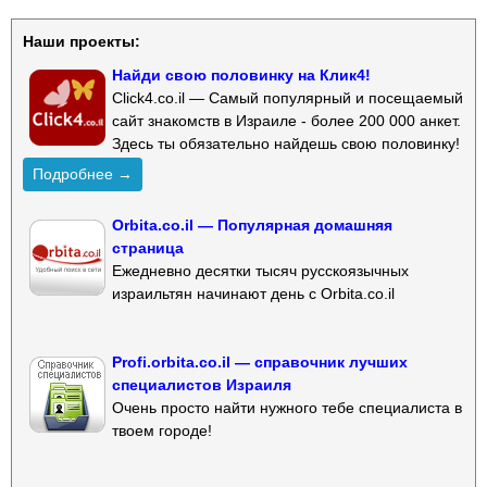
Наши проекты:
Найди свою половинку на Клик4!
Click4.co.il — Самый популярный и посещаемый
сайт знакомств в Израиле - более 200 000 анкет.
Здесь ты обязательно найдешь свою половинку!
Подробнее →
Orbita.co.il — Популярная домашняя
страница
Ежедневно десятки тысяч русскоязычных
израильтян начинают день с Orbita.co.il
Profi.orbita.co.il — справочник лучших
специалистов Израиля
Очень просто найти нужного тебе специалиста в
твоем городе!