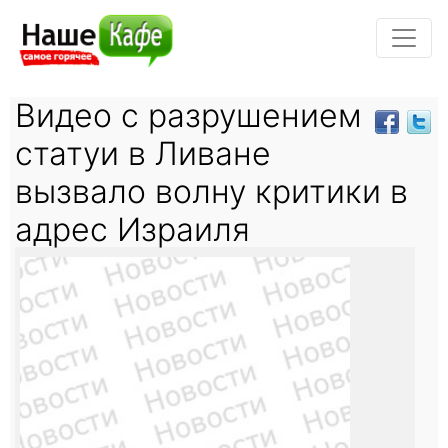
Видео с разрушением
статуи в Ливане
вызвало волну критики в
адрес Израиля