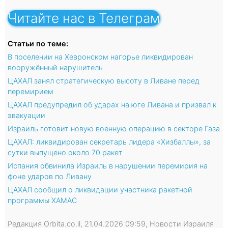
Читайте нас в Телеграм
Статьи по теме:
В поселении на Хевронском нагорье ликвидирован
вооружённый нарушитель
ЦАХАЛ занял стратегическую высоту в Ливане перед
перемирием
ЦАХАЛ предупредил об ударах на юге Ливана и призвал к
эвакуации
Израиль готовит новую военную операцию в секторе Газа
ЦАХАЛ: ликвидирован секретарь лидера «Хизбаллы», за
сутки выпущено около 70 ракет
Испания обвинила Израиль в нарушении перемирия на
фоне ударов по Ливану
ЦАХАЛ сообщил о ликвидации участника ракетной
программы ХАМАС
Редакция Orbita.co.il, 21.04.2026 09:59, Новости Израиля