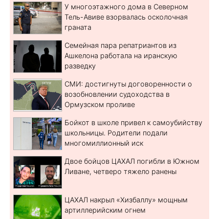
У многоэтажного дома в Северном
Тель-Авиве взорвалась осколочная
граната
Семейная пара репатриантов из
Ашкелона работала на иранскую
разведку
СМИ: достигнуты договоренности о
возобновлении судоходства в
Ормузском проливе
Бойкот в школе привел к самоубийству
школьницы. Родители подали
многомиллионный иск
Двое бойцов ЦАХАЛ погибли в Южном
Ливане, четверо тяжело ранены
ЦАХАЛ накрыл «Хизбаллу» мощным
артиллерийским огнем