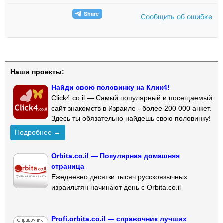
Сообщить об ошибке
Наши проекты:
Найди свою половинку на Клик4!
Click4.co.il — Самый популярный и посещаемый
сайт знакомств в Израиле - более 200 000 анкет.
Здесь ты обязательно найдешь свою половинку!
Подробнее →
Orbita.co.il — Популярная домашняя
страница
Ежедневно десятки тысяч русскоязычных
израильтян начинают день с Orbita.co.il
Profi.orbita.co.il — справочник лучших