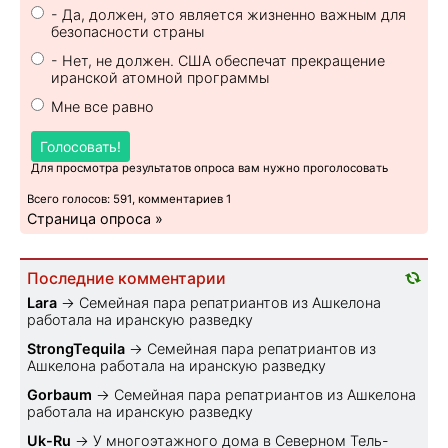
- Да, должен, это является жизненно важным для
безопасности страны
- Нет, не должен. США обеспечат прекращение
иранской атомной программы
Мне все равно
Голосовать!
Для просмотра результатов опроса вам нужно проголосовать
Всего голосов: 591, комментариев 1
Страница опроса »
Последние комментарии
Lara
→
Семейная пара репатриантов из Ашкелона
работала на иранскую разведку
StrongTequila
→
Семейная пара репатриантов из
Ашкелона работала на иранскую разведку
Gorbaum
→
Семейная пара репатриантов из Ашкелона
работала на иранскую разведку
Uk-Ru
→
У многоэтажного дома в Северном Тель-