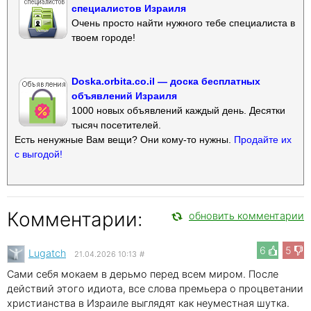
специалистов Израиля
Очень просто найти нужного тебе специалиста в
твоем городе!
Doska.orbita.co.il — доска бесплатных
объявлений Израиля
1000 новых объявлений каждый день. Десятки
тысяч посетителей.
Есть ненужные Вам вещи? Они кому-то нужны.
Продайте их
с выгодой!
Комментарии:
обновить комментарии
6
5
Lugatch
21.04.2026 10:13
#
Сами себя мокаем в дерьмо перед всем миром. После
действий этого идиота, все слова премьера о процветании
христианства в Израиле выглядят как неуместная шутка.