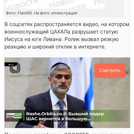
Фото: Flash90. На фото: иллюстрация
В соцсетях распространяется видео, на котором
военнослужащий ЦАХАЛа разрушает статую
Иисуса на юге Ливана. Ролик вызвал резкую
реакцию и широкий отклик в интернете.
Смотреть