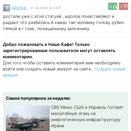
3
2
Gloriya
21.04.2026 10:24
#
достали уже с этой статуей , идолов понаставляют и
рыдают что разбилась.А хамас так человеку голову рубил
тяпкой в г газе , похищенному заложнику
Добро пожаловать в Наше Кафе! Только
зарегистрированные пользователи могут оставлять
комментарии.
Для того чтобы оставить комментарий вам необходимо
войти или создать новый аккаунт на сайте..
Создать новый
аккаунт
Самое популярное за неделю:
CBS News: США и Израиль готовят
масштабную атаку на
энергетическую инфраструктуру
Ирана