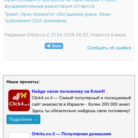
фундаментальные разногласия остаются
Трамп: Иран прекратит обогащение урана. Иран:
требования США чрезмерны
Редакция Orbita.co.il, 21.04.2026 05:32, Новости в мире
Сообщить об ошибке
Наши проекты:
Найди свою половинку на Клик4!
Click4.co.il — Самый популярный и посещаемый
сайт знакомств в Израиле - более 200 000 анкет.
Здесь ты обязательно найдешь свою половинку!
Подробнее →
Orbita.co.il — Популярная домашняя