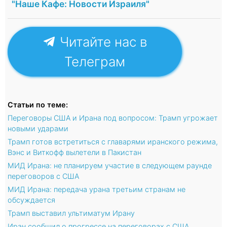
"Наше Кафе: Новости Израиля"
Читайте нас в
Телеграм
Статьи по теме:
Переговоры США и Ирана под вопросом: Трамп угрожает
новыми ударами
Трамп готов встретиться с главарями иранского режима,
Вэнс и Виткофф вылетели в Пакистан
МИД Ирана: не планируем участие в следующем раунде
переговоров с США
МИД Ирана: передача урана третьим странам не
обсуждается
Трамп выставил ультиматум Ирану
Иран сообщил о прогрессе на переговорах c США,