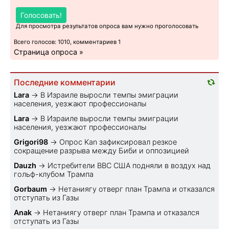
Голосовать!
Для просмотра результатов опроса вам нужно проголосовать
Всего голосов: 1010, комментариев 1
Страница опроса »
Последние комментарии
Lara
→
В Израиле выросли темпы эмиграции
населения, уезжают профессионалы
Lara
→
В Израиле выросли темпы эмиграции
населения, уезжают профессионалы
Grigori98
→
Опрос Kan зафиксировал резкое
сокращение разрыва между Биби и оппозицией
Dauzh
→
Истребители ВВС США подняли в воздух над
гольф-клубом Трампа
Gorbaum
→
Нетаниягу отверг план Трампа и отказался
отступать из Газы
Anak
→
Нетаниягу отверг план Трампа и отказался
отступать из Газы