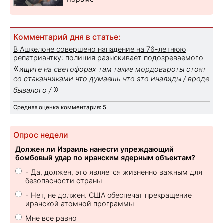
Комментарий дня в статье:
В Ашкелоне совершено нападение на 76-летнюю
репатриантку: полиция разыскивает подозреваемого
«
ищите на светофорах там такие мордовароты стоят
со стаканчиками что думаешь что это иналиды / вроде
»
бывалого /
Средняя оценка комментария: 5
Опрос недели
Должен ли Израиль нанести упреждающий
бомбовый удар по иранским ядерным объектам?
- Да, должен, это является жизненно важным для
безопасности страны
- Нет, не должен. США обеспечат прекращение
иранской атомной программы
Мне все равно