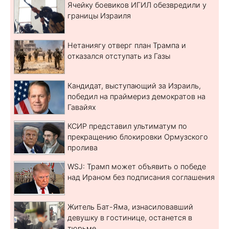
Ячейку боевиков ИГИЛ обезвредили у
границы Израиля
Нетаниягу отверг план Трампа и
отказался отступать из Газы
Кандидат, выступающий за Израиль,
победил на праймериз демократов на
Гавайях
КСИР представил ультиматум по
прекращению блокировки Ормузского
пролива
WSJ: Трамп может объявить о победе
над Ираном без подписания соглашения
Житель Бат-Яма, изнасиловавший
девушку в гостинице, останется в
тюрьме