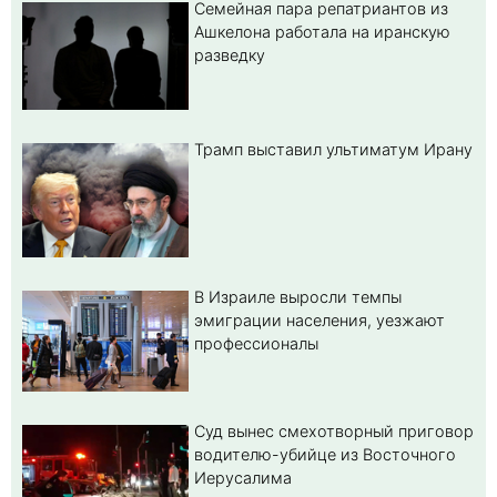
Семейная пара репатриантов из
Ашкелона работала на иранскую
разведку
Трамп выставил ультиматум Ирану
В Израиле выросли темпы
эмиграции населения, уезжают
профессионалы
Суд вынес смехотворный приговор
водителю-убийце из Восточного
Иерусалима